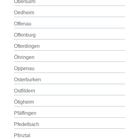
Obersulm
Oedheim
Offenau
Offenburg
Ofterdingen
Öhringen
Oppenau
Osterburken
Ostfildern
Ötigheim
Pfäffingen
Pfedelbach
Pfinztal