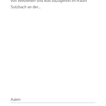
von Webseiten und was dazugehört im Raum
Sulzbach an der...
Aalen