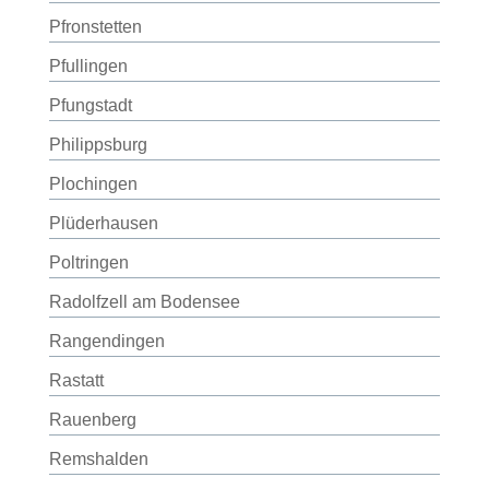
Pfronstetten
Pfullingen
Pfungstadt
Philippsburg
Plochingen
Plüderhausen
Poltringen
Radolfzell am Bodensee
Rangendingen
Rastatt
Rauenberg
Remshalden