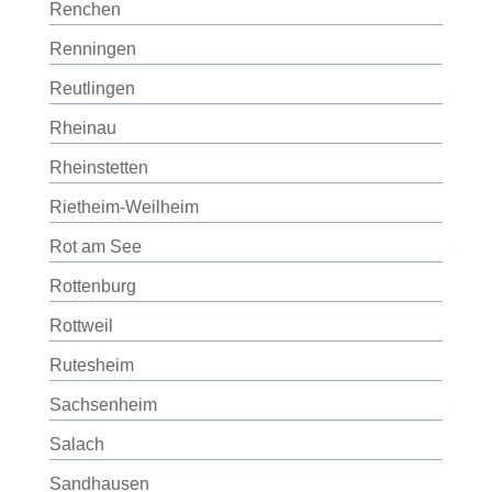
Renchen
Renningen
Reutlingen
Rheinau
Rheinstetten
Rietheim-Weilheim
Rot am See
Rottenburg
Rottweil
Rutesheim
Sachsenheim
Salach
Sandhausen