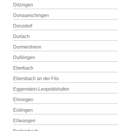
Ditzingen
Donaueschingen
Donzdorf
Durlach
Durmersheim
Dußlingen
Eberbach
Ebersbach an der Fils
Eggenstein-Leopoldshafen
Ehningen
Eislingen
Ellwangen