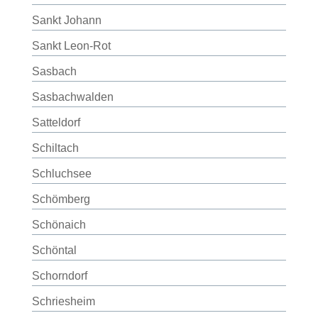
Sankt Johann
Sankt Leon-Rot
Sasbach
Sasbachwalden
Satteldorf
Schiltach
Schluchsee
Schömberg
Schönaich
Schöntal
Schorndorf
Schriesheim