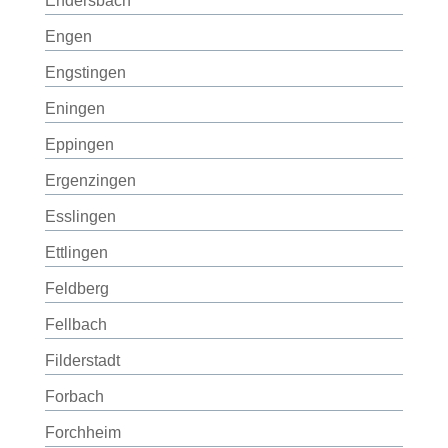
Endersbach
Engen
Engstingen
Eningen
Eppingen
Ergenzingen
Esslingen
Ettlingen
Feldberg
Fellbach
Filderstadt
Forbach
Forchheim