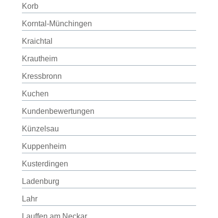
Korb
Korntal-Münchingen
Kraichtal
Krautheim
Kressbronn
Kuchen
Kundenbewertungen
Künzelsau
Kuppenheim
Kusterdingen
Ladenburg
Lahr
Lauffen am Neckar