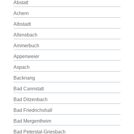
Abstatt
Achern
Albstadt
Allensbach
Ammerbuch
Appenweier
Aspach
Backnang
Bad Cannstatt
Bad Ditzenbach
Bad Friedrichshall
Bad Mergentheim
Bad Peterstal-Griesbach