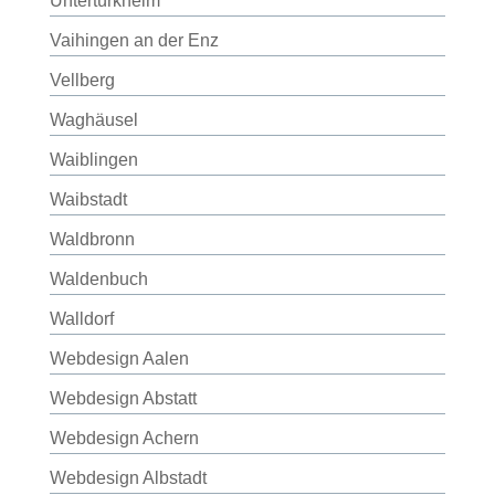
Untertürkheim
Vaihingen an der Enz
Vellberg
Waghäusel
Waiblingen
Waibstadt
Waldbronn
Waldenbuch
Walldorf
Webdesign Aalen
Webdesign Abstatt
Webdesign Achern
Webdesign Albstadt