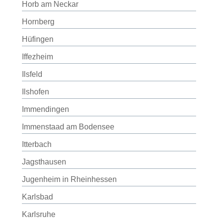
Horb am Neckar
Hornberg
Hüfingen
Iffezheim
Ilsfeld
Ilshofen
Immendingen
Immenstaad am Bodensee
Itterbach
Jagsthausen
Jugenheim in Rheinhessen
Karlsbad
Karlsruhe