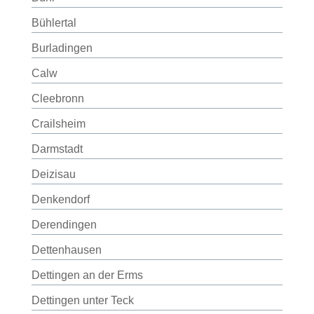
Bühlertal
Burladingen
Calw
Cleebronn
Crailsheim
Darmstadt
Deizisau
Denkendorf
Derendingen
Dettenhausen
Dettingen an der Erms
Dettingen unter Teck