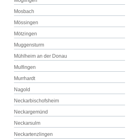
Möglingen
Mosbach
Mössingen
Mötzingen
Muggensturm
Mühlheim an der Donau
Mulfingen
Murrhardt
Nagold
Neckarbischofsheim
Neckargemünd
Neckarsulm
Neckartenzlingen