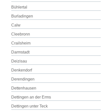
Bühlertal
Burladingen
Calw
Cleebronn
Crailsheim
Darmstadt
Deizisau
Denkendorf
Derendingen
Dettenhausen
Dettingen an der Erms
Dettingen unter Teck