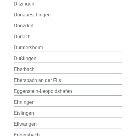
Ditzingen
Donaueschingen
Donzdorf
Durlach
Durmersheim
Dußlingen
Eberbach
Ebersbach an der Fils
Eggenstein-Leopoldshafen
Ehningen
Eislingen
Ellwangen
Endersbach