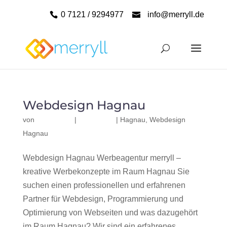
0 7121 / 9294977
info@merryll.de
Webdesign Hagnau
von
|
|
Hagnau
,
Webdesign
Hagnau
Webdesign Hagnau Werbeagentur merryll –
kreative Werbekonzepte im Raum Hagnau Sie
suchen einen professionellen und erfahrenen
Partner für Webdesign, Programmierung und
Optimierung von Webseiten und was dazugehört
im Raum Hagnau? Wir sind ein erfahrenes,