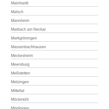
Mainhardt
Malsch
Mannheim
Marbach am Neckar
Markgröningen
Massenbachhausen
Meckesheim
Meersburg
Meßstetten
Metzingen
Mitteltal
Möckmühl
Möglingen