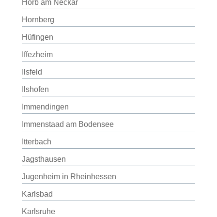
Horb am Neckar
Hornberg
Hüfingen
Iffezheim
Ilsfeld
Ilshofen
Immendingen
Immenstaad am Bodensee
Itterbach
Jagsthausen
Jugenheim in Rheinhessen
Karlsbad
Karlsruhe