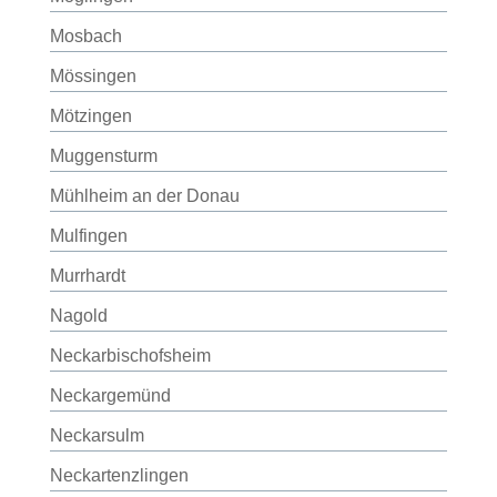
Mosbach
Mössingen
Mötzingen
Muggensturm
Mühlheim an der Donau
Mulfingen
Murrhardt
Nagold
Neckarbischofsheim
Neckargemünd
Neckarsulm
Neckartenzlingen