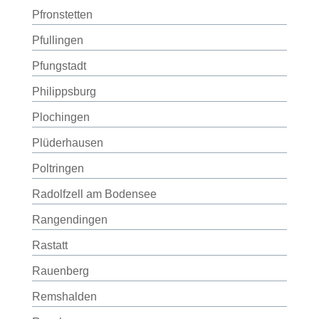
Pfronstetten
Pfullingen
Pfungstadt
Philippsburg
Plochingen
Plüderhausen
Poltringen
Radolfzell am Bodensee
Rangendingen
Rastatt
Rauenberg
Remshalden