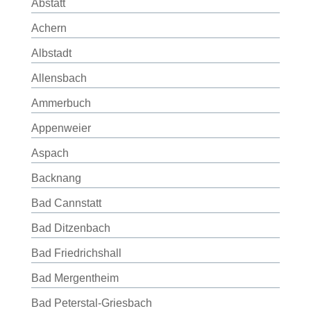
Abstatt
Achern
Albstadt
Allensbach
Ammerbuch
Appenweier
Aspach
Backnang
Bad Cannstatt
Bad Ditzenbach
Bad Friedrichshall
Bad Mergentheim
Bad Peterstal-Griesbach