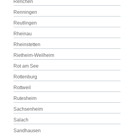
Renchen
Renningen
Reutlingen
Rheinau
Rheinstetten
Rietheim-Weilheim
Rot am See
Rottenburg
Rottweil
Rutesheim
Sachsenheim
Salach
Sandhausen