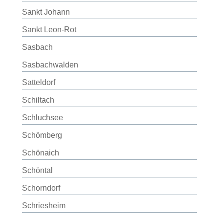
Sankt Johann
Sankt Leon-Rot
Sasbach
Sasbachwalden
Satteldorf
Schiltach
Schluchsee
Schömberg
Schönaich
Schöntal
Schorndorf
Schriesheim