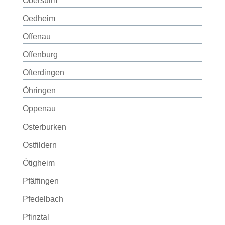
Obersulm
Oedheim
Offenau
Offenburg
Ofterdingen
Öhringen
Oppenau
Osterburken
Ostfildern
Ötigheim
Pfäffingen
Pfedelbach
Pfinztal