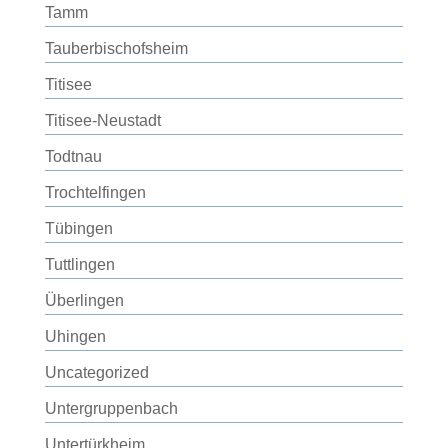
Tamm
Tauberbischofsheim
Titisee
Titisee-Neustadt
Todtnau
Trochtelfingen
Tübingen
Tuttlingen
Überlingen
Uhingen
Uncategorized
Untergruppenbach
Untertürkheim