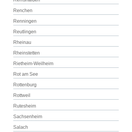
Renchen
Renningen
Reutlingen
Rheinau
Rheinstetten
Rietheim-Weilheim
Rot am See
Rottenburg
Rottweil
Rutesheim
Sachsenheim
Salach