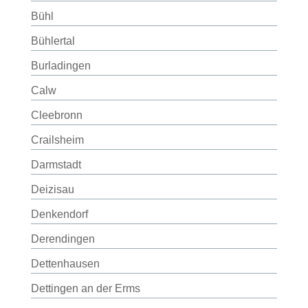
Bühl
Bühlertal
Burladingen
Calw
Cleebronn
Crailsheim
Darmstadt
Deizisau
Denkendorf
Derendingen
Dettenhausen
Dettingen an der Erms