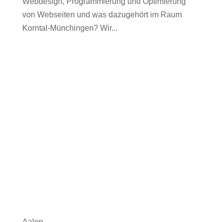
Webdesign, Programmierung und Optimierung
von Webseiten und was dazugehört im Raum
Korntal-Münchingen? Wir...
Aalen