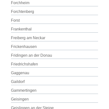
Forchheim
Forchtenberg
Forst
Frankenthal
Freiberg am Neckar
Frickenhausen
Fridingen an der Donau
Friedrichshafen
Gaggenau
Gaildorf
Gammertingen
Geisingen
Geislingen an der Steige