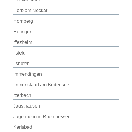
Horb am Neckar
Hornberg
Hüfingen
Iffezheim
Ilsfeld
Ilshofen
Immendingen
Immenstaad am Bodensee
Itterbach
Jagsthausen
Jugenheim in Rheinhessen
Karlsbad