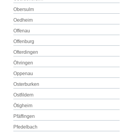
Obersulm
Oedheim
Offenau
Offenburg
Ofterdingen
Öhringen
Oppenau
Osterburken
Ostfildern
Ötigheim
Pfäffingen
Pfedelbach