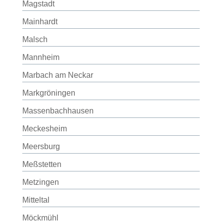
Magstadt
Mainhardt
Malsch
Mannheim
Marbach am Neckar
Markgröningen
Massenbachhausen
Meckesheim
Meersburg
Meßstetten
Metzingen
Mitteltal
Möckmühl