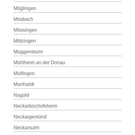
Möglingen
Mosbach
Mössingen
Mötzingen
Muggensturm
Mühlheim an der Donau
Mulfingen
Murrhardt
Nagold
Neckarbischofsheim
Neckargemünd
Neckarsulm