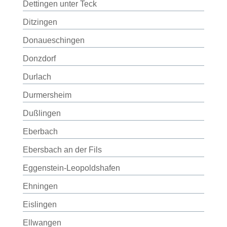
Dettingen unter Teck
Ditzingen
Donaueschingen
Donzdorf
Durlach
Durmersheim
Dußlingen
Eberbach
Ebersbach an der Fils
Eggenstein-Leopoldshafen
Ehningen
Eislingen
Ellwangen