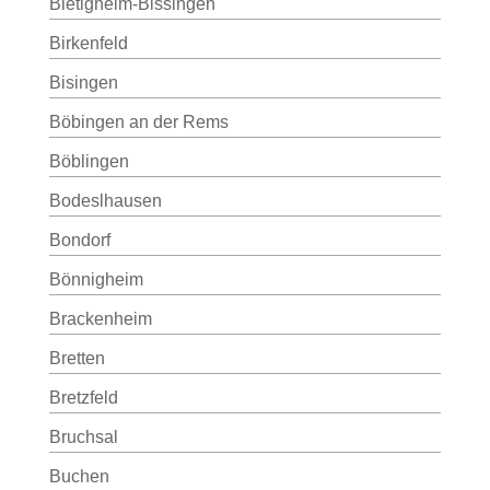
Bietigheim-Bissingen
Birkenfeld
Bisingen
Böbingen an der Rems
Böblingen
Bodeslhausen
Bondorf
Bönnigheim
Brackenheim
Bretten
Bretzfeld
Bruchsal
Buchen