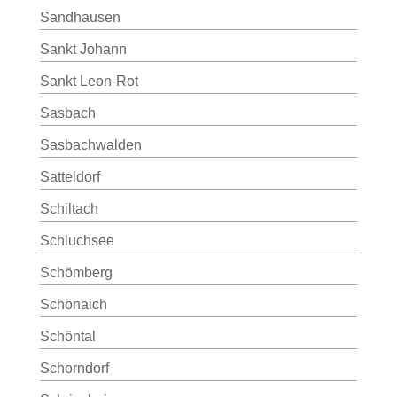
Sandhausen
Sankt Johann
Sankt Leon-Rot
Sasbach
Sasbachwalden
Satteldorf
Schiltach
Schluchsee
Schömberg
Schönaich
Schöntal
Schorndorf