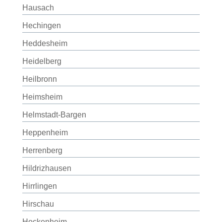
Hausach
Hechingen
Heddesheim
Heidelberg
Heilbronn
Heimsheim
Helmstadt-Bargen
Heppenheim
Herrenberg
Hildrizhausen
Hirrlingen
Hirschau
Hockenheim