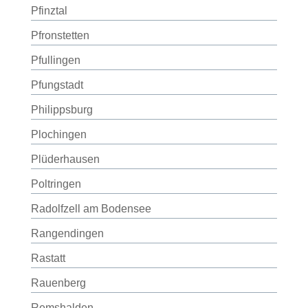
Pfinztal
Pfronstetten
Pfullingen
Pfungstadt
Philippsburg
Plochingen
Plüderhausen
Poltringen
Radolfzell am Bodensee
Rangendingen
Rastatt
Rauenberg
Remshalden