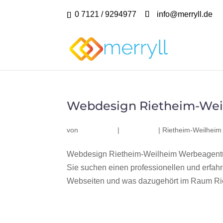
0 7121 / 9294977
info@merryll.de
Webdesign Rietheim-Wei
von
|
|
Rietheim-Weilheim
Webdesign Rietheim-Weilheim Werbeagentur
Sie suchen einen professionellen und erfa
Webseiten und was dazugehört im Raum Rie