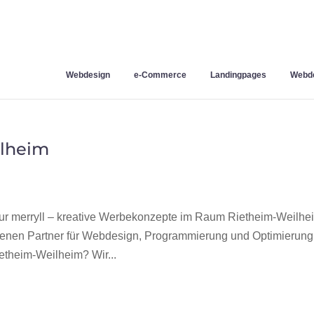
Webdesign
e-Commerce
Landingpages
Webde
lheim
 merryll – kreative Werbekonzepte im Raum Rietheim-Weilhe
hrenen Partner für Webdesign, Programmierung und Optimierung
theim-Weilheim? Wir...