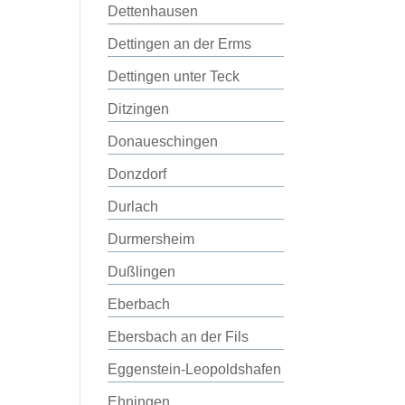
Dettenhausen
Dettingen an der Erms
Dettingen unter Teck
Ditzingen
Donaueschingen
Donzdorf
Durlach
Durmersheim
Dußlingen
Eberbach
Ebersbach an der Fils
Eggenstein-Leopoldshafen
Ehningen