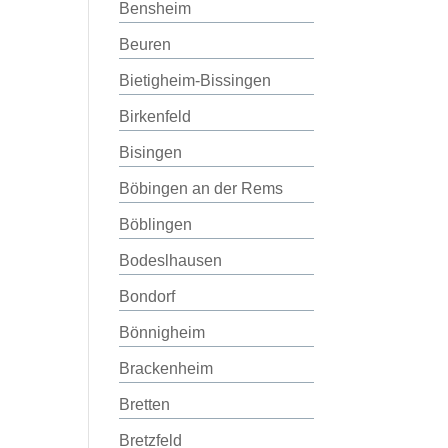
Bensheim
Beuren
Bietigheim-Bissingen
Birkenfeld
Bisingen
Böbingen an der Rems
Böblingen
Bodeslhausen
Bondorf
Bönnigheim
Brackenheim
Bretten
Bretzfeld