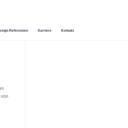
sign Referenzen
Karriere
Kontakt
im
 von