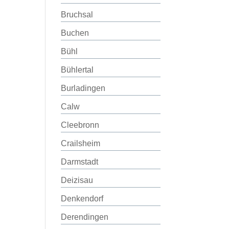
Bruchsal
Buchen
Bühl
Bühlertal
Burladingen
Calw
Cleebronn
Crailsheim
Darmstadt
Deizisau
Denkendorf
Derendingen