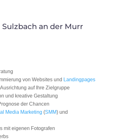
 Sulzbach an der Murr
ratung
ammierung von Websites und
Landingpages
Ausrichtung auf Ihre Zielgruppe
on und kreative Gestaltung
rognose der Chancen
al Media Marketing
(
SMM
) und
 mit eigenen Fotografen
erbs