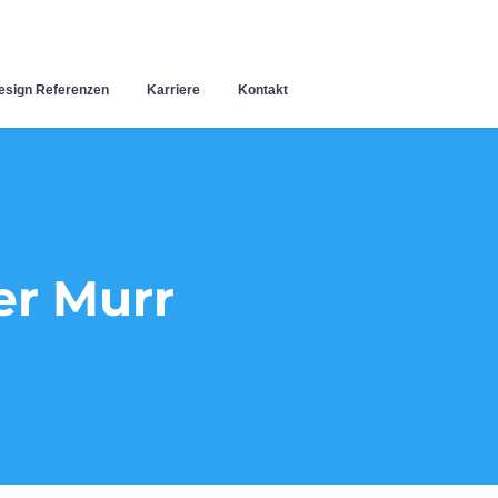
sign Referenzen
Karriere
Kontakt
er Murr