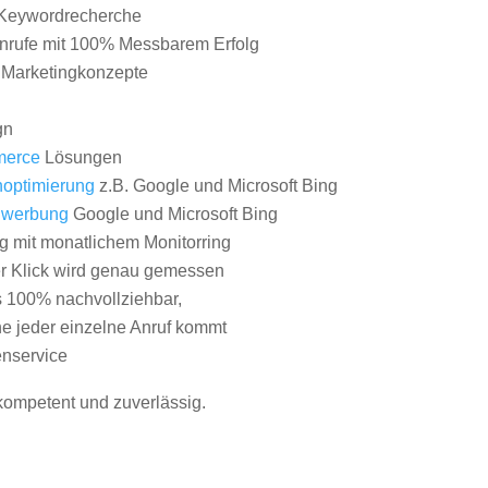
Keywordrecherche
nrufe mit 100% Messbarem Erfolg
e Marketingkonzepte
gn
erce
Lösungen
optimierung
z.B. Google und Microsoft Bing
nwerbung
Google und Microsoft Bing
g mit monatlichem Monitorring
er Klick wird genau gemessen
s 100% nachvollziehbar,
 jeder einzelne Anruf kommt
nservice
 kompetent und zuverlässig.