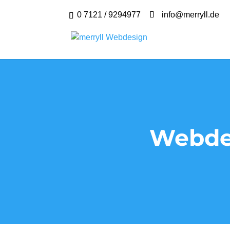
0 7121 / 9294977
info@merryll.de
Webdes