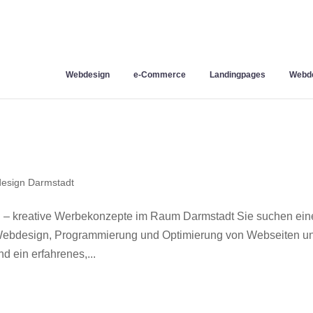
Webdesign
e-Commerce
Landingpages
Webde
esign Darmstadt
 – kreative Werbekonzepte im Raum Darmstadt Sie suchen ein
r Webdesign, Programmierung und Optimierung von Webseiten u
 ein erfahrenes,...