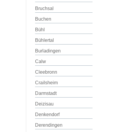
Bruchsal
Buchen
Bühl
Bühlertal
Burladingen
Calw
Cleebronn
Crailsheim
Darmstadt
Deizisau
Denkendorf
Derendingen