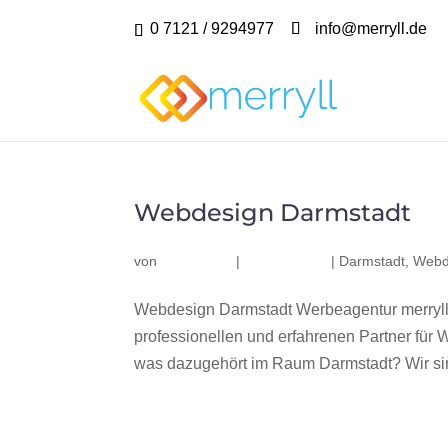
0 7121 / 9294977
info@merryll.de
Webdesign Darmstadt
von
|
|
Darmstadt
,
Webd
Webdesign Darmstadt Werbeagentur merryll
professionellen und erfahrenen Partner fü
was dazugehört im Raum Darmstadt? Wir sind