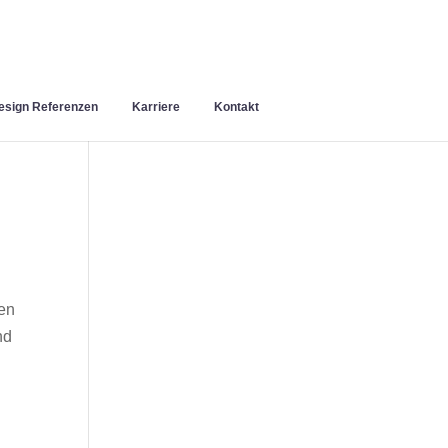
sign Referenzen
Karriere
Kontakt
en
nd