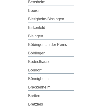
Bensheim
Beuren
Bietigheim-Bissingen
Birkenfeld
Bisingen
Böbingen an der Rems
Böblingen
Bodeslhausen
Bondorf
Bönnigheim
Brackenheim
Bretten
Bretzfeld