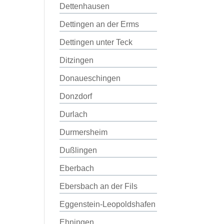
Dettenhausen
Dettingen an der Erms
Dettingen unter Teck
Ditzingen
Donaueschingen
Donzdorf
Durlach
Durmersheim
Dußlingen
Eberbach
Ebersbach an der Fils
Eggenstein-Leopoldshafen
Ehningen