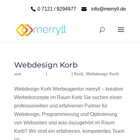
0 7121 / 9294977
info@merryll.de
Webdesign Korb
von
|
|
Korb
,
Webdesign Korb
Webdesign Korb Werbeagentur merryll – kreative
Werbekonzepte im Raum Korb Sie suchen einen
professionellen und erfahrenen Partner für
Webdesign, Programmierung und Optimierung
von Webseiten und was dazugehört im Raum
Korb? Wir sind ein erfahrenes, kompetentes Team
im...