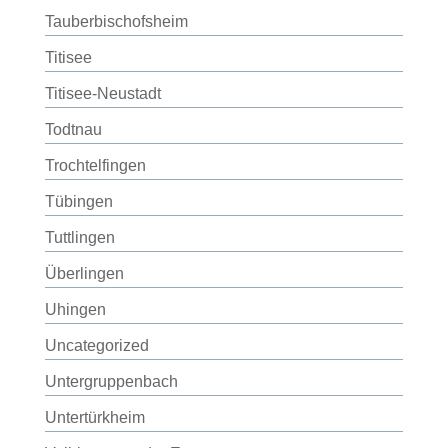
Tauberbischofsheim
Titisee
Titisee-Neustadt
Todtnau
Trochtelfingen
Tübingen
Tuttlingen
Überlingen
Uhingen
Uncategorized
Untergruppenbach
Untertürkheim