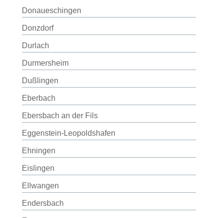
Donaueschingen
Donzdorf
Durlach
Durmersheim
Dußlingen
Eberbach
Ebersbach an der Fils
Eggenstein-Leopoldshafen
Ehningen
Eislingen
Ellwangen
Endersbach