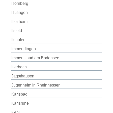
Hornberg
Hüfingen
Iffezheim
Ilsfeld
Ilshofen
Immendingen
Immenstaad am Bodensee
Itterbach
Jagsthausen
Jugenheim in Rheinhessen
Karlsbad
Karlsruhe
Kehl