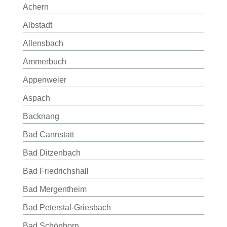
Achern
Albstadt
Allensbach
Ammerbuch
Appenweier
Aspach
Backnang
Bad Cannstatt
Bad Ditzenbach
Bad Friedrichshall
Bad Mergentheim
Bad Peterstal-Griesbach
Bad Schönborn