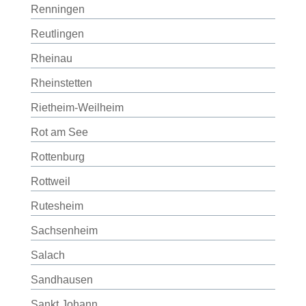
Renningen
Reutlingen
Rheinau
Rheinstetten
Rietheim-Weilheim
Rot am See
Rottenburg
Rottweil
Rutesheim
Sachsenheim
Salach
Sandhausen
Sankt Johann