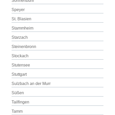
Sonnenbühl
Speyer
St. Blasien
Stammheim
Starzach
Steinenbronn
Stockach
Stutensee
Stuttgart
Sulzbach an der Murr
Süßen
Tailfingen
Tamm