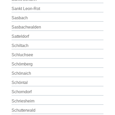
Sankt Leon-Rot
Sasbach
Sasbachwalden
Satteldorf
Schiltach
Schluchsee
Schömberg
Schönaich
Schöntal
Schorndorf
Schriesheim
Schutterwald