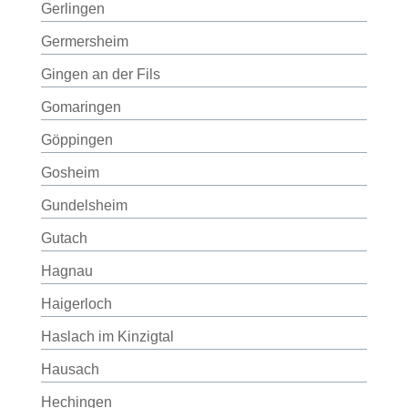
Gerlingen
Germersheim
Gingen an der Fils
Gomaringen
Göppingen
Gosheim
Gundelsheim
Gutach
Hagnau
Haigerloch
Haslach im Kinzigtal
Hausach
Hechingen