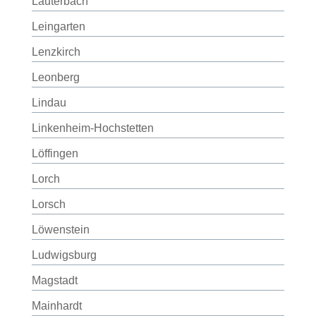
Lauterbach
Leingarten
Lenzkirch
Leonberg
Lindau
Linkenheim-Hochstetten
Löffingen
Lorch
Lorsch
Löwenstein
Ludwigsburg
Magstadt
Mainhardt