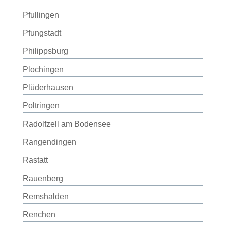
Pfullingen
Pfungstadt
Philippsburg
Plochingen
Plüderhausen
Poltringen
Radolfzell am Bodensee
Rangendingen
Rastatt
Rauenberg
Remshalden
Renchen