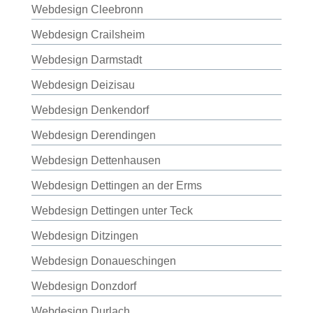
Webdesign Cleebronn
Webdesign Crailsheim
Webdesign Darmstadt
Webdesign Deizisau
Webdesign Denkendorf
Webdesign Derendingen
Webdesign Dettenhausen
Webdesign Dettingen an der Erms
Webdesign Dettingen unter Teck
Webdesign Ditzingen
Webdesign Donaueschingen
Webdesign Donzdorf
Webdesign Durlach