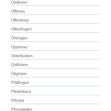
Oedheim
Offenau
Offenburg
Ofterdingen
Öhringen
Oppenau
Osterburken
Ostfildern
Ötigheim
Pfäffingen
Pfedelbach
Pfinztal
Pfronstetten