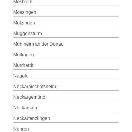
Mosbach
Mössingen
Mötzingen
Muggensturm
Mühlheim an der Donau
Mulfingen
Murrhardt
Nagold
Neckarbischofsheim
Neckargemünd
Neckarsulm
Neckartenzlingen
Nehren