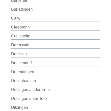
Bühlertal
Burladingen
Calw
Cleebronn
Crailsheim
Darmstadt
Deizisau
Denkendorf
Derendingen
Dettenhausen
Dettingen an der Erms
Dettingen unter Teck
Ditzingen