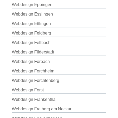
Webdesign Eppingen
Webdesign Esslingen
Webdesign Ettlingen
Webdesign Feldberg
Webdesign Fellbach
Webdesign Filderstadt
Webdesign Forbach
Webdesign Forchheim
Webdesign Forchtenberg
Webdesign Forst
Webdesign Frankenthal
Webdesign Freiberg am Neckar