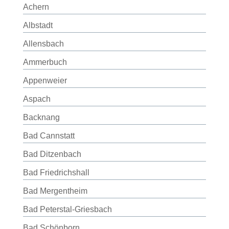
Achern
Albstadt
Allensbach
Ammerbuch
Appenweier
Aspach
Backnang
Bad Cannstatt
Bad Ditzenbach
Bad Friedrichshall
Bad Mergentheim
Bad Peterstal-Griesbach
Bad Schönborn