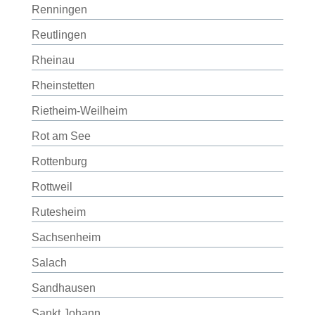
Renningen
Reutlingen
Rheinau
Rheinstetten
Rietheim-Weilheim
Rot am See
Rottenburg
Rottweil
Rutesheim
Sachsenheim
Salach
Sandhausen
Sankt Johann