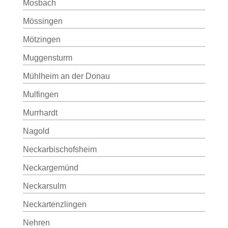
Mosbach
Mössingen
Mötzingen
Muggensturm
Mühlheim an der Donau
Mulfingen
Murrhardt
Nagold
Neckarbischofsheim
Neckargemünd
Neckarsulm
Neckartenzlingen
Nehren