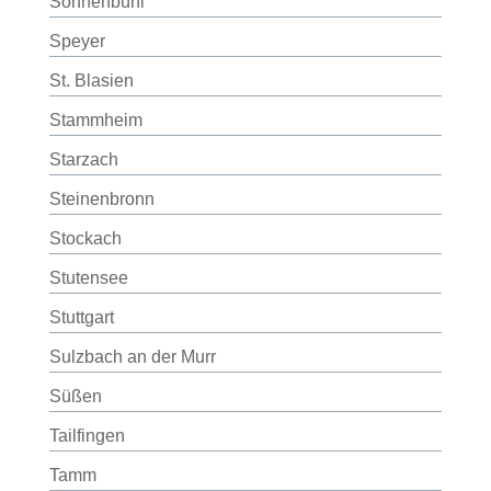
Sonnenbühl
Speyer
St. Blasien
Stammheim
Starzach
Steinenbronn
Stockach
Stutensee
Stuttgart
Sulzbach an der Murr
Süßen
Tailfingen
Tamm