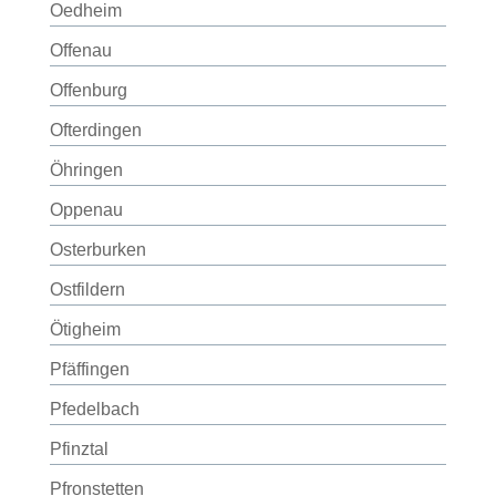
Oedheim
Offenau
Offenburg
Ofterdingen
Öhringen
Oppenau
Osterburken
Ostfildern
Ötigheim
Pfäffingen
Pfedelbach
Pfinztal
Pfronstetten