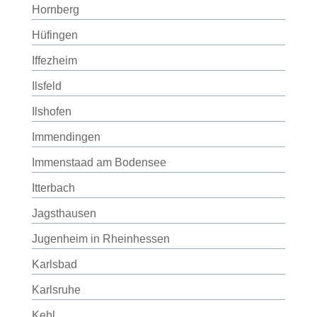
Hornberg
Hüfingen
Iffezheim
Ilsfeld
Ilshofen
Immendingen
Immenstaad am Bodensee
Itterbach
Jagsthausen
Jugenheim in Rheinhessen
Karlsbad
Karlsruhe
Kehl