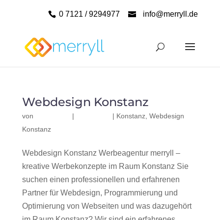
0 7121 / 9294977
info@merryll.de
Webdesign Konstanz
von
|
|
Konstanz
,
Webdesign
Konstanz
Webdesign Konstanz Werbeagentur merryll –
kreative Werbekonzepte im Raum Konstanz Sie
suchen einen professionellen und erfahrenen
Partner für Webdesign, Programmierung und
Optimierung von Webseiten und was dazugehört
im Raum Konstanz? Wir sind ein erfahrenes,...