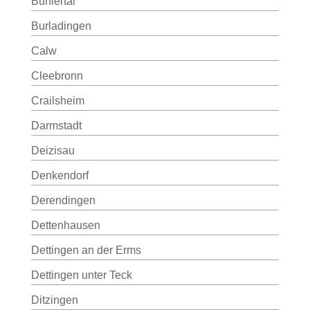
Bühlertal
Burladingen
Calw
Cleebronn
Crailsheim
Darmstadt
Deizisau
Denkendorf
Derendingen
Dettenhausen
Dettingen an der Erms
Dettingen unter Teck
Ditzingen