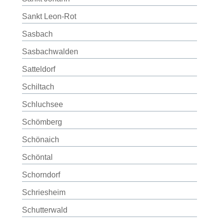
Sankt Leon-Rot
Sasbach
Sasbachwalden
Satteldorf
Schiltach
Schluchsee
Schömberg
Schönaich
Schöntal
Schorndorf
Schriesheim
Schutterwald