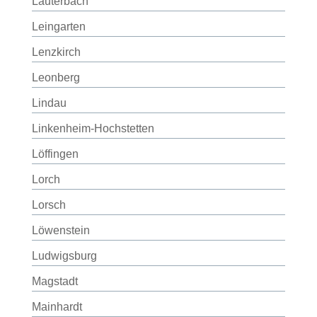
Lauterbach
Leingarten
Lenzkirch
Leonberg
Lindau
Linkenheim-Hochstetten
Löffingen
Lorch
Lorsch
Löwenstein
Ludwigsburg
Magstadt
Mainhardt