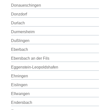
Donaueschingen
Donzdorf
Durlach
Durmersheim
Dußlingen
Eberbach
Ebersbach an der Fils
Eggenstein-Leopoldshafen
Ehningen
Eislingen
Ellwangen
Endersbach