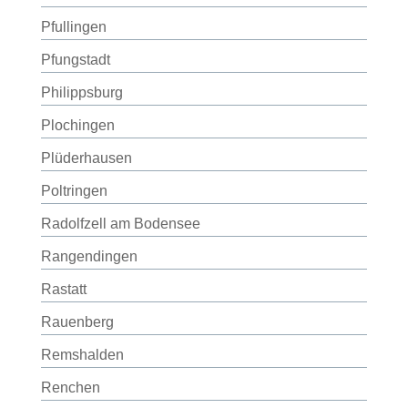
Pfullingen
Pfungstadt
Philippsburg
Plochingen
Plüderhausen
Poltringen
Radolfzell am Bodensee
Rangendingen
Rastatt
Rauenberg
Remshalden
Renchen