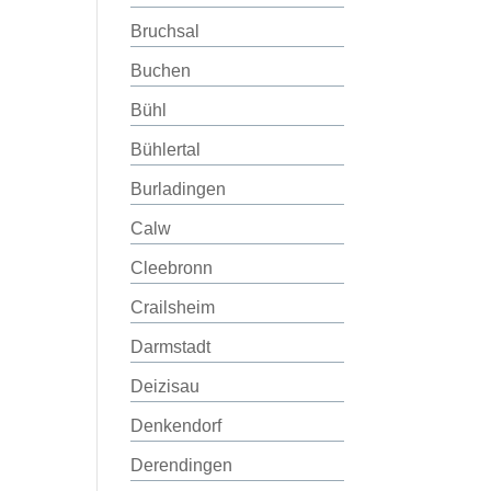
Bruchsal
Buchen
Bühl
Bühlertal
Burladingen
Calw
Cleebronn
Crailsheim
Darmstadt
Deizisau
Denkendorf
Derendingen