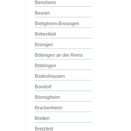
Bensheim
Beuren
Bietigheim-Bissingen
Birkenfeld
Bisingen
Böbingen an der Rems
Böblingen
Bodeslhausen
Bondorf
Bönnigheim
Brackenheim
Bretten
Bretzfeld