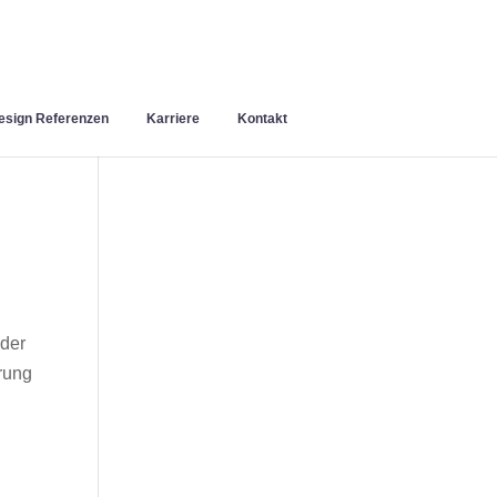
sign Referenzen
Karriere
Kontakt
 der
rung