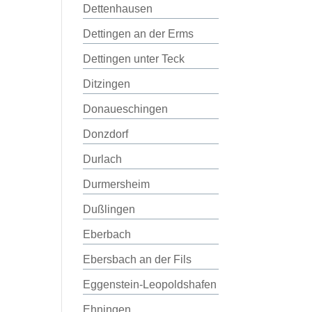
Dettenhausen
Dettingen an der Erms
Dettingen unter Teck
Ditzingen
Donaueschingen
Donzdorf
Durlach
Durmersheim
Dußlingen
Eberbach
Ebersbach an der Fils
Eggenstein-Leopoldshafen
Ehningen