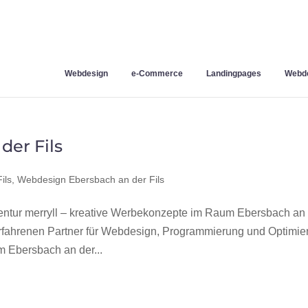
Webdesign
e-Commerce
Landingpages
Webde
er Fils
ils
,
Webdesign Ebersbach an der Fils
ntur merryll – kreative Werbekonzepte im Raum Ebersbach an
erfahrenen Partner für Webdesign, Programmierung und Optimie
 Ebersbach an der...