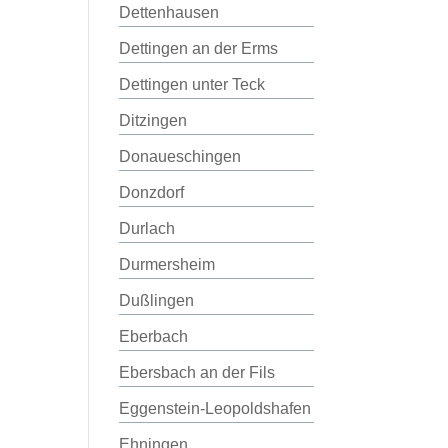
Dettenhausen
Dettingen an der Erms
Dettingen unter Teck
Ditzingen
Donaueschingen
Donzdorf
Durlach
Durmersheim
Dußlingen
Eberbach
Ebersbach an der Fils
Eggenstein-Leopoldshafen
Ehningen