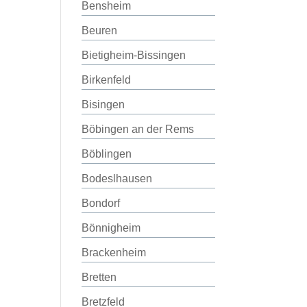
Bensheim
Beuren
Bietigheim-Bissingen
Birkenfeld
Bisingen
Böbingen an der Rems
Böblingen
Bodeslhausen
Bondorf
Bönnigheim
Brackenheim
Bretten
Bretzfeld