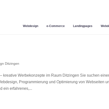
Webdesign
e-Commerce
Landingpages
Webde
gn Ditzingen
 – kreative Werbekonzepte im Raum Ditzingen Sie suchen eine
r Webdesign, Programmierung und Optimierung von Webseiten u
 ein erfahrenes,...