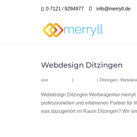
0 7121 / 9294977
info@merryll.de
Webdesign Ditzingen
von
|
|
Ditzingen
,
Webdesi
Webdesign Ditzingen Werbeagentur merryll
professionellen und erfahrenen Partner fü
was dazugehört im Raum Ditzingen? Wir sind