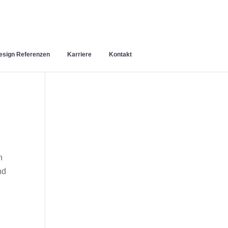
sign Referenzen
Karriere
Kontakt
n
nd