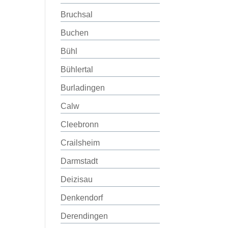
Bruchsal
Buchen
Bühl
Bühlertal
Burladingen
Calw
Cleebronn
Crailsheim
Darmstadt
Deizisau
Denkendorf
Derendingen