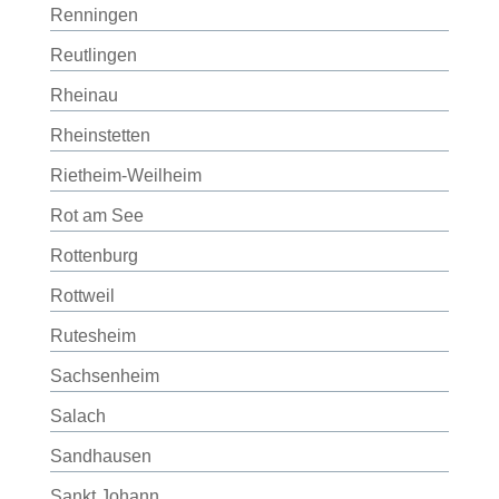
Renningen
Reutlingen
Rheinau
Rheinstetten
Rietheim-Weilheim
Rot am See
Rottenburg
Rottweil
Rutesheim
Sachsenheim
Salach
Sandhausen
Sankt Johann