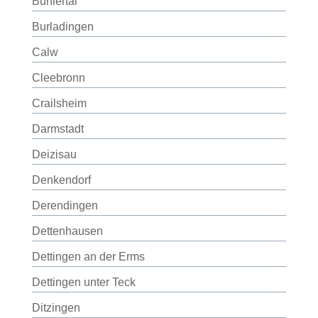
Bühlertal
Burladingen
Calw
Cleebronn
Crailsheim
Darmstadt
Deizisau
Denkendorf
Derendingen
Dettenhausen
Dettingen an der Erms
Dettingen unter Teck
Ditzingen