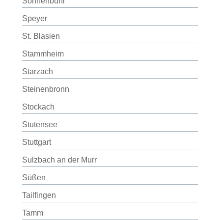
Sonnenbühl
Speyer
St. Blasien
Stammheim
Starzach
Steinenbronn
Stockach
Stutensee
Stuttgart
Sulzbach an der Murr
Süßen
Tailfingen
Tamm