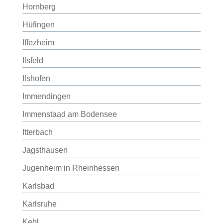
Hornberg
Hüfingen
Iffezheim
Ilsfeld
Ilshofen
Immendingen
Immenstaad am Bodensee
Itterbach
Jagsthausen
Jugenheim in Rheinhessen
Karlsbad
Karlsruhe
Kehl