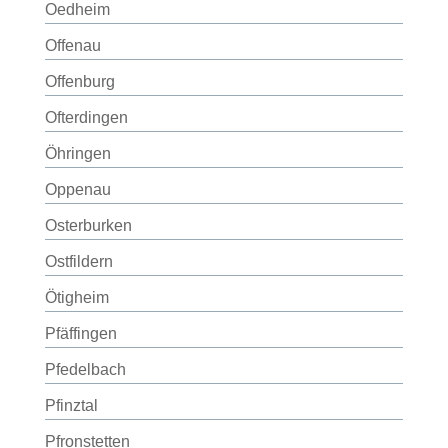
Oedheim
Offenau
Offenburg
Ofterdingen
Öhringen
Oppenau
Osterburken
Ostfildern
Ötigheim
Pfäffingen
Pfedelbach
Pfinztal
Pfronstetten