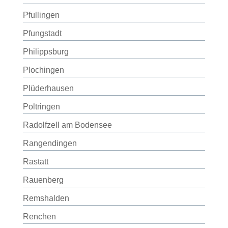
Pfullingen
Pfungstadt
Philippsburg
Plochingen
Plüderhausen
Poltringen
Radolfzell am Bodensee
Rangendingen
Rastatt
Rauenberg
Remshalden
Renchen