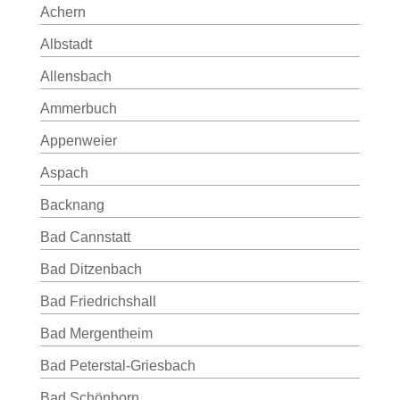
Achern
Albstadt
Allensbach
Ammerbuch
Appenweier
Aspach
Backnang
Bad Cannstatt
Bad Ditzenbach
Bad Friedrichshall
Bad Mergentheim
Bad Peterstal-Griesbach
Bad Schönborn