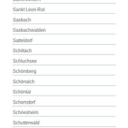
Sankt Leon-Rot
Sasbach
Sasbachwalden
Satteldorf
Schiltach
Schluchsee
Schömberg
Schönaich
Schöntal
Schorndorf
Schriesheim
Schutterwald