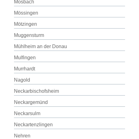
Mosbach
Mössingen
Mötzingen
Muggensturm
Mühlheim an der Donau
Mulfingen
Murrhardt
Nagold
Neckarbischofsheim
Neckargemünd
Neckarsulm
Neckartenzlingen
Nehren