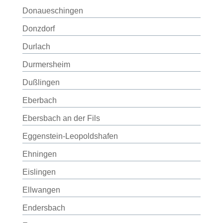
Donaueschingen
Donzdorf
Durlach
Durmersheim
Dußlingen
Eberbach
Ebersbach an der Fils
Eggenstein-Leopoldshafen
Ehningen
Eislingen
Ellwangen
Endersbach