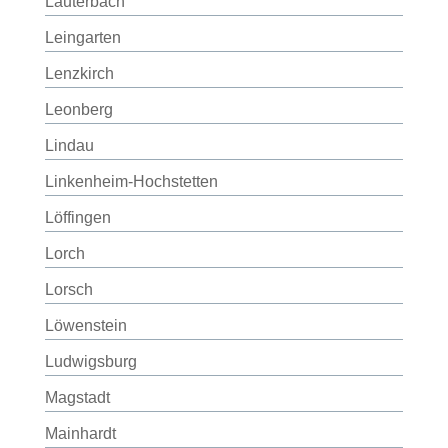
Lauterbach
Leingarten
Lenzkirch
Leonberg
Lindau
Linkenheim-Hochstetten
Löffingen
Lorch
Lorsch
Löwenstein
Ludwigsburg
Magstadt
Mainhardt