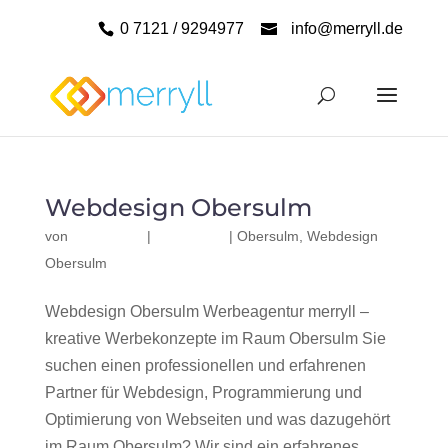
0 7121 / 9294977
info@merryll.de
Webdesign Obersulm
von
|
|
Obersulm
,
Webdesign
Obersulm
Webdesign Obersulm Werbeagentur merryll –
kreative Werbekonzepte im Raum Obersulm Sie
suchen einen professionellen und erfahrenen
Partner für Webdesign, Programmierung und
Optimierung von Webseiten und was dazugehört
im Raum Obersulm? Wir sind ein erfahrenes,...