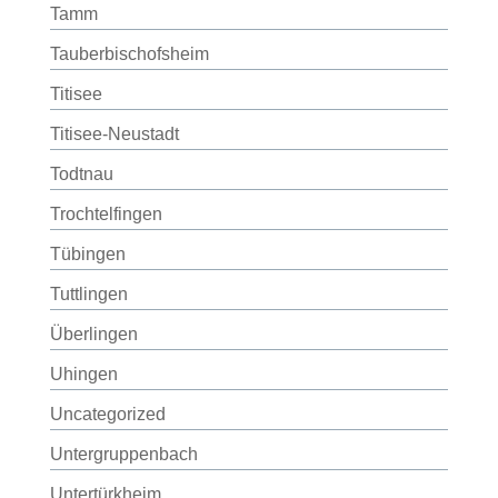
Tamm
Tauberbischofsheim
Titisee
Titisee-Neustadt
Todtnau
Trochtelfingen
Tübingen
Tuttlingen
Überlingen
Uhingen
Uncategorized
Untergruppenbach
Untertürkheim