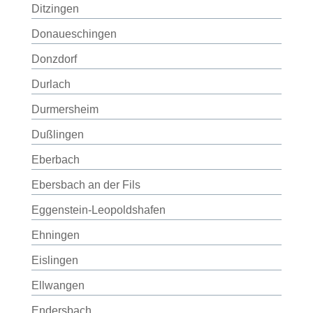
Ditzingen
Donaueschingen
Donzdorf
Durlach
Durmersheim
Dußlingen
Eberbach
Ebersbach an der Fils
Eggenstein-Leopoldshafen
Ehningen
Eislingen
Ellwangen
Endersbach