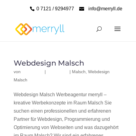
0 7121 / 9294977
info@merryll.de
Webdesign Malsch
von
|
|
Malsch
,
Webdesign
Malsch
Webdesign Malsch Werbeagentur merryll –
kreative Werbekonzepte im Raum Malsch Sie
suchen einen professionellen und erfahrenen
Partner für Webdesign, Programmierung und
Optimierung von Webseiten und was dazugehört
im Raum Malsch? Wir sind ein erfahrenes,