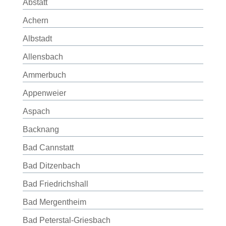
Abstatt
Achern
Albstadt
Allensbach
Ammerbuch
Appenweier
Aspach
Backnang
Bad Cannstatt
Bad Ditzenbach
Bad Friedrichshall
Bad Mergentheim
Bad Peterstal-Griesbach