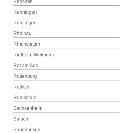
Renchen
Renningen
Reutlingen
Rheinau
Rheinstetten
Rietheim-Weilheim
Rot am See
Rottenburg
Rottweil
Rutesheim
Sachsenheim
Salach
Sandhausen