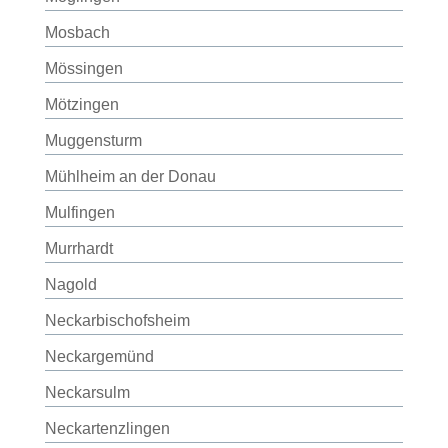
Mosbach
Mössingen
Mötzingen
Muggensturm
Mühlheim an der Donau
Mulfingen
Murrhardt
Nagold
Neckarbischofsheim
Neckargemünd
Neckarsulm
Neckartenzlingen