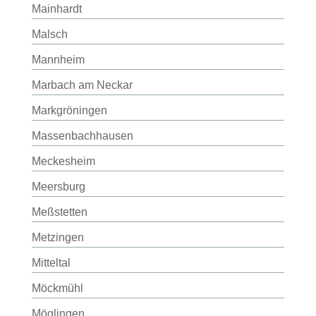
Mainhardt
Malsch
Mannheim
Marbach am Neckar
Markgröningen
Massenbachhausen
Meckesheim
Meersburg
Meßstetten
Metzingen
Mitteltal
Möckmühl
Möglingen