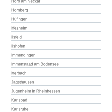
Horb am Neckar
Hornberg
Hüfingen
Iffezheim
Ilsfeld
Ilshofen
Immendingen
Immenstaad am Bodensee
Itterbach
Jagsthausen
Jugenheim in Rheinhessen
Karlsbad
Karlsruhe