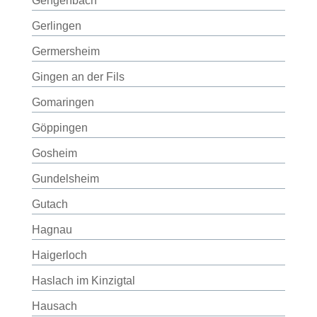
Gengenbach
Gerlingen
Germersheim
Gingen an der Fils
Gomaringen
Göppingen
Gosheim
Gundelsheim
Gutach
Hagnau
Haigerloch
Haslach im Kinzigtal
Hausach