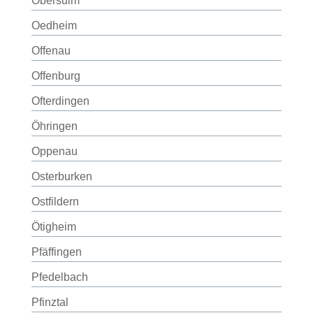
Obersulm
Oedheim
Offenau
Offenburg
Ofterdingen
Öhringen
Oppenau
Osterburken
Ostfildern
Ötigheim
Pfäffingen
Pfedelbach
Pfinztal