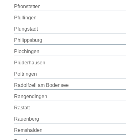
Pfronstetten
Pfullingen
Pfungstadt
Philippsburg
Plochingen
Plüderhausen
Poltringen
Radolfzell am Bodensee
Rangendingen
Rastatt
Rauenberg
Remshalden