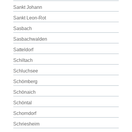
Sankt Johann
Sankt Leon-Rot
Sasbach
Sasbachwalden
Satteldorf
Schiltach
Schluchsee
Schömberg
Schönaich
Schöntal
Schorndorf
Schriesheim