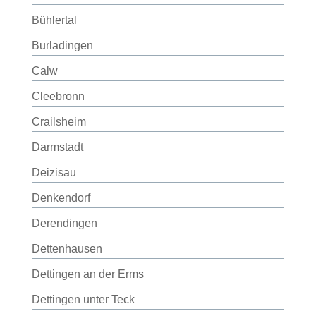
Bühlertal
Burladingen
Calw
Cleebronn
Crailsheim
Darmstadt
Deizisau
Denkendorf
Derendingen
Dettenhausen
Dettingen an der Erms
Dettingen unter Teck