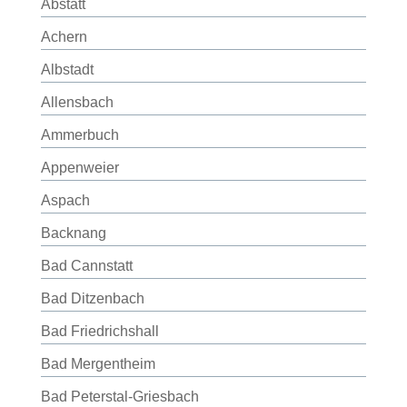
Abstatt
Achern
Albstadt
Allensbach
Ammerbuch
Appenweier
Aspach
Backnang
Bad Cannstatt
Bad Ditzenbach
Bad Friedrichshall
Bad Mergentheim
Bad Peterstal-Griesbach