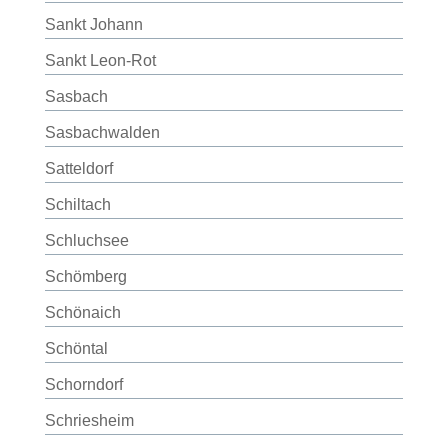
Sankt Johann
Sankt Leon-Rot
Sasbach
Sasbachwalden
Satteldorf
Schiltach
Schluchsee
Schömberg
Schönaich
Schöntal
Schorndorf
Schriesheim