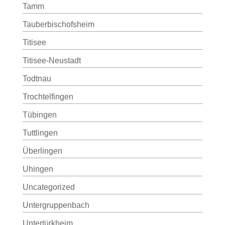
Tamm
Tauberbischofsheim
Titisee
Titisee-Neustadt
Todtnau
Trochtelfingen
Tübingen
Tuttlingen
Überlingen
Uhingen
Uncategorized
Untergruppenbach
Untertürkheim