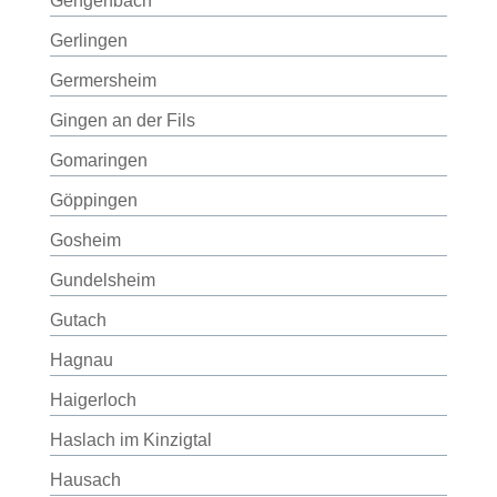
Gengenbach
Gerlingen
Germersheim
Gingen an der Fils
Gomaringen
Göppingen
Gosheim
Gundelsheim
Gutach
Hagnau
Haigerloch
Haslach im Kinzigtal
Hausach