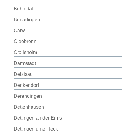
Bühlertal
Burladingen
Calw
Cleebronn
Crailsheim
Darmstadt
Deizisau
Denkendorf
Derendingen
Dettenhausen
Dettingen an der Erms
Dettingen unter Teck