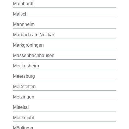
Mainhardt
Malsch
Mannheim
Marbach am Neckar
Markgröningen
Massenbachhausen
Meckesheim
Meersburg
Meßstetten
Metzingen
Mitteltal
Möckmühl
Möglingen