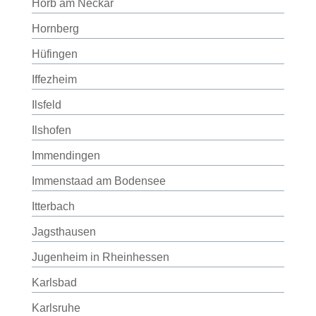
Horb am Neckar
Hornberg
Hüfingen
Iffezheim
Ilsfeld
Ilshofen
Immendingen
Immenstaad am Bodensee
Itterbach
Jagsthausen
Jugenheim in Rheinhessen
Karlsbad
Karlsruhe