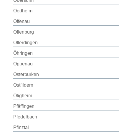
Obersulm
Oedheim
Offenau
Offenburg
Ofterdingen
Öhringen
Oppenau
Osterburken
Ostfildern
Ötigheim
Pfäffingen
Pfedelbach
Pfinztal