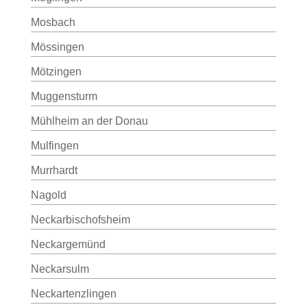
Mosbach
Mössingen
Mötzingen
Muggensturm
Mühlheim an der Donau
Mulfingen
Murrhardt
Nagold
Neckarbischofsheim
Neckargemünd
Neckarsulm
Neckartenzlingen