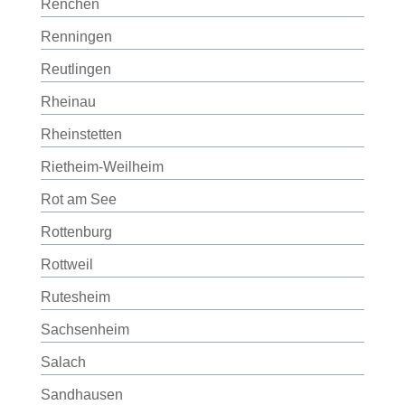
Renchen
Renningen
Reutlingen
Rheinau
Rheinstetten
Rietheim-Weilheim
Rot am See
Rottenburg
Rottweil
Rutesheim
Sachsenheim
Salach
Sandhausen