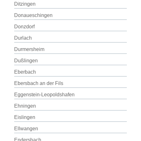
Ditzingen
Donaueschingen
Donzdorf
Durlach
Durmersheim
Dußlingen
Eberbach
Ebersbach an der Fils
Eggenstein-Leopoldshafen
Ehningen
Eislingen
Ellwangen
Endersbach