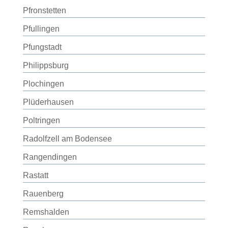
Pfronstetten
Pfullingen
Pfungstadt
Philippsburg
Plochingen
Plüderhausen
Poltringen
Radolfzell am Bodensee
Rangendingen
Rastatt
Rauenberg
Remshalden