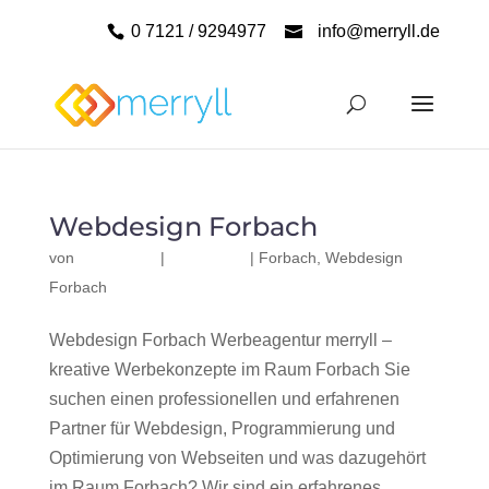
0 7121 / 9294977
info@merryll.de
Webdesign Forbach
von
|
|
Forbach
,
Webdesign
Forbach
Webdesign Forbach Werbeagentur merryll –
kreative Werbekonzepte im Raum Forbach Sie
suchen einen professionellen und erfahrenen
Partner für Webdesign, Programmierung und
Optimierung von Webseiten und was dazugehört
im Raum Forbach? Wir sind ein erfahrenes,