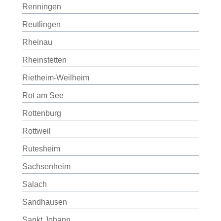
Renningen
Reutlingen
Rheinau
Rheinstetten
Rietheim-Weilheim
Rot am See
Rottenburg
Rottweil
Rutesheim
Sachsenheim
Salach
Sandhausen
Sankt Johann