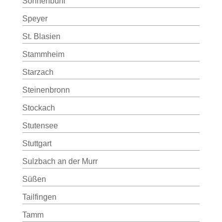
Sonnenbühl
Speyer
St. Blasien
Stammheim
Starzach
Steinenbronn
Stockach
Stutensee
Stuttgart
Sulzbach an der Murr
Süßen
Tailfingen
Tamm