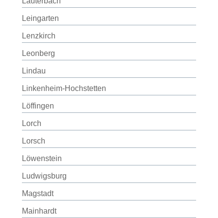
Lauterbach
Leingarten
Lenzkirch
Leonberg
Lindau
Linkenheim-Hochstetten
Löffingen
Lorch
Lorsch
Löwenstein
Ludwigsburg
Magstadt
Mainhardt