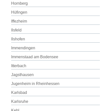
Hornberg
Hüfingen
Iffezheim
Ilsfeld
Ilshofen
Immendingen
Immenstaad am Bodensee
Itterbach
Jagsthausen
Jugenheim in Rheinhessen
Karlsbad
Karlsruhe
Kehl