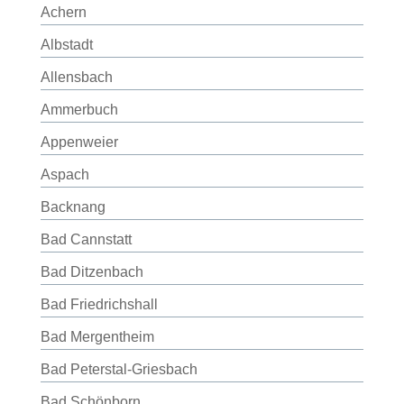
Achern
Albstadt
Allensbach
Ammerbuch
Appenweier
Aspach
Backnang
Bad Cannstatt
Bad Ditzenbach
Bad Friedrichshall
Bad Mergentheim
Bad Peterstal-Griesbach
Bad Schönborn