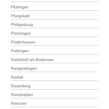
Pfullingen
Pfungstadt
Philippsburg
Plochingen
Plüderhausen
Poltringen
Radolfzell am Bodensee
Rangendingen
Rastatt
Rauenberg
Remshalden
Renchen