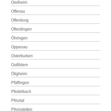
Oedheim
Offenau
Offenburg
Ofterdingen
Öhringen
Oppenau
Osterburken
Ostfildern
Ötigheim
Pfäffingen
Pfedelbach
Pfinztal
Pfronstetten