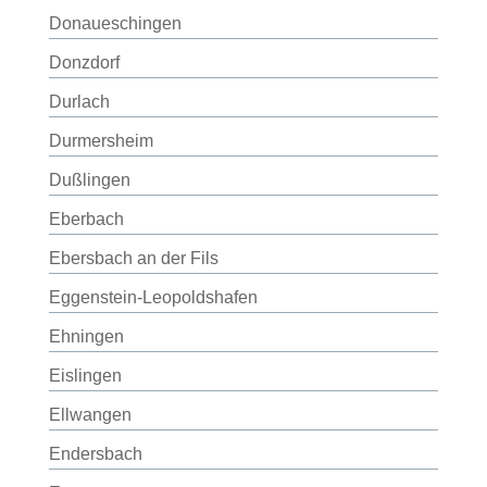
Donaueschingen
Donzdorf
Durlach
Durmersheim
Dußlingen
Eberbach
Ebersbach an der Fils
Eggenstein-Leopoldshafen
Ehningen
Eislingen
Ellwangen
Endersbach