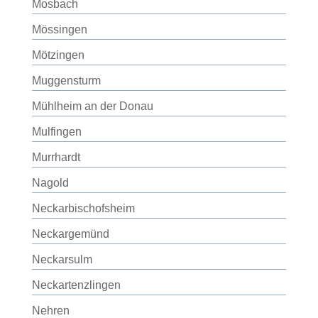
Mosbach
Mössingen
Mötzingen
Muggensturm
Mühlheim an der Donau
Mulfingen
Murrhardt
Nagold
Neckarbischofsheim
Neckargemünd
Neckarsulm
Neckartenzlingen
Nehren