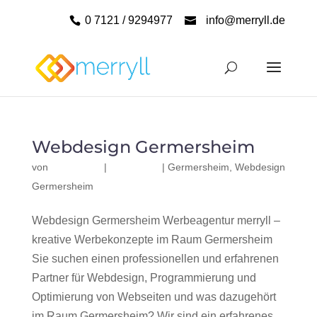
0 7121 / 9294977
info@merryll.de
Webdesign Germersheim
von
|
|
Germersheim
,
Webdesign
Germersheim
Webdesign Germersheim Werbeagentur merryll –
kreative Werbekonzepte im Raum Germersheim
Sie suchen einen professionellen und erfahrenen
Partner für Webdesign, Programmierung und
Optimierung von Webseiten und was dazugehört
im Raum Germersheim? Wir sind ein erfahrenes,...