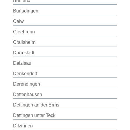
Bühlertal
Burladingen
Calw
Cleebronn
Crailsheim
Darmstadt
Deizisau
Denkendorf
Derendingen
Dettenhausen
Dettingen an der Erms
Dettingen unter Teck
Ditzingen