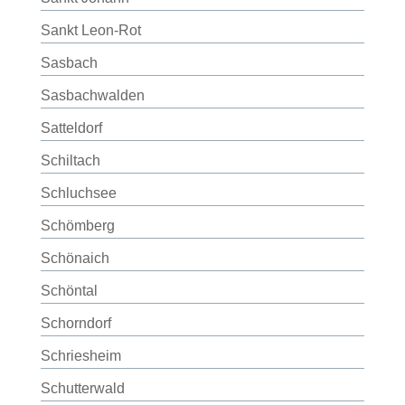
Sankt Leon-Rot
Sasbach
Sasbachwalden
Satteldorf
Schiltach
Schluchsee
Schömberg
Schönaich
Schöntal
Schorndorf
Schriesheim
Schutterwald