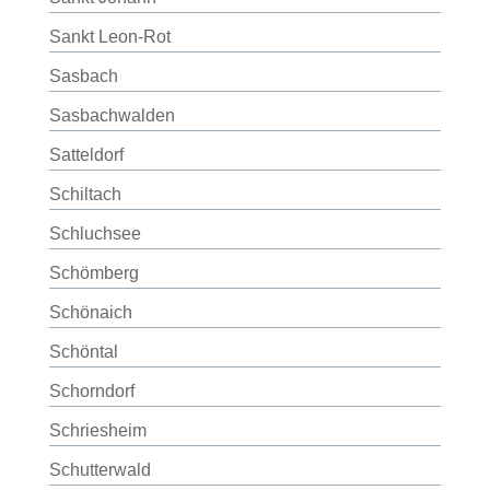
Sankt Leon-Rot
Sasbach
Sasbachwalden
Satteldorf
Schiltach
Schluchsee
Schömberg
Schönaich
Schöntal
Schorndorf
Schriesheim
Schutterwald