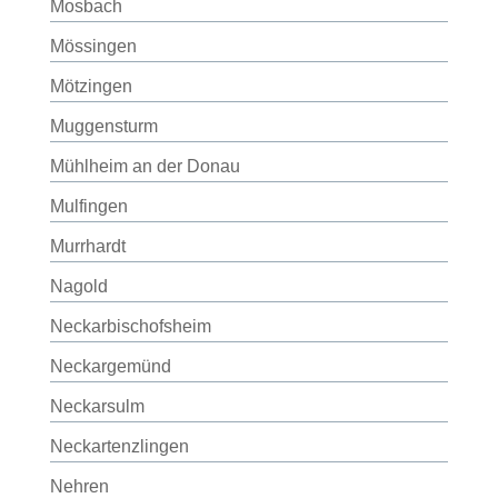
Mosbach
Mössingen
Mötzingen
Muggensturm
Mühlheim an der Donau
Mulfingen
Murrhardt
Nagold
Neckarbischofsheim
Neckargemünd
Neckarsulm
Neckartenzlingen
Nehren