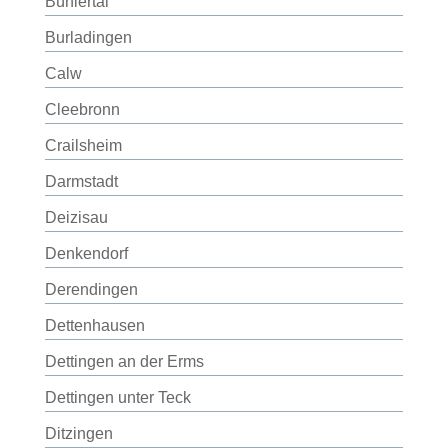
Bühlertal
Burladingen
Calw
Cleebronn
Crailsheim
Darmstadt
Deizisau
Denkendorf
Derendingen
Dettenhausen
Dettingen an der Erms
Dettingen unter Teck
Ditzingen