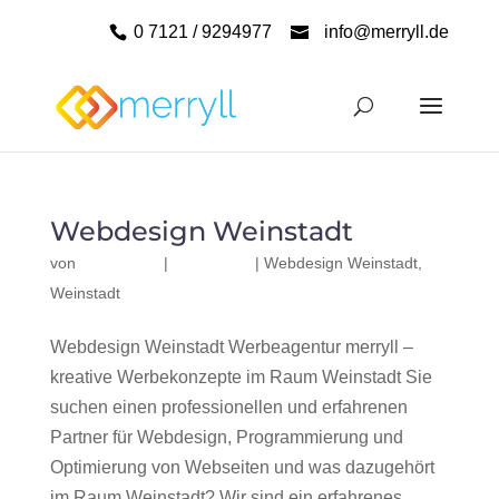
0 7121 / 9294977
info@merryll.de
Webdesign Weinstadt
von
|
|
Webdesign Weinstadt
,
Weinstadt
Webdesign Weinstadt Werbeagentur merryll –
kreative Werbekonzepte im Raum Weinstadt Sie
suchen einen professionellen und erfahrenen
Partner für Webdesign, Programmierung und
Optimierung von Webseiten und was dazugehört
im Raum Weinstadt? Wir sind ein erfahrenes,...