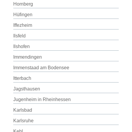
Hornberg
Hüfingen
Iffezheim
Ilsfeld
Ilshofen
Immendingen
Immenstaad am Bodensee
Itterbach
Jagsthausen
Jugenheim in Rheinhessen
Karlsbad
Karlsruhe
Kehl