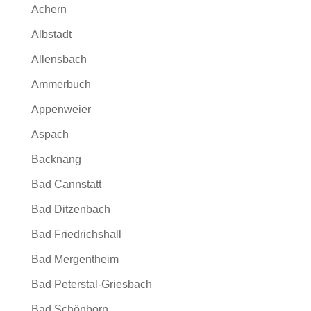
Achern
Albstadt
Allensbach
Ammerbuch
Appenweier
Aspach
Backnang
Bad Cannstatt
Bad Ditzenbach
Bad Friedrichshall
Bad Mergentheim
Bad Peterstal-Griesbach
Bad Schönborn