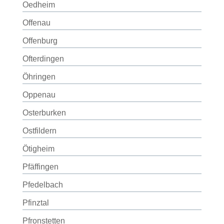
Oedheim
Offenau
Offenburg
Ofterdingen
Öhringen
Oppenau
Osterburken
Ostfildern
Ötigheim
Pfäffingen
Pfedelbach
Pfinztal
Pfronstetten