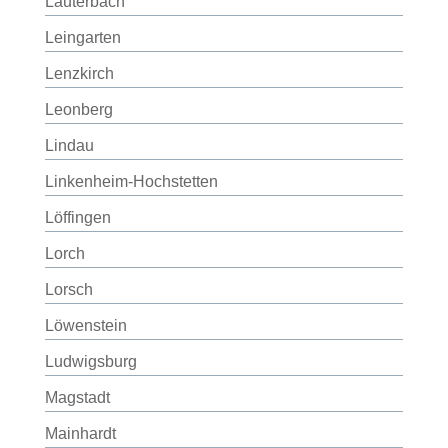
Lauterbach
Leingarten
Lenzkirch
Leonberg
Lindau
Linkenheim-Hochstetten
Löffingen
Lorch
Lorsch
Löwenstein
Ludwigsburg
Magstadt
Mainhardt