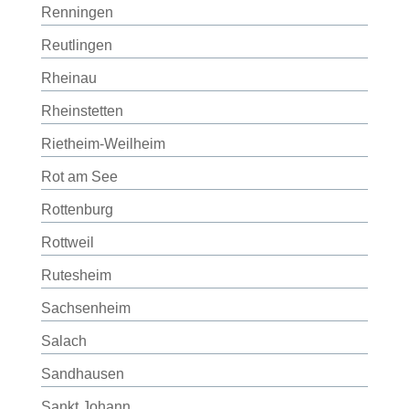
Renningen
Reutlingen
Rheinau
Rheinstetten
Rietheim-Weilheim
Rot am See
Rottenburg
Rottweil
Rutesheim
Sachsenheim
Salach
Sandhausen
Sankt Johann