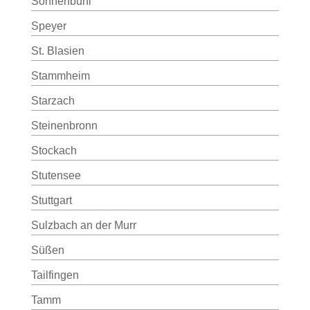
Sonnenbühl
Speyer
St. Blasien
Stammheim
Starzach
Steinenbronn
Stockach
Stutensee
Stuttgart
Sulzbach an der Murr
Süßen
Tailfingen
Tamm