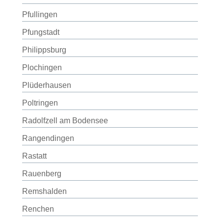
Pfullingen
Pfungstadt
Philippsburg
Plochingen
Plüderhausen
Poltringen
Radolfzell am Bodensee
Rangendingen
Rastatt
Rauenberg
Remshalden
Renchen