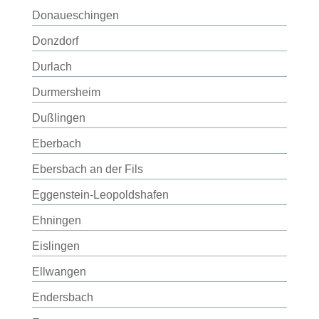
Donaueschingen
Donzdorf
Durlach
Durmersheim
Dußlingen
Eberbach
Ebersbach an der Fils
Eggenstein-Leopoldshafen
Ehningen
Eislingen
Ellwangen
Endersbach