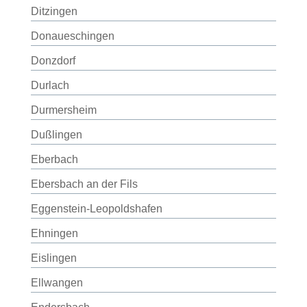
Ditzingen
Donaueschingen
Donzdorf
Durlach
Durmersheim
Dußlingen
Eberbach
Ebersbach an der Fils
Eggenstein-Leopoldshafen
Ehningen
Eislingen
Ellwangen