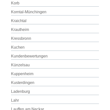
Korb
Korntal-Münchingen
Kraichtal
Krautheim
Kressbronn
Kuchen
Kundenbewertungen
Künzelsau
Kuppenheim
Kusterdingen
Ladenburg
Lahr
Lauffen am Neckar