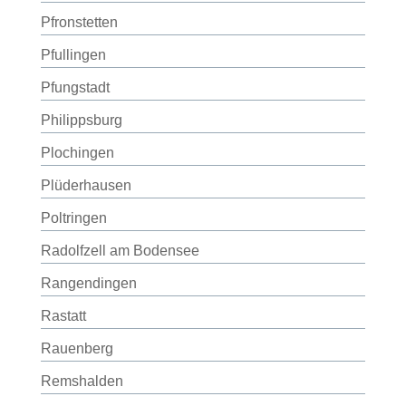
Pfronstetten
Pfullingen
Pfungstadt
Philippsburg
Plochingen
Plüderhausen
Poltringen
Radolfzell am Bodensee
Rangendingen
Rastatt
Rauenberg
Remshalden