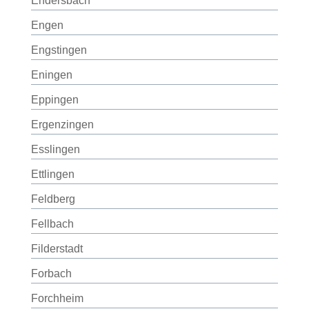
Endersbach
Engen
Engstingen
Eningen
Eppingen
Ergenzingen
Esslingen
Ettlingen
Feldberg
Fellbach
Filderstadt
Forbach
Forchheim