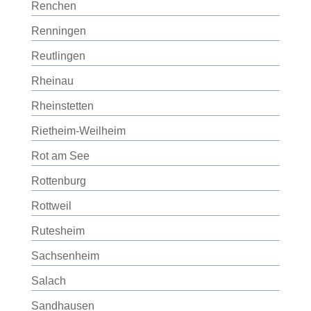
Renchen
Renningen
Reutlingen
Rheinau
Rheinstetten
Rietheim-Weilheim
Rot am See
Rottenburg
Rottweil
Rutesheim
Sachsenheim
Salach
Sandhausen