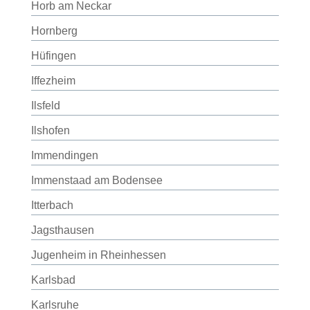
Horb am Neckar
Hornberg
Hüfingen
Iffezheim
Ilsfeld
Ilshofen
Immendingen
Immenstaad am Bodensee
Itterbach
Jagsthausen
Jugenheim in Rheinhessen
Karlsbad
Karlsruhe