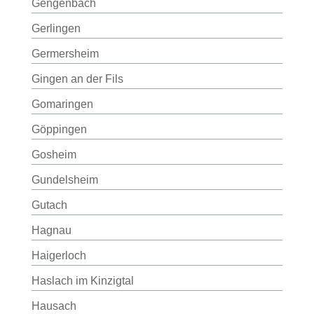
Gengenbach
Gerlingen
Germersheim
Gingen an der Fils
Gomaringen
Göppingen
Gosheim
Gundelsheim
Gutach
Hagnau
Haigerloch
Haslach im Kinzigtal
Hausach