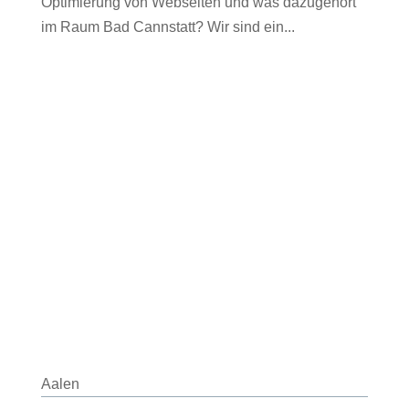
Optimierung von Webseiten und was dazugehört
im Raum Bad Cannstatt? Wir sind ein...
Aalen