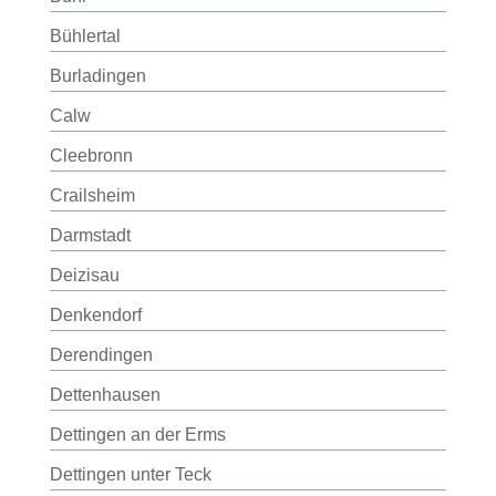
Bühlertal
Burladingen
Calw
Cleebronn
Crailsheim
Darmstadt
Deizisau
Denkendorf
Derendingen
Dettenhausen
Dettingen an der Erms
Dettingen unter Teck