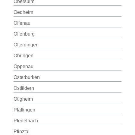
Obersulm
Oedheim
Offenau
Offenburg
Ofterdingen
Öhringen
Oppenau
Osterburken
Ostfildern
Ötigheim
Pfäffingen
Pfedelbach
Pfinztal