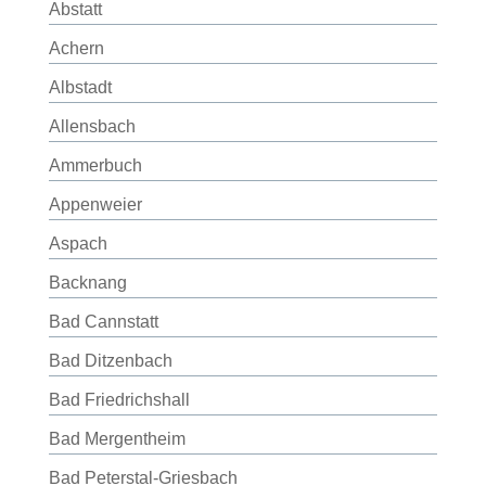
Abstatt
Achern
Albstadt
Allensbach
Ammerbuch
Appenweier
Aspach
Backnang
Bad Cannstatt
Bad Ditzenbach
Bad Friedrichshall
Bad Mergentheim
Bad Peterstal-Griesbach