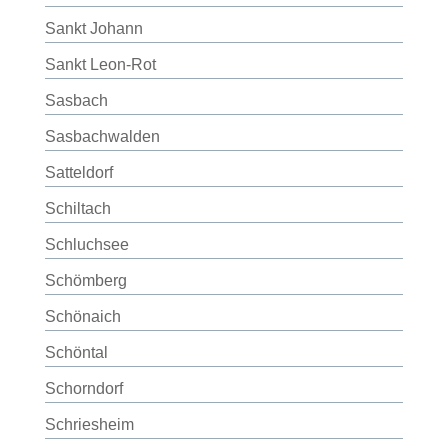
Sankt Johann
Sankt Leon-Rot
Sasbach
Sasbachwalden
Satteldorf
Schiltach
Schluchsee
Schömberg
Schönaich
Schöntal
Schorndorf
Schriesheim