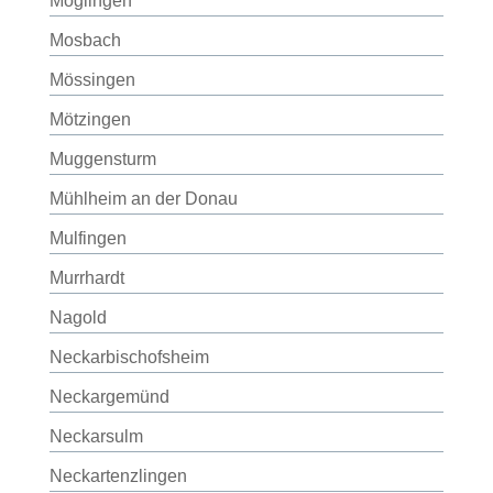
Möglingen
Mosbach
Mössingen
Mötzingen
Muggensturm
Mühlheim an der Donau
Mulfingen
Murrhardt
Nagold
Neckarbischofsheim
Neckargemünd
Neckarsulm
Neckartenzlingen