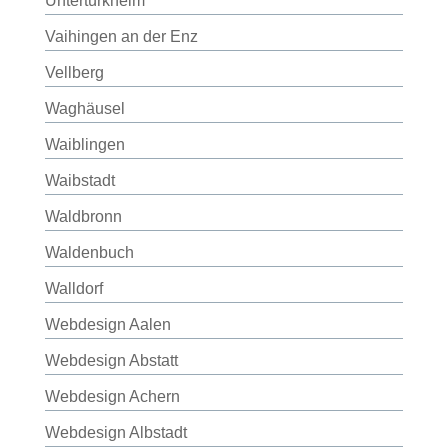
Untertürkheim
Vaihingen an der Enz
Vellberg
Waghäusel
Waiblingen
Waibstadt
Waldbronn
Waldenbuch
Walldorf
Webdesign Aalen
Webdesign Abstatt
Webdesign Achern
Webdesign Albstadt