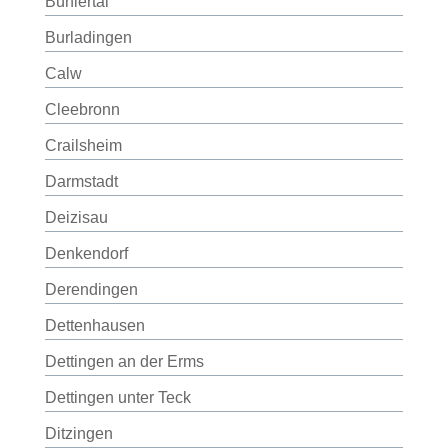
Bühlertal
Burladingen
Calw
Cleebronn
Crailsheim
Darmstadt
Deizisau
Denkendorf
Derendingen
Dettenhausen
Dettingen an der Erms
Dettingen unter Teck
Ditzingen