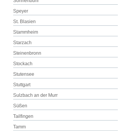
Sonnenbühl
Speyer
St. Blasien
Stammheim
Starzach
Steinenbronn
Stockach
Stutensee
Stuttgart
Sulzbach an der Murr
Süßen
Tailfingen
Tamm