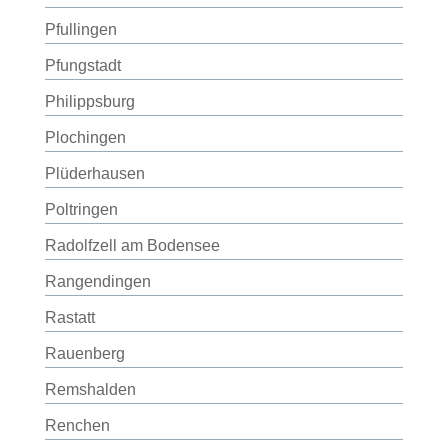
Pfullingen
Pfungstadt
Philippsburg
Plochingen
Plüderhausen
Poltringen
Radolfzell am Bodensee
Rangendingen
Rastatt
Rauenberg
Remshalden
Renchen