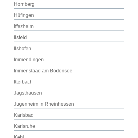
Hornberg
Hüfingen
Iffezheim
Ilsfeld
Ilshofen
Immendingen
Immenstaad am Bodensee
Itterbach
Jagsthausen
Jugenheim in Rheinhessen
Karlsbad
Karlsruhe
Kehl