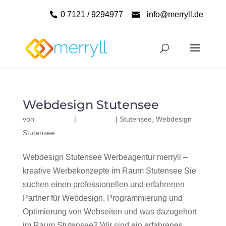
0 7121 / 9294977
info@merryll.de
Webdesign Stutensee
von
|
|
Stutensee
,
Webdesign
Stutensee
Webdesign Stutensee Werbeagentur merryll –
kreative Werbekonzepte im Raum Stutensee Sie
suchen einen professionellen und erfahrenen
Partner für Webdesign, Programmierung und
Optimierung von Webseiten und was dazugehört
im Raum Stutensee? Wir sind ein erfahrenes,...