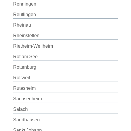
Renningen
Reutlingen
Rheinau
Rheinstetten
Rietheim-Weilheim
Rot am See
Rottenburg
Rottweil
Rutesheim
Sachsenheim
Salach
Sandhausen
Sankt Johann