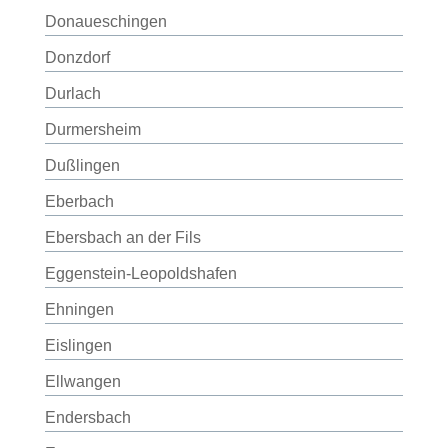
Donaueschingen
Donzdorf
Durlach
Durmersheim
Dußlingen
Eberbach
Ebersbach an der Fils
Eggenstein-Leopoldshafen
Ehningen
Eislingen
Ellwangen
Endersbach