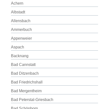
Achern
Albstadt
Allensbach
Ammerbuch
Appenweier
Aspach
Backnang
Bad Cannstatt
Bad Ditzenbach
Bad Friedrichshall
Bad Mergentheim
Bad Peterstal-Griesbach
Bad Schönborn