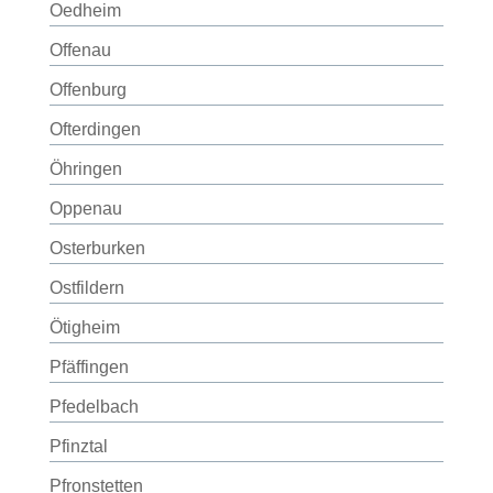
Oedheim
Offenau
Offenburg
Ofterdingen
Öhringen
Oppenau
Osterburken
Ostfildern
Ötigheim
Pfäffingen
Pfedelbach
Pfinztal
Pfronstetten