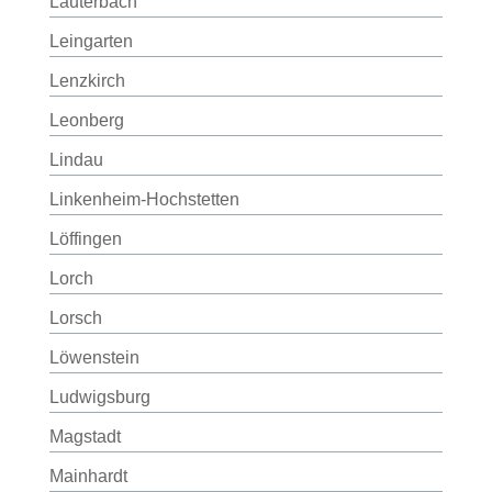
Lauterbach
Leingarten
Lenzkirch
Leonberg
Lindau
Linkenheim-Hochstetten
Löffingen
Lorch
Lorsch
Löwenstein
Ludwigsburg
Magstadt
Mainhardt