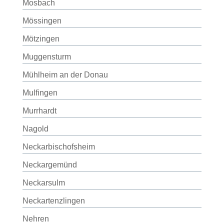
Mosbach
Mössingen
Mötzingen
Muggensturm
Mühlheim an der Donau
Mulfingen
Murrhardt
Nagold
Neckarbischofsheim
Neckargemünd
Neckarsulm
Neckartenzlingen
Nehren