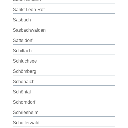
Sankt Leon-Rot
Sasbach
Sasbachwalden
Satteldorf
Schiltach
Schluchsee
Schömberg
Schönaich
Schöntal
Schorndorf
Schriesheim
Schutterwald