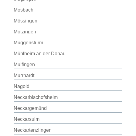
Mosbach
Mössingen
Mötzingen
Muggensturm
Mühlheim an der Donau
Mulfingen
Murrhardt
Nagold
Neckarbischofsheim
Neckargemünd
Neckarsulm
Neckartenzlingen