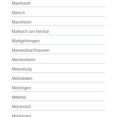
Mainhardt
Malsch
Mannheim
Marbach am Neckar
Markgröningen
Massenbachhausen
Meckesheim
Meersburg
Meßstetten
Metzingen
Mitteltal
Möckmühl
Möglingen