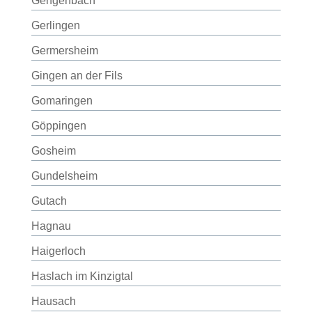
Gengenbach
Gerlingen
Germersheim
Gingen an der Fils
Gomaringen
Göppingen
Gosheim
Gundelsheim
Gutach
Hagnau
Haigerloch
Haslach im Kinzigtal
Hausach