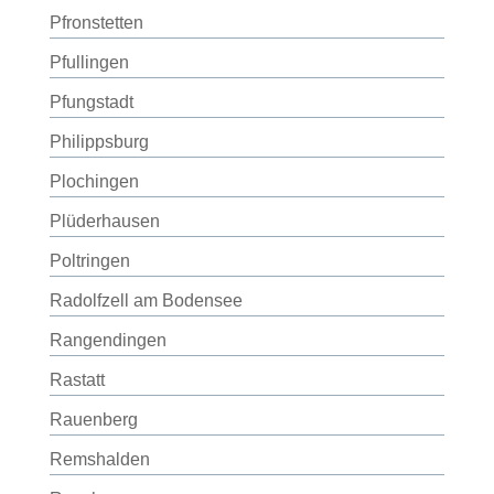
Pfronstetten
Pfullingen
Pfungstadt
Philippsburg
Plochingen
Plüderhausen
Poltringen
Radolfzell am Bodensee
Rangendingen
Rastatt
Rauenberg
Remshalden