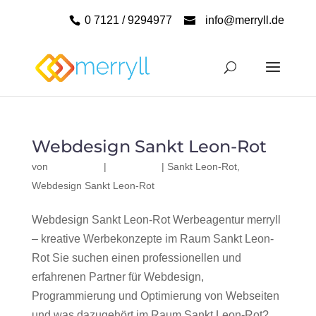
0 7121 / 9294977
info@merryll.de
Webdesign Sankt Leon-Rot
von
|
|
Sankt Leon-Rot
,
Webdesign Sankt Leon-Rot
Webdesign Sankt Leon-Rot Werbeagentur merryll
– kreative Werbekonzepte im Raum Sankt Leon-
Rot Sie suchen einen professionellen und
erfahrenen Partner für Webdesign,
Programmierung und Optimierung von Webseiten
und was dazugehört im Raum Sankt Leon-Rot?