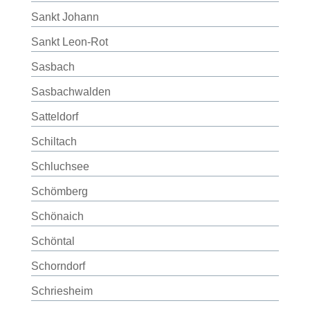
Sankt Johann
Sankt Leon-Rot
Sasbach
Sasbachwalden
Satteldorf
Schiltach
Schluchsee
Schömberg
Schönaich
Schöntal
Schorndorf
Schriesheim