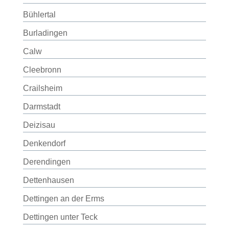
Bühlertal
Burladingen
Calw
Cleebronn
Crailsheim
Darmstadt
Deizisau
Denkendorf
Derendingen
Dettenhausen
Dettingen an der Erms
Dettingen unter Teck