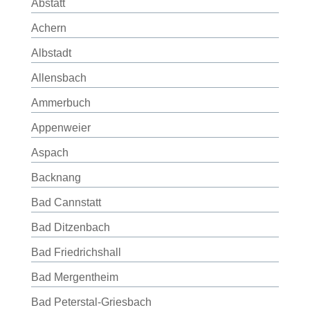
Abstatt
Achern
Albstadt
Allensbach
Ammerbuch
Appenweier
Aspach
Backnang
Bad Cannstatt
Bad Ditzenbach
Bad Friedrichshall
Bad Mergentheim
Bad Peterstal-Griesbach