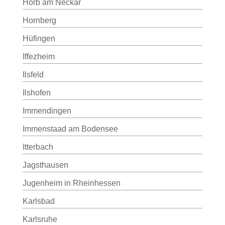
Horb am Neckar
Hornberg
Hüfingen
Iffezheim
Ilsfeld
Ilshofen
Immendingen
Immenstaad am Bodensee
Itterbach
Jagsthausen
Jugenheim in Rheinhessen
Karlsbad
Karlsruhe