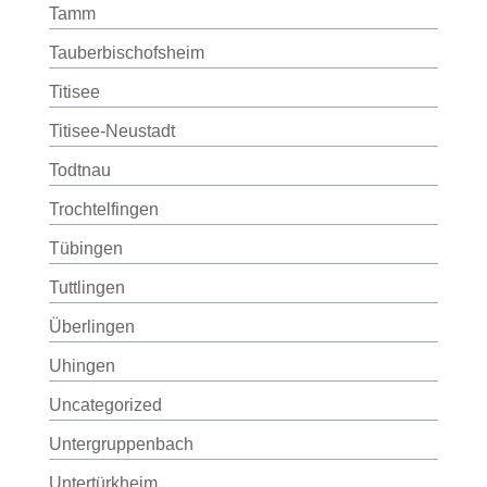
Tamm
Tauberbischofsheim
Titisee
Titisee-Neustadt
Todtnau
Trochtelfingen
Tübingen
Tuttlingen
Überlingen
Uhingen
Uncategorized
Untergruppenbach
Untertürkheim