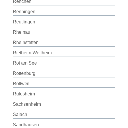
Renchen
Renningen
Reutlingen
Rheinau
Rheinstetten
Rietheim-Weilheim
Rot am See
Rottenburg
Rottweil
Rutesheim
Sachsenheim
Salach
Sandhausen