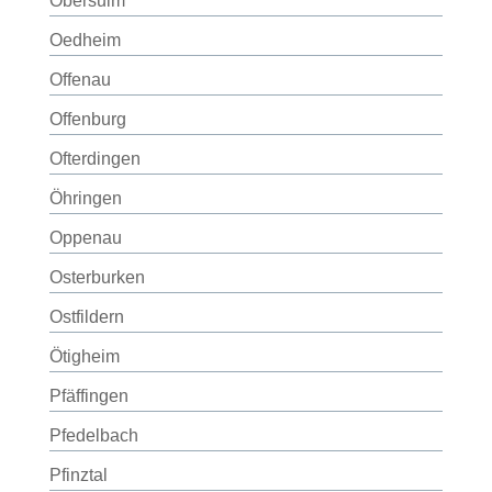
Obersulm
Oedheim
Offenau
Offenburg
Ofterdingen
Öhringen
Oppenau
Osterburken
Ostfildern
Ötigheim
Pfäffingen
Pfedelbach
Pfinztal