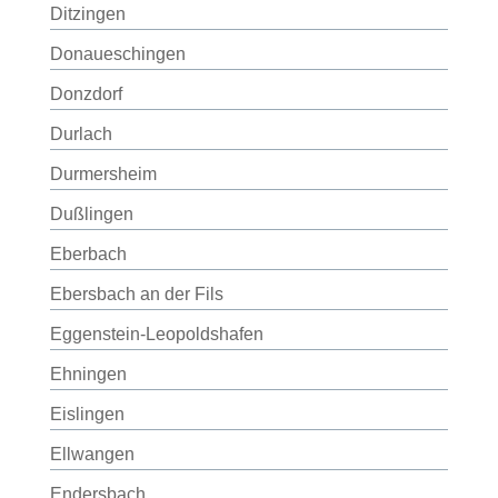
Ditzingen
Donaueschingen
Donzdorf
Durlach
Durmersheim
Dußlingen
Eberbach
Ebersbach an der Fils
Eggenstein-Leopoldshafen
Ehningen
Eislingen
Ellwangen
Endersbach