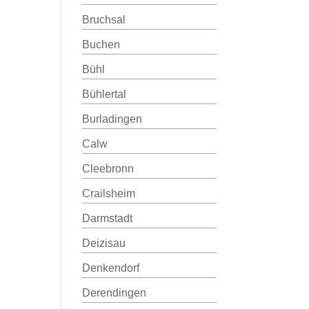
Bruchsal
Buchen
Bühl
Bühlertal
Burladingen
Calw
Cleebronn
Crailsheim
Darmstadt
Deizisau
Denkendorf
Derendingen