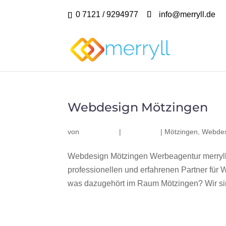
0 7121 / 9294977
info@merryll.de
Webdesign Mötzingen
von
|
|
Mötzingen
,
Webdes
Webdesign Mötzingen Werbeagentur merryll
professionellen und erfahrenen Partner fü
was dazugehört im Raum Mötzingen? Wir sind