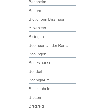
Bensheim
Beuren
Bietigheim-Bissingen
Birkenfeld
Bisingen
Böbingen an der Rems
Böblingen
Bodeslhausen
Bondorf
Bönnigheim
Brackenheim
Bretten
Bretzfeld