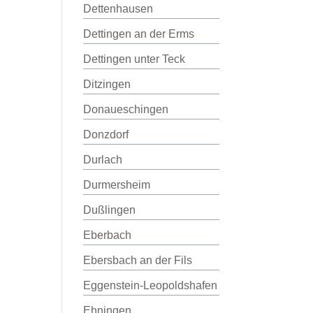
Dettenhausen
Dettingen an der Erms
Dettingen unter Teck
Ditzingen
Donaueschingen
Donzdorf
Durlach
Durmersheim
Dußlingen
Eberbach
Ebersbach an der Fils
Eggenstein-Leopoldshafen
Ehningen