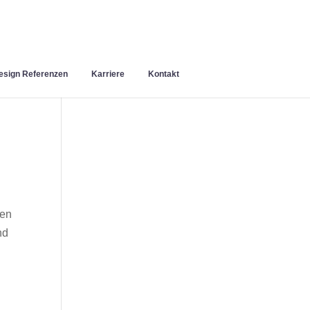
sign Referenzen
Karriere
Kontakt
nen
nd