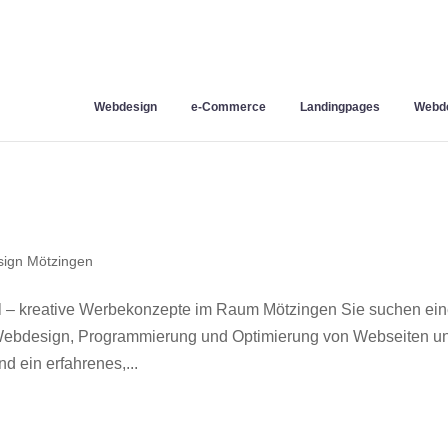
Webdesign
e-Commerce
Landingpages
Webde
ign Mötzingen
 – kreative Werbekonzepte im Raum Mötzingen Sie suchen ei
r Webdesign, Programmierung und Optimierung von Webseiten u
 ein erfahrenes,...