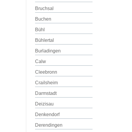
Bruchsal
Buchen
Bühl
Bühlertal
Burladingen
Calw
Cleebronn
Crailsheim
Darmstadt
Deizisau
Denkendorf
Derendingen