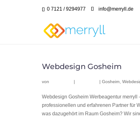
0 7121 / 9294977
info@merryll.de
Webdesign Gosheim
von
|
|
Gosheim
,
Webdesi
Webdesign Gosheim Werbeagentur merryll 
professionellen und erfahrenen Partner fü
was dazugehört im Raum Gosheim? Wir sind 