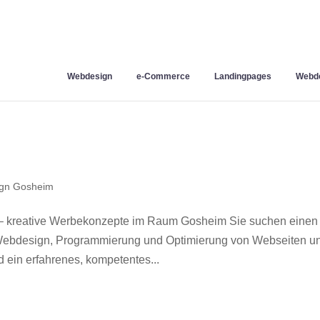
Webdesign
e-Commerce
Landingpages
Webde
gn Gosheim
– kreative Werbekonzepte im Raum Gosheim Sie suchen einen
r Webdesign, Programmierung und Optimierung von Webseiten u
ein erfahrenes, kompetentes...