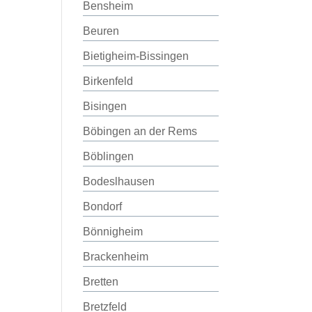
Bensheim
Beuren
Bietigheim-Bissingen
Birkenfeld
Bisingen
Böbingen an der Rems
Böblingen
Bodeslhausen
Bondorf
Bönnigheim
Brackenheim
Bretten
Bretzfeld