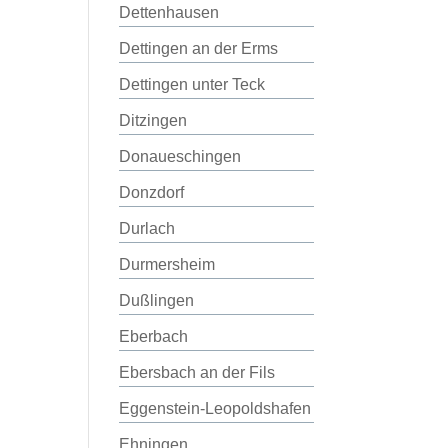
Dettenhausen
Dettingen an der Erms
Dettingen unter Teck
Ditzingen
Donaueschingen
Donzdorf
Durlach
Durmersheim
Dußlingen
Eberbach
Ebersbach an der Fils
Eggenstein-Leopoldshafen
Ehningen