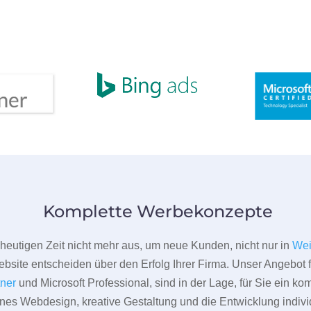
Komplette Werbekonzepte
er heutigen Zeit nicht mehr aus, um neue Kunden, nicht nur in
Wei
bsite entscheiden über den Erfolg Ihrer Firma. Unser Angebot f
tner
und Microsoft Professional, sind in der Lage, für Sie ein k
rnes Webdesign, kreative Gestaltung und die Entwicklung indivi