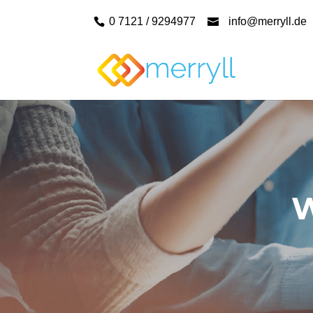
0 7121 / 9294977
info@merryll.de
W