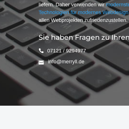
liefern. Daher verwenden wir
modernste
Technologien für modernes Webdesign
allen Webprojekten zufriedenzustellen.
Sie haben Fragen zu Ihre
07121 / 9294977
info@merryll.de