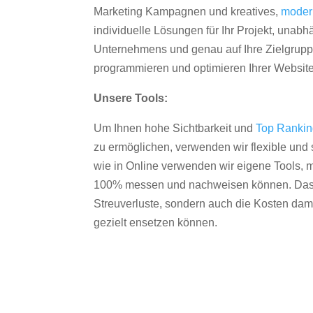
Marketing Kampagnen und kreatives,
moder
individuelle Lösungen für Ihr Projekt, unab
Unternehmens und genau auf Ihre Zielgruppe
programmieren und optimieren Ihrer Websit
Unsere Tools:
Um Ihnen hohe Sichtbarkeit und
Top Ranki
zu ermöglichen, verwenden wir flexible und s
wie in Online verwenden wir eigene Tools, m
100% messen und nachweisen können. Das re
Streuverluste, sondern auch die Kosten dam
gezielt ensetzen können.