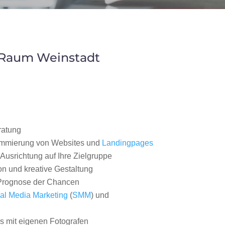
 Raum Weinstadt
ratung
ammierung von Websites und
Landingpages
Ausrichtung auf Ihre Zielgruppe
on und kreative Gestaltung
rognose der Chancen
al Media Marketing
(
SMM
) und
 mit eigenen Fotografen