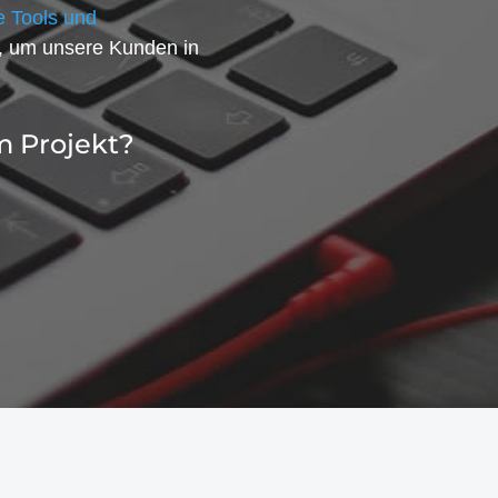
 Tools und
, um unsere Kunden in
m Projekt?