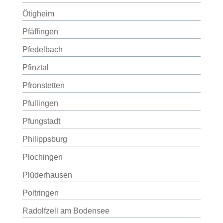
Ötigheim
Pfäffingen
Pfedelbach
Pfinztal
Pfronstetten
Pfullingen
Pfungstadt
Philippsburg
Plochingen
Plüderhausen
Poltringen
Radolfzell am Bodensee