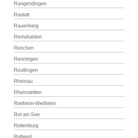
Rangendingen
Rastatt
Rauenberg
Remshalden
Renchen
Renningen
Reutlingen
Rheinau
Rheinstetten
Rietheim-Weilheim
Rot am See
Rottenburg
Rottweil