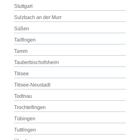
Stuttgart
Sulzbach an der Murr
Süßen
Tailfingen
Tamm
Tauberbischofsheim
Titisee
Titisee-Neustadt
Todtnau
Trochtelfingen
Tübingen
Tuttlingen