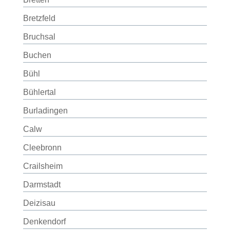
Bretzfeld
Bruchsal
Buchen
Bühl
Bühlertal
Burladingen
Calw
Cleebronn
Crailsheim
Darmstadt
Deizisau
Denkendorf