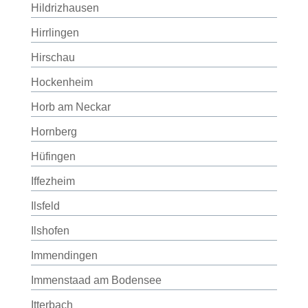
Hildrizhausen
Hirrlingen
Hirschau
Hockenheim
Horb am Neckar
Hornberg
Hüfingen
Iffezheim
Ilsfeld
Ilshofen
Immendingen
Immenstaad am Bodensee
Itterbach