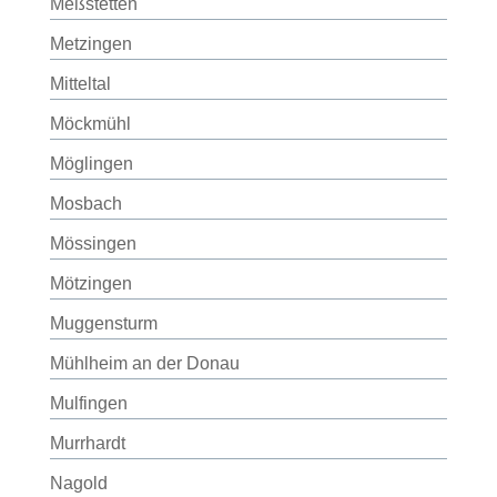
Meßstetten
Metzingen
Mitteltal
Möckmühl
Möglingen
Mosbach
Mössingen
Mötzingen
Muggensturm
Mühlheim an der Donau
Mulfingen
Murrhardt
Nagold