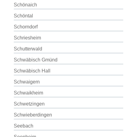
Schönaich
Schöntal
Schorndorf
Schriesheim
Schutterwald
Schwäbisch Gmünd
Schwäbisch Hall
Schwaigern
Schwaikheim
Schwetzingen
Schwieberdingen
Seebach
Seenheim