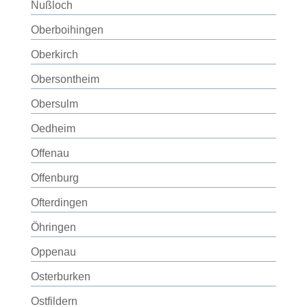
Nußloch
Oberboihingen
Oberkirch
Obersontheim
Obersulm
Oedheim
Offenau
Offenburg
Ofterdingen
Öhringen
Oppenau
Osterburken
Ostfildern