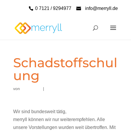
0 7121 / 9294977
info@merryll.de
Schadstoffschul
ung
von
|
Wir sind bundesweit tätig,
merryll können wir nur weiterempfehlen. Alle
unsere Vorstellungen wurden weit übertroffen. Mit