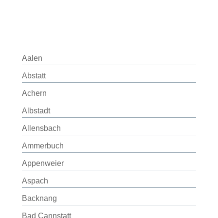
Aalen
Abstatt
Achern
Albstadt
Allensbach
Ammerbuch
Appenweier
Aspach
Backnang
Bad Cannstatt