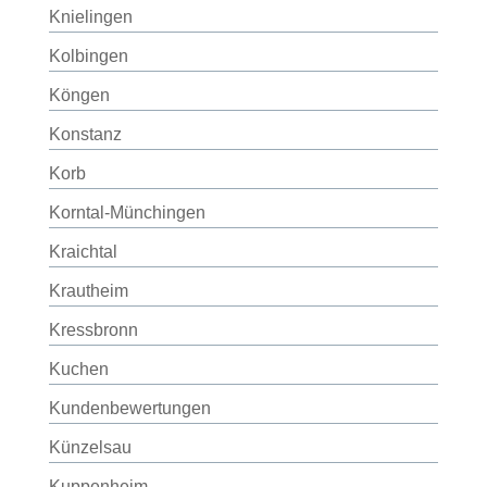
Knielingen
Kolbingen
Köngen
Konstanz
Korb
Korntal-Münchingen
Kraichtal
Krautheim
Kressbronn
Kuchen
Kundenbewertungen
Künzelsau
Kuppenheim