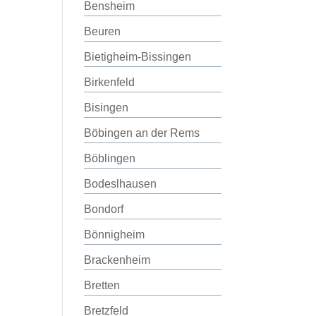
Bensheim
Beuren
Bietigheim-Bissingen
Birkenfeld
Bisingen
Böbingen an der Rems
Böblingen
Bodeslhausen
Bondorf
Bönnigheim
Brackenheim
Bretten
Bretzfeld