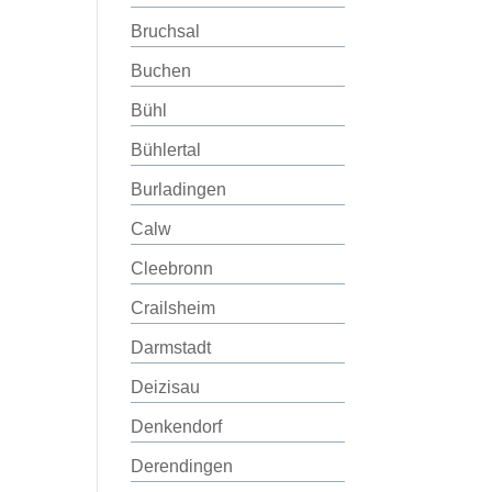
Bruchsal
Buchen
Bühl
Bühlertal
Burladingen
Calw
Cleebronn
Crailsheim
Darmstadt
Deizisau
Denkendorf
Derendingen