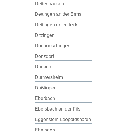
Dettenhausen
Dettingen an der Erms
Dettingen unter Teck
Ditzingen
Donaueschingen
Donzdorf
Durlach
Durmersheim
Dußlingen
Eberbach
Ebersbach an der Fils
Eggenstein-Leopoldshafen
Ehningen