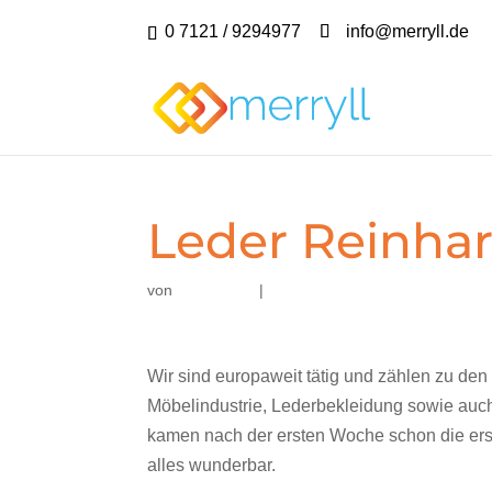
0 7121 / 9294977
info@merryll.de
Leder Reinha
von
|
Wir sind europaweit tätig und zählen zu de
Möbelindustrie, Lederbekleidung sowie auch
kamen nach der ersten Woche schon die erst
alles wunderbar.