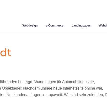
Webdesign
e-Commerce
Landingpages
Webde
rdt
n führenden Ledergroßhandlungen für Automobilindustrie,
 Objektleder. Nachdem unsere neue Internetseite online war,
en Neukundenanfragen, europaweit. Wir sind sehr zufrieden, lä