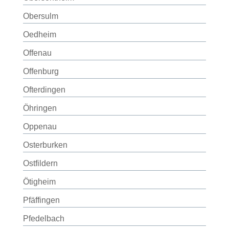
Obersulm
Oedheim
Offenau
Offenburg
Ofterdingen
Öhringen
Oppenau
Osterburken
Ostfildern
Ötigheim
Pfäffingen
Pfedelbach