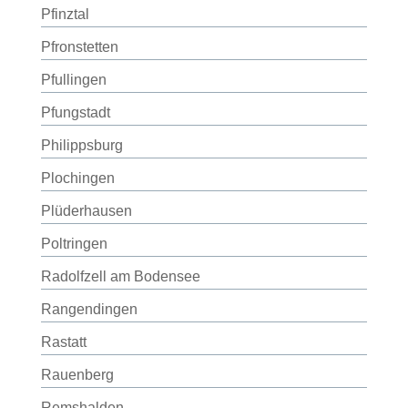
Pfinztal
Pfronstetten
Pfullingen
Pfungstadt
Philippsburg
Plochingen
Plüderhausen
Poltringen
Radolfzell am Bodensee
Rangendingen
Rastatt
Rauenberg
Remshalden