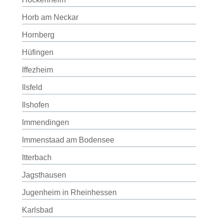
Horb am Neckar
Hornberg
Hüfingen
Iffezheim
Ilsfeld
Ilshofen
Immendingen
Immenstaad am Bodensee
Itterbach
Jagsthausen
Jugenheim in Rheinhessen
Karlsbad