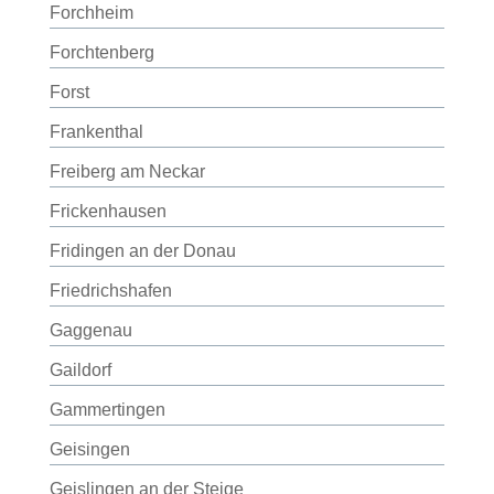
Forchheim
Forchtenberg
Forst
Frankenthal
Freiberg am Neckar
Frickenhausen
Fridingen an der Donau
Friedrichshafen
Gaggenau
Gaildorf
Gammertingen
Geisingen
Geislingen an der Steige