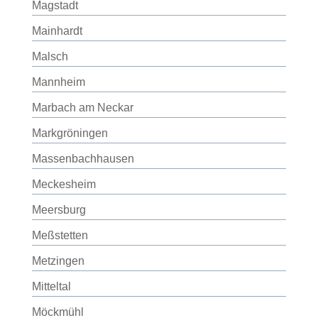
Magstadt
Mainhardt
Malsch
Mannheim
Marbach am Neckar
Markgröningen
Massenbachhausen
Meckesheim
Meersburg
Meßstetten
Metzingen
Mitteltal
Möckmühl