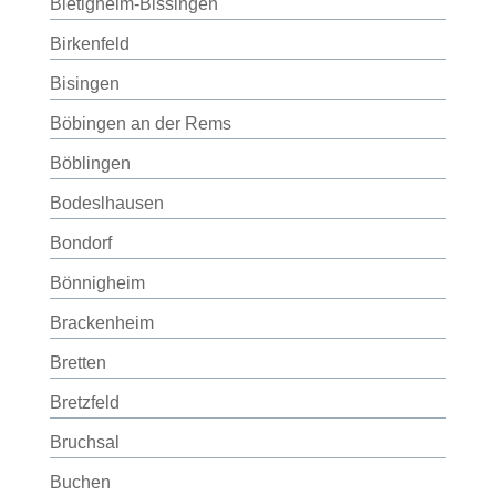
Bietigheim-Bissingen
Birkenfeld
Bisingen
Böbingen an der Rems
Böblingen
Bodeslhausen
Bondorf
Bönnigheim
Brackenheim
Bretten
Bretzfeld
Bruchsal
Buchen