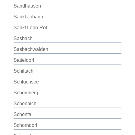
Sandhausen
Sankt Johann
Sankt Leon-Rot
Sasbach
Sasbachwalden
Satteldorf
Schiltach
Schluchsee
Schömberg
Schönaich
Schöntal
Schorndorf