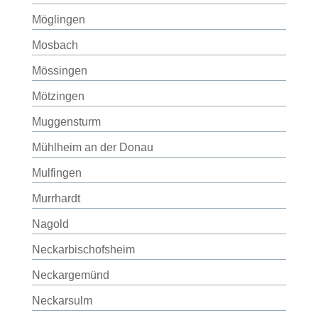
Möglingen
Mosbach
Mössingen
Mötzingen
Muggensturm
Mühlheim an der Donau
Mulfingen
Murrhardt
Nagold
Neckarbischofsheim
Neckargemünd
Neckarsulm