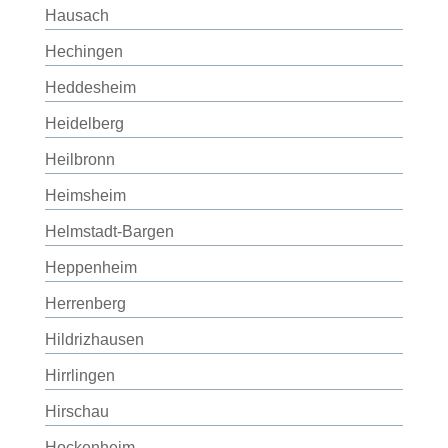
Hausach
Hechingen
Heddesheim
Heidelberg
Heilbronn
Heimsheim
Helmstadt-Bargen
Heppenheim
Herrenberg
Hildrizhausen
Hirrlingen
Hirschau
Hockenheim