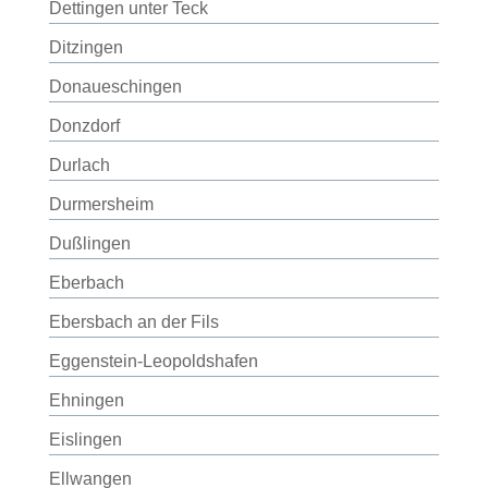
Dettingen unter Teck
Ditzingen
Donaueschingen
Donzdorf
Durlach
Durmersheim
Dußlingen
Eberbach
Ebersbach an der Fils
Eggenstein-Leopoldshafen
Ehningen
Eislingen
Ellwangen