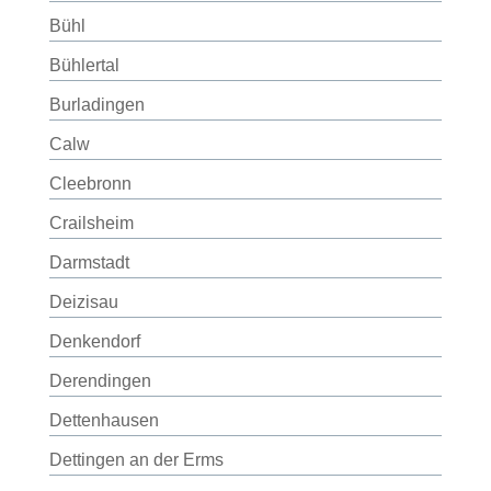
Bühl
Bühlertal
Burladingen
Calw
Cleebronn
Crailsheim
Darmstadt
Deizisau
Denkendorf
Derendingen
Dettenhausen
Dettingen an der Erms