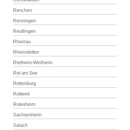
Renchen
Renningen
Reutlingen
Rheinau
Rheinstetten
Rietheim-Weilheim
Rot am See
Rottenburg
Rottweil
Rutesheim
Sachsenheim
Salach