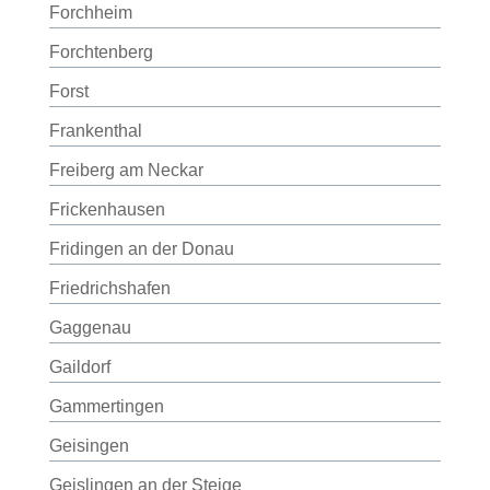
Forchheim
Forchtenberg
Forst
Frankenthal
Freiberg am Neckar
Frickenhausen
Fridingen an der Donau
Friedrichshafen
Gaggenau
Gaildorf
Gammertingen
Geisingen
Geislingen an der Steige