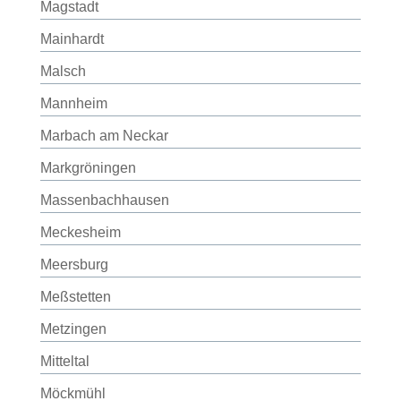
Magstadt
Mainhardt
Malsch
Mannheim
Marbach am Neckar
Markgröningen
Massenbachhausen
Meckesheim
Meersburg
Meßstetten
Metzingen
Mitteltal
Möckmühl