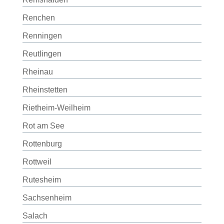
Renchen
Renningen
Reutlingen
Rheinau
Rheinstetten
Rietheim-Weilheim
Rot am See
Rottenburg
Rottweil
Rutesheim
Sachsenheim
Salach