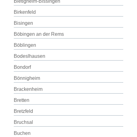
Bietigheim-Bissingen
Birkenfeld
Bisingen
Böbingen an der Rems
Böblingen
Bodeslhausen
Bondorf
Bönnigheim
Brackenheim
Bretten
Bretzfeld
Bruchsal
Buchen