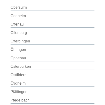
Obersulm
Oedheim
Offenau
Offenburg
Ofterdingen
Öhringen
Oppenau
Osterburken
Ostfildern
Ötigheim
Pfäffingen
Pfedelbach