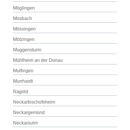
Möglingen
Mosbach
Mössingen
Mötzingen
Muggensturm
Mühlheim an der Donau
Mulfingen
Murrhardt
Nagold
Neckarbischofsheim
Neckargemünd
Neckarsulm