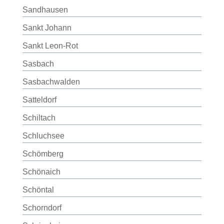
Sandhausen
Sankt Johann
Sankt Leon-Rot
Sasbach
Sasbachwalden
Satteldorf
Schiltach
Schluchsee
Schömberg
Schönaich
Schöntal
Schorndorf