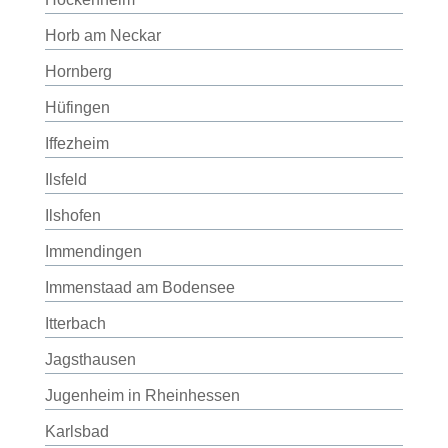
Horb am Neckar
Hornberg
Hüfingen
Iffezheim
Ilsfeld
Ilshofen
Immendingen
Immenstaad am Bodensee
Itterbach
Jagsthausen
Jugenheim in Rheinhessen
Karlsbad