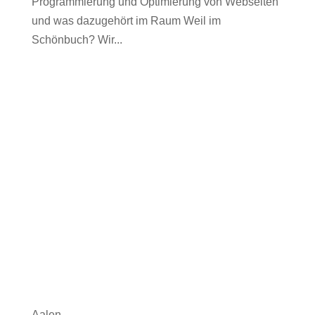
Programmierung und Optimierung von Webseiten
und was dazugehört im Raum Weil im
Schönbuch? Wir...
Aalen