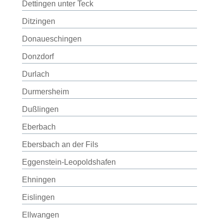
Dettingen unter Teck
Ditzingen
Donaueschingen
Donzdorf
Durlach
Durmersheim
Dußlingen
Eberbach
Ebersbach an der Fils
Eggenstein-Leopoldshafen
Ehningen
Eislingen
Ellwangen