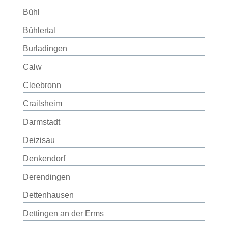
Bühl
Bühlertal
Burladingen
Calw
Cleebronn
Crailsheim
Darmstadt
Deizisau
Denkendorf
Derendingen
Dettenhausen
Dettingen an der Erms