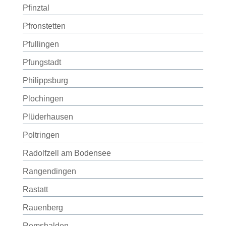
Pfinztal
Pfronstetten
Pfullingen
Pfungstadt
Philippsburg
Plochingen
Plüderhausen
Poltringen
Radolfzell am Bodensee
Rangendingen
Rastatt
Rauenberg
Remshalden