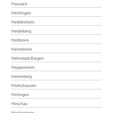
Hausach
Hechingen
Heddesheim
Heidelberg
Heilbronn
Heimsheim
Helmstadt-Bargen
Heppenheim
Herrenberg
Hildrizhausen
Hirrlingen
Hirschau
Hockenheim