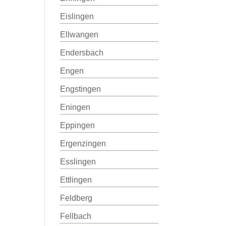
Eislingen
Ellwangen
Endersbach
Engen
Engstingen
Eningen
Eppingen
Ergenzingen
Esslingen
Ettlingen
Feldberg
Fellbach