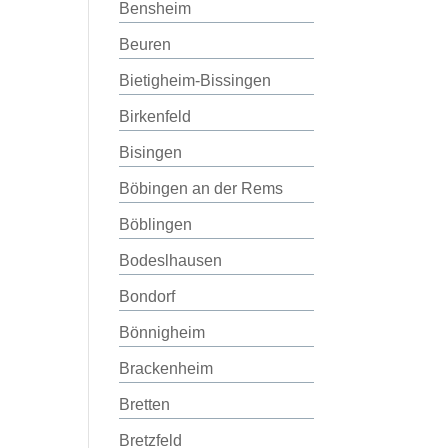
Bensheim
Beuren
Bietigheim-Bissingen
Birkenfeld
Bisingen
Böbingen an der Rems
Böblingen
Bodeslhausen
Bondorf
Bönnigheim
Brackenheim
Bretten
Bretzfeld