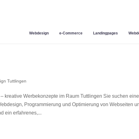
Webdesign
e-Commerce
Landingpages
Webde
gn Tuttlingen
 – kreative Werbekonzepte im Raum Tuttlingen Sie suchen ein
r Webdesign, Programmierung und Optimierung von Webseiten u
 ein erfahrenes,...