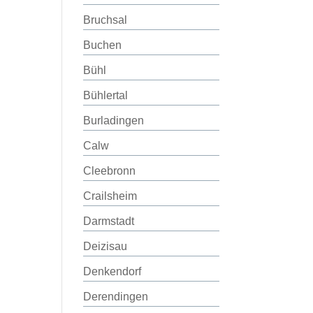
Bruchsal
Buchen
Bühl
Bühlertal
Burladingen
Calw
Cleebronn
Crailsheim
Darmstadt
Deizisau
Denkendorf
Derendingen