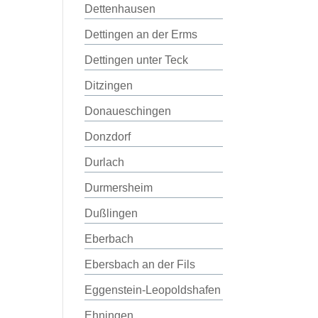
Dettenhausen
Dettingen an der Erms
Dettingen unter Teck
Ditzingen
Donaueschingen
Donzdorf
Durlach
Durmersheim
Dußlingen
Eberbach
Ebersbach an der Fils
Eggenstein-Leopoldshafen
Ehningen