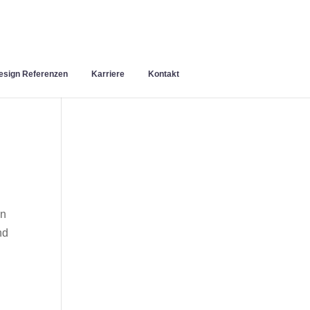
sign Referenzen
Karriere
Kontakt
en
nd