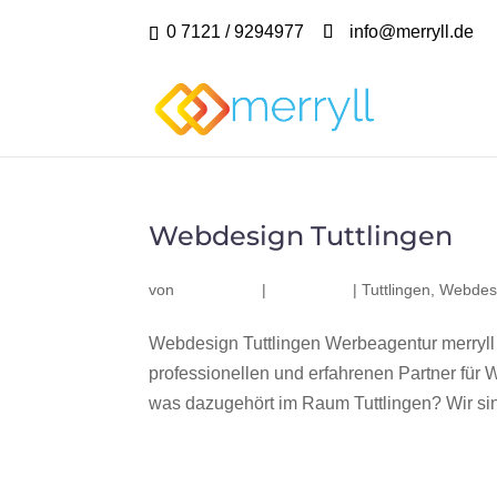
0 7121 / 9294977
info@merryll.de
Webdesign Tuttlingen
von
|
|
Tuttlingen
,
Webdesi
Webdesign Tuttlingen Werbeagentur merryll
professionellen und erfahrenen Partner fü
was dazugehört im Raum Tuttlingen? Wir sind