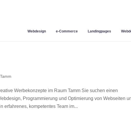
Webdesign
e-Commerce
Landingpages
Webde
 Tamm
reative Werbekonzepte im Raum Tamm Sie suchen einen
r Webdesign, Programmierung und Optimierung von Webseiten u
 erfahrenes, kompetentes Team im...