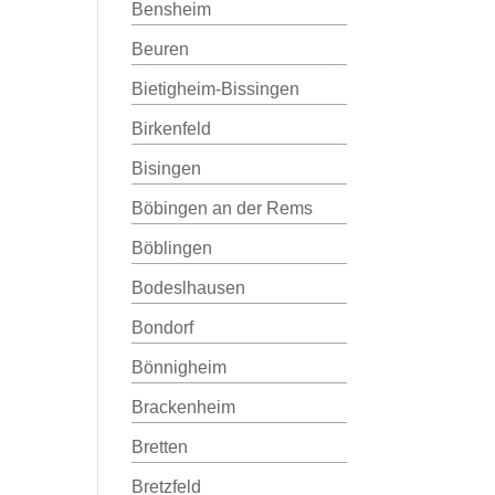
Bensheim
Beuren
Bietigheim-Bissingen
Birkenfeld
Bisingen
Böbingen an der Rems
Böblingen
Bodeslhausen
Bondorf
Bönnigheim
Brackenheim
Bretten
Bretzfeld