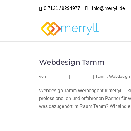
0 7121 / 9294977
info@merryll.de
Webdesign Tamm
von
|
|
Tamm
,
Webdesign
Webdesign Tamm Werbeagentur merryll – k
professionellen und erfahrenen Partner fü
was dazugehört im Raum Tamm? Wir sind ein