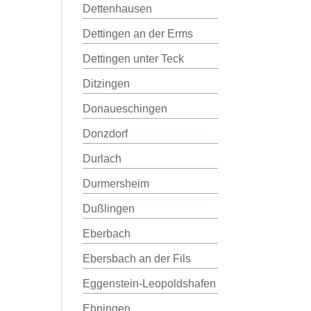
Dettenhausen
Dettingen an der Erms
Dettingen unter Teck
Ditzingen
Donaueschingen
Donzdorf
Durlach
Durmersheim
Dußlingen
Eberbach
Ebersbach an der Fils
Eggenstein-Leopoldshafen
Ehningen