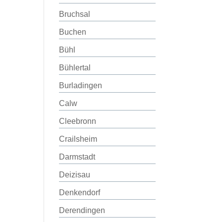
Bruchsal
Buchen
Bühl
Bühlertal
Burladingen
Calw
Cleebronn
Crailsheim
Darmstadt
Deizisau
Denkendorf
Derendingen