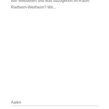
von Webseiten und was dazugehört im Raum
Rietheim-Weilheim? Wir...
Aalen