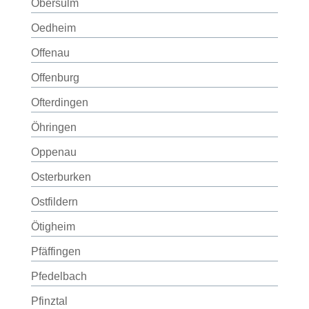
Obersulm
Oedheim
Offenau
Offenburg
Ofterdingen
Öhringen
Oppenau
Osterburken
Ostfildern
Ötigheim
Pfäffingen
Pfedelbach
Pfinztal