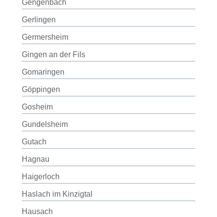
Gengenbach
Gerlingen
Germersheim
Gingen an der Fils
Gomaringen
Göppingen
Gosheim
Gundelsheim
Gutach
Hagnau
Haigerloch
Haslach im Kinzigtal
Hausach