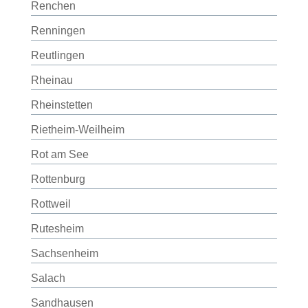
Renchen
Renningen
Reutlingen
Rheinau
Rheinstetten
Rietheim-Weilheim
Rot am See
Rottenburg
Rottweil
Rutesheim
Sachsenheim
Salach
Sandhausen