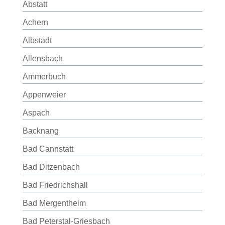
Abstatt
Achern
Albstadt
Allensbach
Ammerbuch
Appenweier
Aspach
Backnang
Bad Cannstatt
Bad Ditzenbach
Bad Friedrichshall
Bad Mergentheim
Bad Peterstal-Griesbach