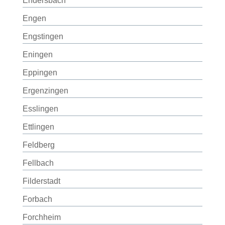
Endersbach
Engen
Engstingen
Eningen
Eppingen
Ergenzingen
Esslingen
Ettlingen
Feldberg
Fellbach
Filderstadt
Forbach
Forchheim