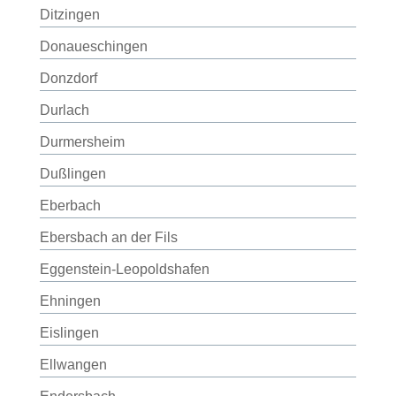
Ditzingen
Donaueschingen
Donzdorf
Durlach
Durmersheim
Dußlingen
Eberbach
Ebersbach an der Fils
Eggenstein-Leopoldshafen
Ehningen
Eislingen
Ellwangen