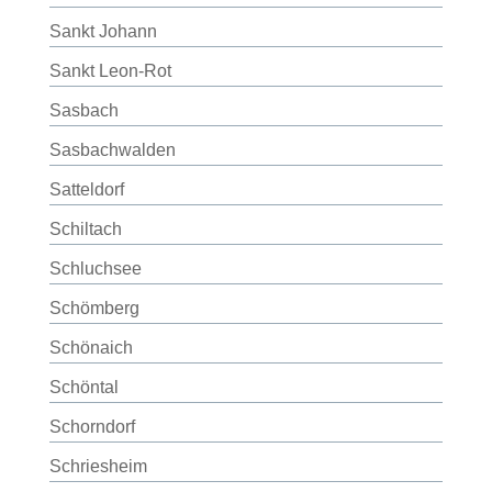
Sankt Johann
Sankt Leon-Rot
Sasbach
Sasbachwalden
Satteldorf
Schiltach
Schluchsee
Schömberg
Schönaich
Schöntal
Schorndorf
Schriesheim