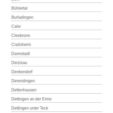
Bühlertal
Burladingen
Calw
Cleebronn
Crailsheim
Darmstadt
Deizisau
Denkendorf
Derendingen
Dettenhausen
Dettingen an der Erms
Dettingen unter Teck