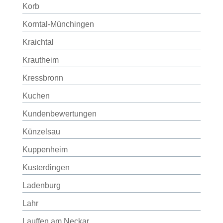
Korb
Korntal-Münchingen
Kraichtal
Krautheim
Kressbronn
Kuchen
Kundenbewertungen
Künzelsau
Kuppenheim
Kusterdingen
Ladenburg
Lahr
Lauffen am Neckar