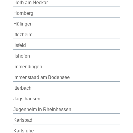
Horb am Neckar
Hornberg
Hüfingen
Iffezheim
Ilsfeld
Ilshofen
Immendingen
Immenstaad am Bodensee
Itterbach
Jagsthausen
Jugenheim in Rheinhessen
Karlsbad
Karlsruhe