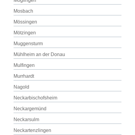
Möglingen
Mosbach
Mössingen
Mötzingen
Muggensturm
Mühlheim an der Donau
Mulfingen
Murrhardt
Nagold
Neckarbischofsheim
Neckargemünd
Neckarsulm
Neckartenzlingen