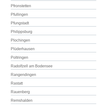
Pfronstetten
Pfullingen
Pfungstadt
Philippsburg
Plochingen
Plüderhausen
Poltringen
Radolfzell am Bodensee
Rangendingen
Rastatt
Rauenberg
Remshalden