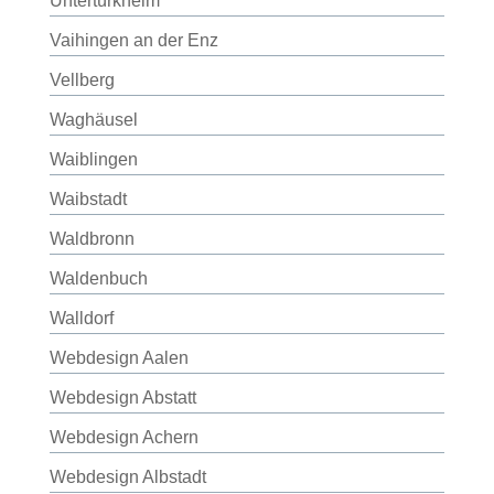
Untertürkheim
Vaihingen an der Enz
Vellberg
Waghäusel
Waiblingen
Waibstadt
Waldbronn
Waldenbuch
Walldorf
Webdesign Aalen
Webdesign Abstatt
Webdesign Achern
Webdesign Albstadt