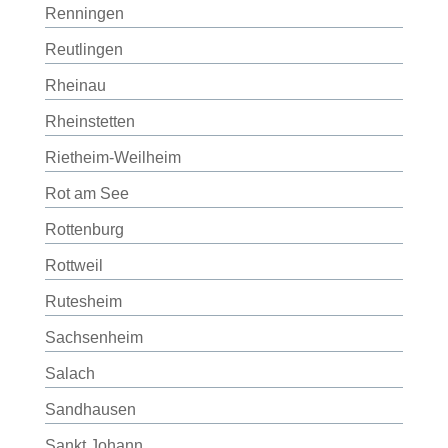
Renningen
Reutlingen
Rheinau
Rheinstetten
Rietheim-Weilheim
Rot am See
Rottenburg
Rottweil
Rutesheim
Sachsenheim
Salach
Sandhausen
Sankt Johann