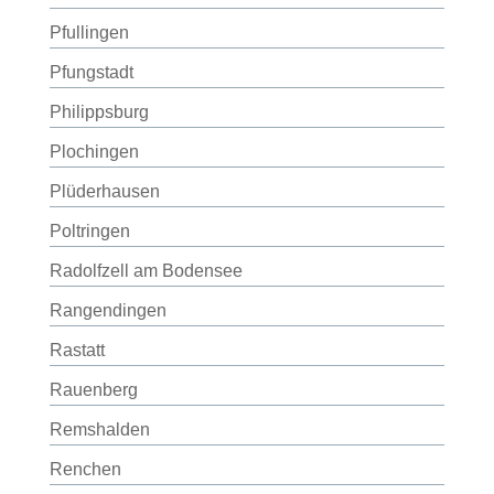
Pfullingen
Pfungstadt
Philippsburg
Plochingen
Plüderhausen
Poltringen
Radolfzell am Bodensee
Rangendingen
Rastatt
Rauenberg
Remshalden
Renchen