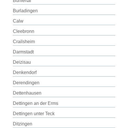
Bühlertal
Burladingen
Calw
Cleebronn
Crailsheim
Darmstadt
Deizisau
Denkendorf
Derendingen
Dettenhausen
Dettingen an der Erms
Dettingen unter Teck
Ditzingen