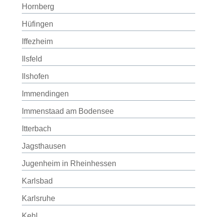
Hornberg
Hüfingen
Iffezheim
Ilsfeld
Ilshofen
Immendingen
Immenstaad am Bodensee
Itterbach
Jagsthausen
Jugenheim in Rheinhessen
Karlsbad
Karlsruhe
Kehl