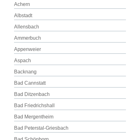
Achern
Albstadt
Allensbach
Ammerbuch
Appenweier
Aspach
Backnang
Bad Cannstatt
Bad Ditzenbach
Bad Friedrichshall
Bad Mergentheim
Bad Peterstal-Griesbach
Bad Schönborn