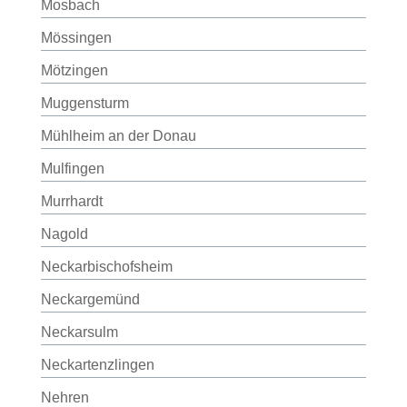
Mosbach
Mössingen
Mötzingen
Muggensturm
Mühlheim an der Donau
Mulfingen
Murrhardt
Nagold
Neckarbischofsheim
Neckargemünd
Neckarsulm
Neckartenzlingen
Nehren