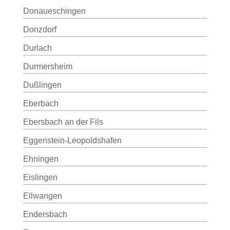
Donaueschingen
Donzdorf
Durlach
Durmersheim
Dußlingen
Eberbach
Ebersbach an der Fils
Eggenstein-Leopoldshafen
Ehningen
Eislingen
Ellwangen
Endersbach