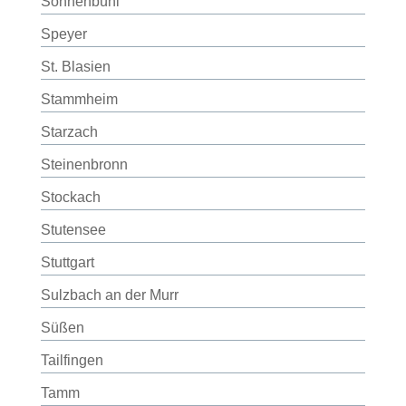
Sonnenbühl
Speyer
St. Blasien
Stammheim
Starzach
Steinenbronn
Stockach
Stutensee
Stuttgart
Sulzbach an der Murr
Süßen
Tailfingen
Tamm