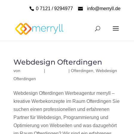
0 7121 / 9294977
info@merryll.de
Webdesign Ofterdingen
von
|
|
Ofterdingen
,
Webdesign
Ofterdingen
Webdesign Ofterdingen Werbeagentur merryll –
kreative Werbekonzepte im Raum Ofterdingen Sie
suchen einen professionellen und erfahrenen
Partner für Webdesign, Programmierung und
Optimierung von Webseiten und was dazugehört
im Raum Ofterdingen? Wir sind ein erfahrenes,...