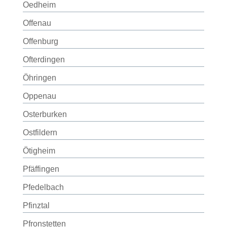
Oedheim
Offenau
Offenburg
Ofterdingen
Öhringen
Oppenau
Osterburken
Ostfildern
Ötigheim
Pfäffingen
Pfedelbach
Pfinztal
Pfronstetten