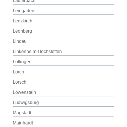
Lauterbach
Leingarten
Lenzkirch
Leonberg
Lindau
Linkenheim-Hochstetten
Löffingen
Lorch
Lorsch
Löwenstein
Ludwigsburg
Magstadt
Mainhardt