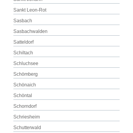
Sankt Leon-Rot
Sasbach
Sasbachwalden
Satteldorf
Schiltach
Schluchsee
Schömberg
Schönaich
Schöntal
Schorndorf
Schriesheim
Schutterwald