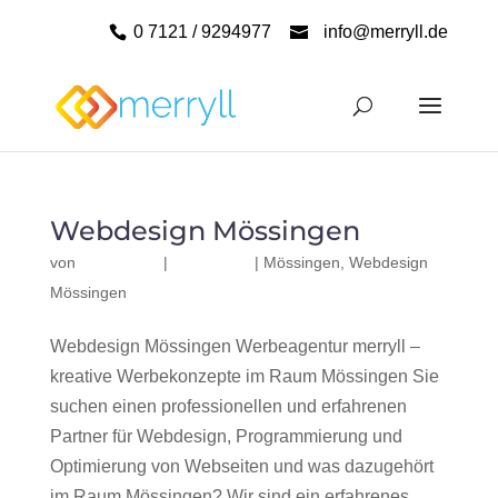
0 7121 / 9294977
info@merryll.de
Webdesign Mössingen
von
|
|
Mössingen
,
Webdesign
Mössingen
Webdesign Mössingen Werbeagentur merryll –
kreative Werbekonzepte im Raum Mössingen Sie
suchen einen professionellen und erfahrenen
Partner für Webdesign, Programmierung und
Optimierung von Webseiten und was dazugehört
im Raum Mössingen? Wir sind ein erfahrenes,...