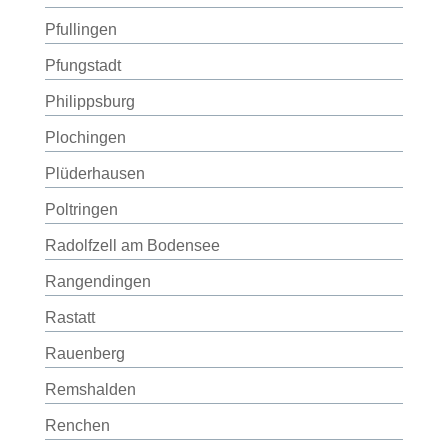
Pfullingen
Pfungstadt
Philippsburg
Plochingen
Plüderhausen
Poltringen
Radolfzell am Bodensee
Rangendingen
Rastatt
Rauenberg
Remshalden
Renchen