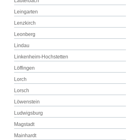
Lauterbach
Leingarten
Lenzkirch
Leonberg
Lindau
Linkenheim-Hochstetten
Löffingen
Lorch
Lorsch
Löwenstein
Ludwigsburg
Magstadt
Mainhardt