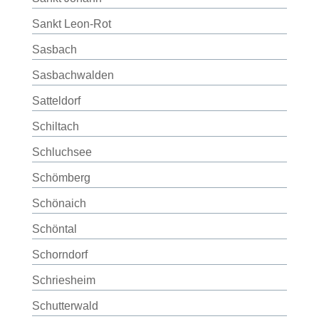
Sankt Leon-Rot
Sasbach
Sasbachwalden
Satteldorf
Schiltach
Schluchsee
Schömberg
Schönaich
Schöntal
Schorndorf
Schriesheim
Schutterwald