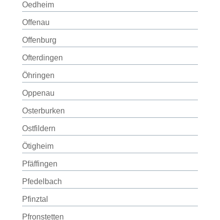
Oedheim
Offenau
Offenburg
Ofterdingen
Öhringen
Oppenau
Osterburken
Ostfildern
Ötigheim
Pfäffingen
Pfedelbach
Pfinztal
Pfronstetten