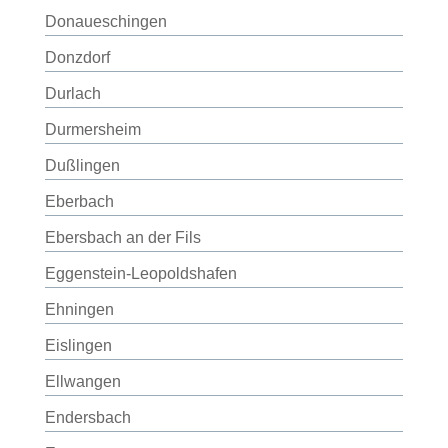
Donaueschingen
Donzdorf
Durlach
Durmersheim
Dußlingen
Eberbach
Ebersbach an der Fils
Eggenstein-Leopoldshafen
Ehningen
Eislingen
Ellwangen
Endersbach