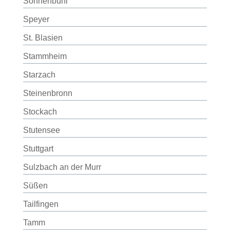
Sonnenbühl
Speyer
St. Blasien
Stammheim
Starzach
Steinenbronn
Stockach
Stutensee
Stuttgart
Sulzbach an der Murr
Süßen
Tailfingen
Tamm