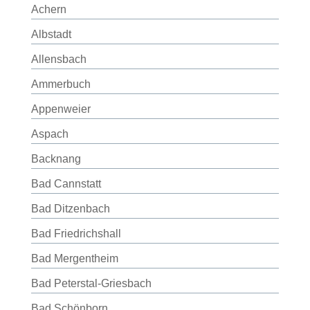
Achern
Albstadt
Allensbach
Ammerbuch
Appenweier
Aspach
Backnang
Bad Cannstatt
Bad Ditzenbach
Bad Friedrichshall
Bad Mergentheim
Bad Peterstal-Griesbach
Bad Schönborn