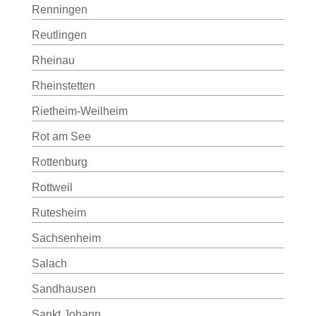
Renningen
Reutlingen
Rheinau
Rheinstetten
Rietheim-Weilheim
Rot am See
Rottenburg
Rottweil
Rutesheim
Sachsenheim
Salach
Sandhausen
Sankt Johann