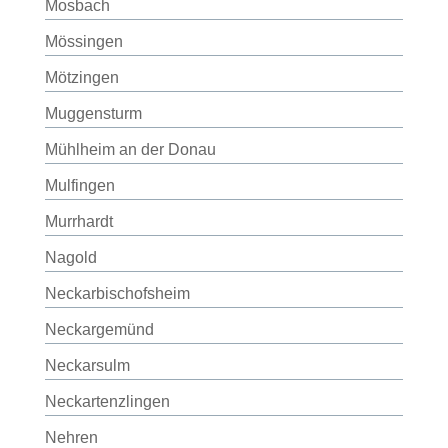
Mosbach
Mössingen
Mötzingen
Muggensturm
Mühlheim an der Donau
Mulfingen
Murrhardt
Nagold
Neckarbischofsheim
Neckargemünd
Neckarsulm
Neckartenzlingen
Nehren