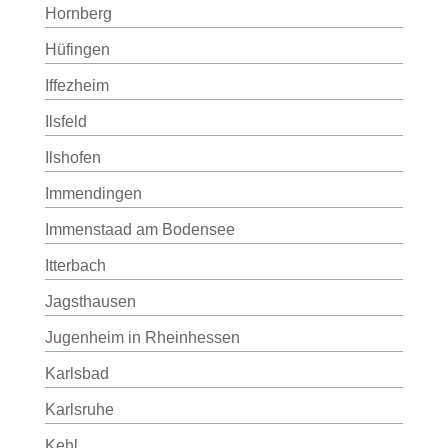
Hornberg
Hüfingen
Iffezheim
Ilsfeld
Ilshofen
Immendingen
Immenstaad am Bodensee
Itterbach
Jagsthausen
Jugenheim in Rheinhessen
Karlsbad
Karlsruhe
Kehl