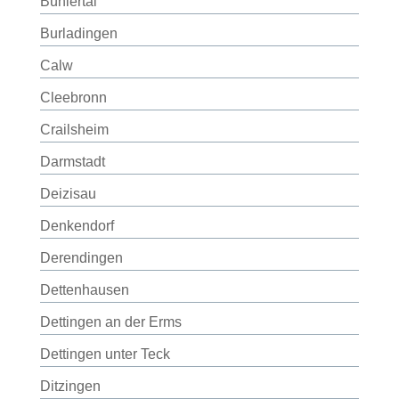
Bühlertal
Burladingen
Calw
Cleebronn
Crailsheim
Darmstadt
Deizisau
Denkendorf
Derendingen
Dettenhausen
Dettingen an der Erms
Dettingen unter Teck
Ditzingen