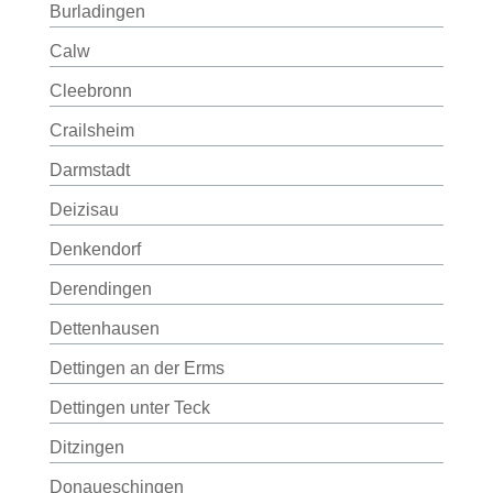
Burladingen
Calw
Cleebronn
Crailsheim
Darmstadt
Deizisau
Denkendorf
Derendingen
Dettenhausen
Dettingen an der Erms
Dettingen unter Teck
Ditzingen
Donaueschingen