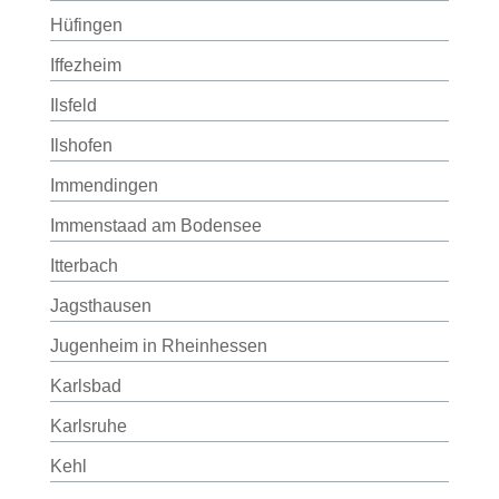
Hüfingen
Iffezheim
Ilsfeld
Ilshofen
Immendingen
Immenstaad am Bodensee
Itterbach
Jagsthausen
Jugenheim in Rheinhessen
Karlsbad
Karlsruhe
Kehl