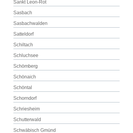
Sankt Leon-Rot
Sasbach
Sasbachwalden
Satteldorf
Schiltach
Schluchsee
Schömberg
Schönaich
Schöntal
Schorndorf
Schriesheim
Schutterwald
Schwäbisch Gmünd