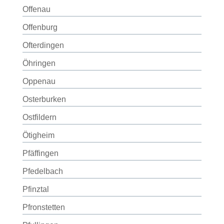
Offenau
Offenburg
Ofterdingen
Öhringen
Oppenau
Osterburken
Ostfildern
Ötigheim
Pfäffingen
Pfedelbach
Pfinztal
Pfronstetten