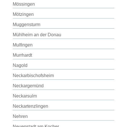
Mössingen
Mötzingen
Muggensturm
Mühlheim an der Donau
Mulfingen
Murrhardt
Nagold
Neckarbischofsheim
Neckargemünd
Neckarsulm
Neckartenzlingen
Nehren
Neuenstadt am Kocher