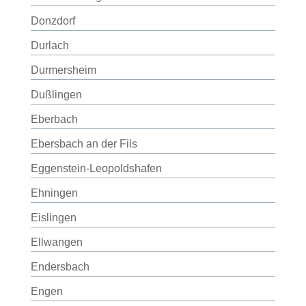
Donzdorf
Durlach
Durmersheim
Dußlingen
Eberbach
Ebersbach an der Fils
Eggenstein-Leopoldshafen
Ehningen
Eislingen
Ellwangen
Endersbach
Engen