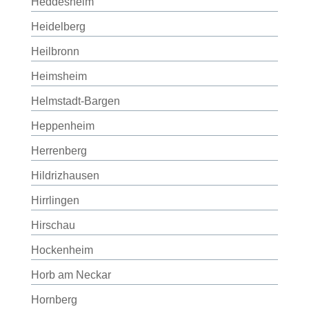
Heddesheim
Heidelberg
Heilbronn
Heimsheim
Helmstadt-Bargen
Heppenheim
Herrenberg
Hildrizhausen
Hirrlingen
Hirschau
Hockenheim
Horb am Neckar
Hornberg