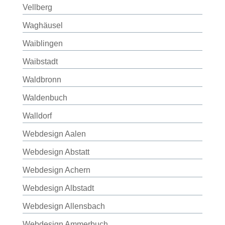
Vellberg
Waghäusel
Waiblingen
Waibstadt
Waldbronn
Waldenbuch
Walldorf
Webdesign Aalen
Webdesign Abstatt
Webdesign Achern
Webdesign Albstadt
Webdesign Allensbach
Webdesign Ammerbuch