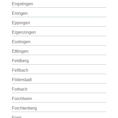
Engstingen
Eningen
Eppingen
Ergenzingen
Esslingen
Ettlingen
Feldberg
Fellbach
Filderstadt
Forbach
Forchheim
Forchtenberg
Forst