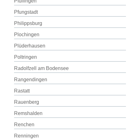
Pfullingen
Pfungstadt
Philippsburg
Plochingen
Plüderhausen
Poltringen
Radolfzell am Bodensee
Rangendingen
Rastatt
Rauenberg
Remshalden
Renchen
Renningen