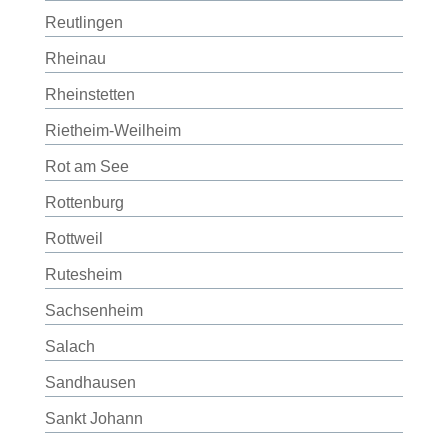
Reutlingen
Rheinau
Rheinstetten
Rietheim-Weilheim
Rot am See
Rottenburg
Rottweil
Rutesheim
Sachsenheim
Salach
Sandhausen
Sankt Johann