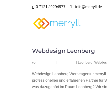
0 7121 / 9294977
info@merryll.de
Webdesign Leonberg
von
|
|
Leonberg
,
Webdes
Webdesign Leonberg Werbeagentur merryll 
professionellen und erfahrenen Partner fü
was dazugehört im Raum Leonberg? Wir sind 