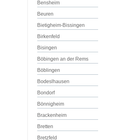
Bensheim
Beuren
Bietigheim-Bissingen
Birkenfeld
Bisingen
Böbingen an der Rems
Böblingen
Bodeslhausen
Bondorf
Bönnigheim
Brackenheim
Bretten
Bretzfeld