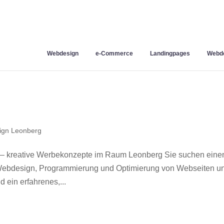
Webdesign
e-Commerce
Landingpages
Webde
ign Leonberg
– kreative Werbekonzepte im Raum Leonberg Sie suchen eine
r Webdesign, Programmierung und Optimierung von Webseiten u
ein erfahrenes,...