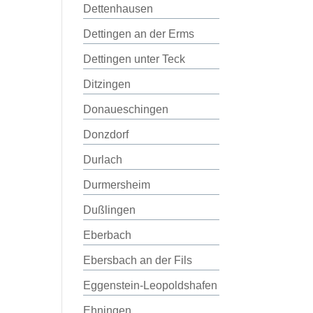
Dettenhausen
Dettingen an der Erms
Dettingen unter Teck
Ditzingen
Donaueschingen
Donzdorf
Durlach
Durmersheim
Dußlingen
Eberbach
Ebersbach an der Fils
Eggenstein-Leopoldshafen
Ehningen