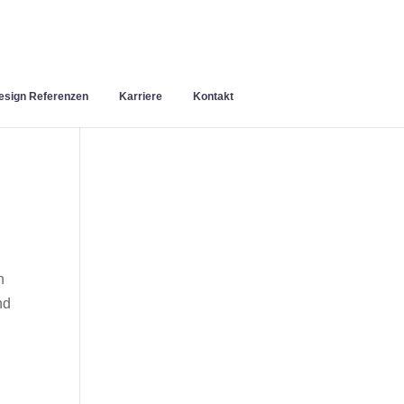
sign Referenzen
Karriere
Kontakt
n
nd