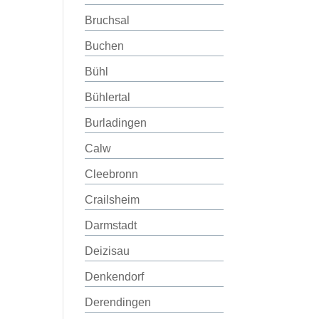
Bruchsal
Buchen
Bühl
Bühlertal
Burladingen
Calw
Cleebronn
Crailsheim
Darmstadt
Deizisau
Denkendorf
Derendingen