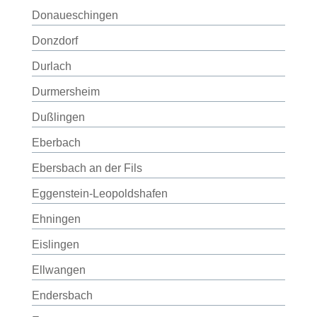
Donaueschingen
Donzdorf
Durlach
Durmersheim
Dußlingen
Eberbach
Ebersbach an der Fils
Eggenstein-Leopoldshafen
Ehningen
Eislingen
Ellwangen
Endersbach