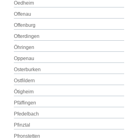
Oedheim
Offenau
Offenburg
Ofterdingen
Öhringen
Oppenau
Osterburken
Ostfildern
Ötigheim
Pfäffingen
Pfedelbach
Pfinztal
Pfronstetten