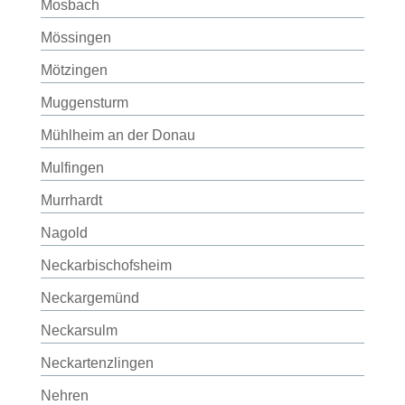
Mosbach
Mössingen
Mötzingen
Muggensturm
Mühlheim an der Donau
Mulfingen
Murrhardt
Nagold
Neckarbischofsheim
Neckargemünd
Neckarsulm
Neckartenzlingen
Nehren