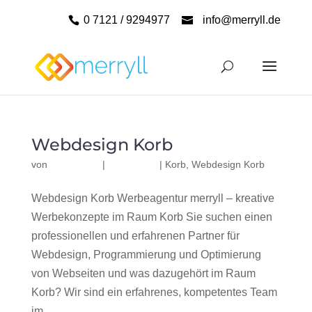
0 7121 / 9294977
info@merryll.de
Webdesign Korb
von
|
|
Korb
,
Webdesign Korb
Webdesign Korb Werbeagentur merryll – kreative
Werbekonzepte im Raum Korb Sie suchen einen
professionellen und erfahrenen Partner für
Webdesign, Programmierung und Optimierung
von Webseiten und was dazugehört im Raum
Korb? Wir sind ein erfahrenes, kompetentes Team
im...