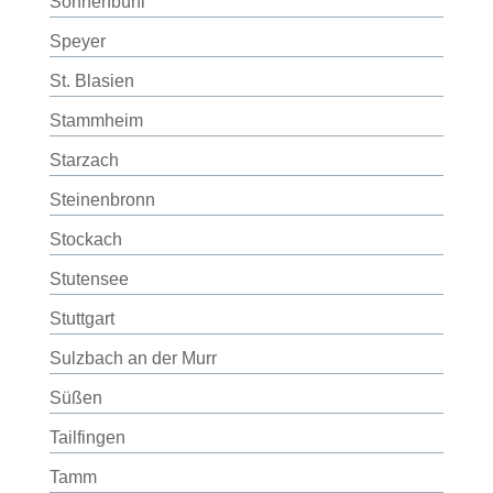
Sonnenbühl
Speyer
St. Blasien
Stammheim
Starzach
Steinenbronn
Stockach
Stutensee
Stuttgart
Sulzbach an der Murr
Süßen
Tailfingen
Tamm