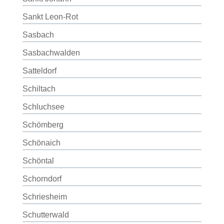
Sankt Leon-Rot
Sasbach
Sasbachwalden
Satteldorf
Schiltach
Schluchsee
Schömberg
Schönaich
Schöntal
Schorndorf
Schriesheim
Schutterwald