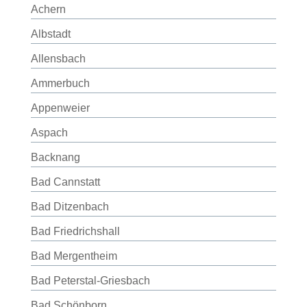
Achern
Albstadt
Allensbach
Ammerbuch
Appenweier
Aspach
Backnang
Bad Cannstatt
Bad Ditzenbach
Bad Friedrichshall
Bad Mergentheim
Bad Peterstal-Griesbach
Bad Schönborn