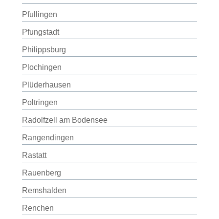
Pfullingen
Pfungstadt
Philippsburg
Plochingen
Plüderhausen
Poltringen
Radolfzell am Bodensee
Rangendingen
Rastatt
Rauenberg
Remshalden
Renchen