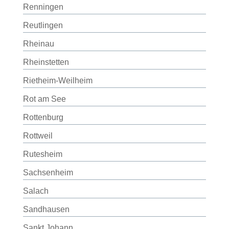
Renningen
Reutlingen
Rheinau
Rheinstetten
Rietheim-Weilheim
Rot am See
Rottenburg
Rottweil
Rutesheim
Sachsenheim
Salach
Sandhausen
Sankt Johann