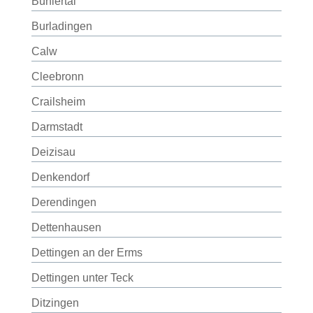
Bühlertal
Burladingen
Calw
Cleebronn
Crailsheim
Darmstadt
Deizisau
Denkendorf
Derendingen
Dettenhausen
Dettingen an der Erms
Dettingen unter Teck
Ditzingen