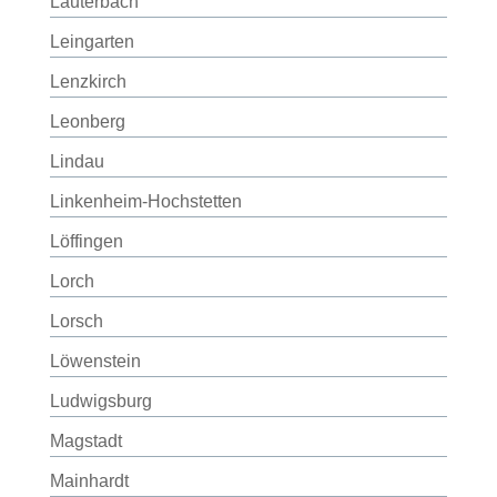
Lauterbach
Leingarten
Lenzkirch
Leonberg
Lindau
Linkenheim-Hochstetten
Löffingen
Lorch
Lorsch
Löwenstein
Ludwigsburg
Magstadt
Mainhardt