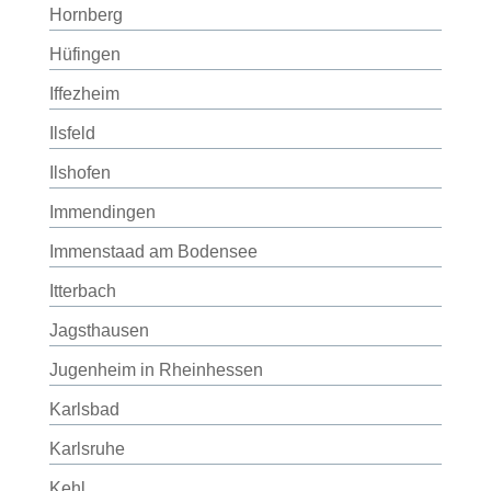
Hornberg
Hüfingen
Iffezheim
Ilsfeld
Ilshofen
Immendingen
Immenstaad am Bodensee
Itterbach
Jagsthausen
Jugenheim in Rheinhessen
Karlsbad
Karlsruhe
Kehl