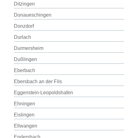
Ditzingen
Donaueschingen
Donzdorf
Durlach
Durmersheim
Dußlingen
Eberbach
Ebersbach an der Fils
Eggenstein-Leopoldshafen
Ehningen
Eislingen
Ellwangen
Endersbach