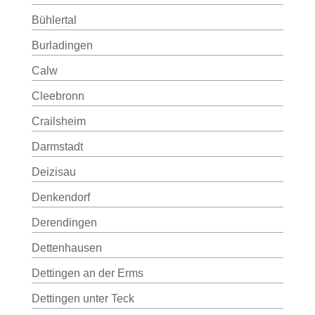
Bühlertal
Burladingen
Calw
Cleebronn
Crailsheim
Darmstadt
Deizisau
Denkendorf
Derendingen
Dettenhausen
Dettingen an der Erms
Dettingen unter Teck