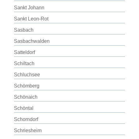
Sankt Johann
Sankt Leon-Rot
Sasbach
Sasbachwalden
Satteldorf
Schiltach
Schluchsee
Schömberg
Schönaich
Schöntal
Schorndorf
Schriesheim