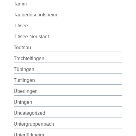
Tamm
Tauberbischofsheim
Titisee
Titisee-Neustadt
Todtnau
Trochtelfingen
Tübingen
Tuttlingen
Überlingen
Uhingen
Uncategorized
Untergruppenbach
Untertürkheim