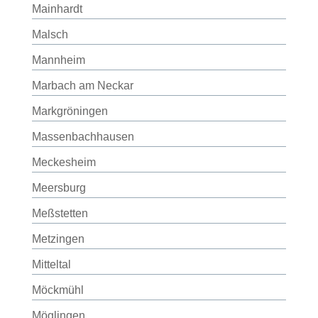
Mainhardt
Malsch
Mannheim
Marbach am Neckar
Markgröningen
Massenbachhausen
Meckesheim
Meersburg
Meßstetten
Metzingen
Mitteltal
Möckmühl
Möglingen