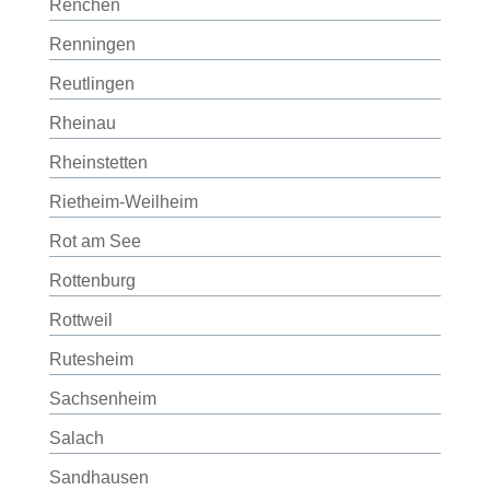
Renchen
Renningen
Reutlingen
Rheinau
Rheinstetten
Rietheim-Weilheim
Rot am See
Rottenburg
Rottweil
Rutesheim
Sachsenheim
Salach
Sandhausen