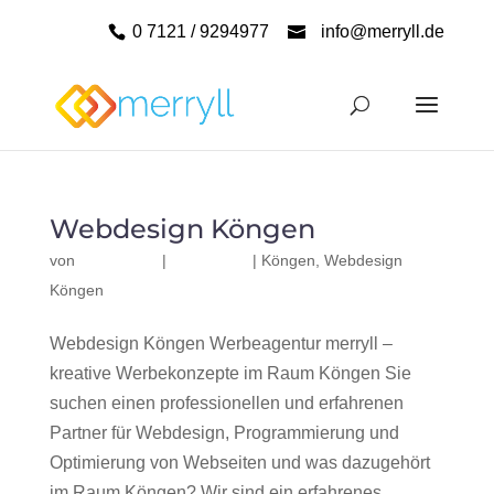
0 7121 / 9294977
info@merryll.de
Webdesign Köngen
von
|
|
Köngen
,
Webdesign
Köngen
Webdesign Köngen Werbeagentur merryll –
kreative Werbekonzepte im Raum Köngen Sie
suchen einen professionellen und erfahrenen
Partner für Webdesign, Programmierung und
Optimierung von Webseiten und was dazugehört
im Raum Köngen? Wir sind ein erfahrenes,