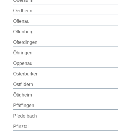
Obersulm
Oedheim
Offenau
Offenburg
Ofterdingen
Öhringen
Oppenau
Osterburken
Ostfildern
Ötigheim
Pfäffingen
Pfedelbach
Pfinztal