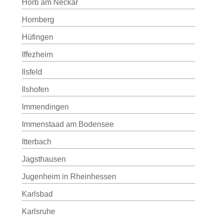
Horb am Neckar
Hornberg
Hüfingen
Iffezheim
Ilsfeld
Ilshofen
Immendingen
Immenstaad am Bodensee
Itterbach
Jagsthausen
Jugenheim in Rheinhessen
Karlsbad
Karlsruhe