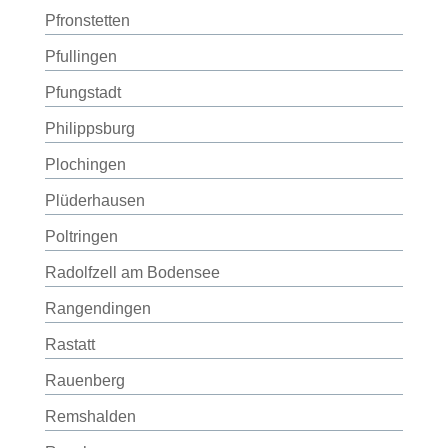
Pfronstetten
Pfullingen
Pfungstadt
Philippsburg
Plochingen
Plüderhausen
Poltringen
Radolfzell am Bodensee
Rangendingen
Rastatt
Rauenberg
Remshalden