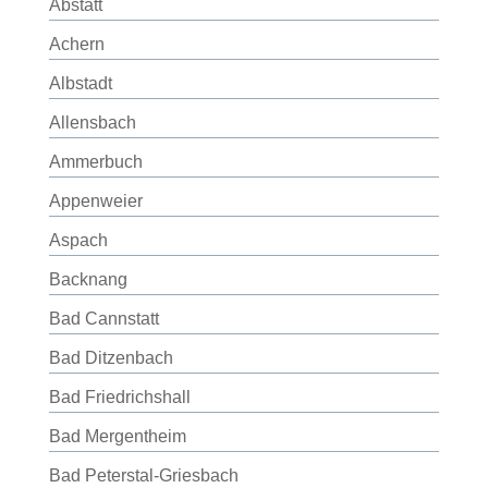
Abstatt
Achern
Albstadt
Allensbach
Ammerbuch
Appenweier
Aspach
Backnang
Bad Cannstatt
Bad Ditzenbach
Bad Friedrichshall
Bad Mergentheim
Bad Peterstal-Griesbach