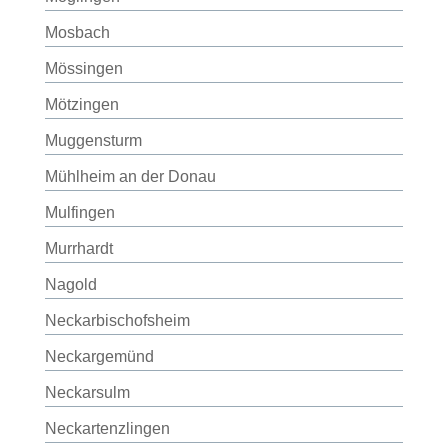
Mosbach
Mössingen
Mötzingen
Muggensturm
Mühlheim an der Donau
Mulfingen
Murrhardt
Nagold
Neckarbischofsheim
Neckargemünd
Neckarsulm
Neckartenzlingen