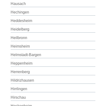
Hausach
Hechingen
Heddesheim
Heidelberg
Heilbronn
Heimsheim
Helmstadt-Bargen
Heppenheim
Herrenberg
Hildrizhausen
Hirrlingen
Hirschau
Hockenheim