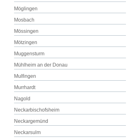
Möglingen
Mosbach
Mössingen
Mötzingen
Muggensturm
Mühlheim an der Donau
Mulfingen
Murrhardt
Nagold
Neckarbischofsheim
Neckargemünd
Neckarsulm