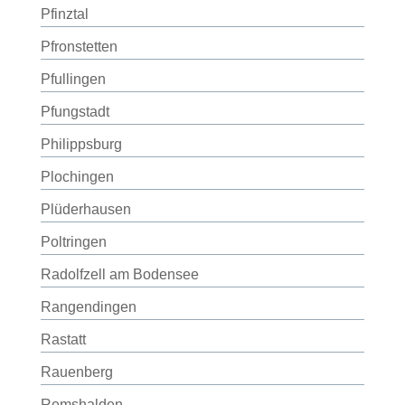
Pfinztal
Pfronstetten
Pfullingen
Pfungstadt
Philippsburg
Plochingen
Plüderhausen
Poltringen
Radolfzell am Bodensee
Rangendingen
Rastatt
Rauenberg
Remshalden