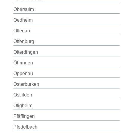
Obersulm
Oedheim
Offenau
Offenburg
Ofterdingen
Öhringen
Oppenau
Osterburken
Ostfildern
Ötigheim
Pfäffingen
Pfedelbach