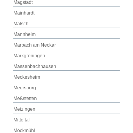
Magstadt
Mainhardt
Malsch
Mannheim
Marbach am Neckar
Markgröningen
Massenbachhausen
Meckesheim
Meersburg
Meßstetten
Metzingen
Mitteltal
Möckmühl