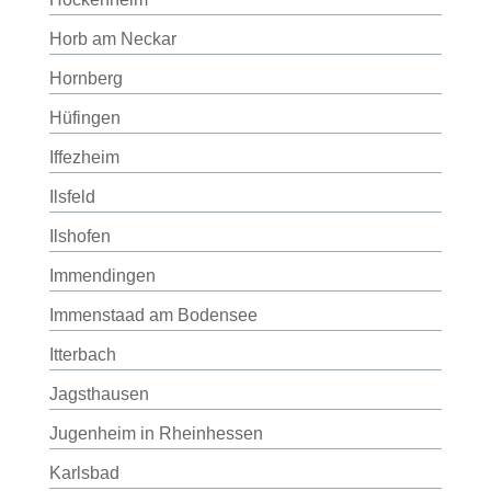
Horb am Neckar
Hornberg
Hüfingen
Iffezheim
Ilsfeld
Ilshofen
Immendingen
Immenstaad am Bodensee
Itterbach
Jagsthausen
Jugenheim in Rheinhessen
Karlsbad