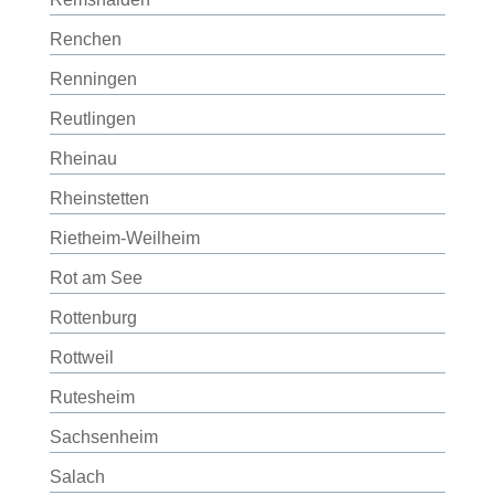
Renchen
Renningen
Reutlingen
Rheinau
Rheinstetten
Rietheim-Weilheim
Rot am See
Rottenburg
Rottweil
Rutesheim
Sachsenheim
Salach