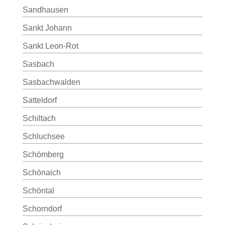
Sandhausen
Sankt Johann
Sankt Leon-Rot
Sasbach
Sasbachwalden
Satteldorf
Schiltach
Schluchsee
Schömberg
Schönaich
Schöntal
Schorndorf