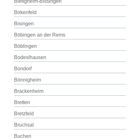
Bietigheim-Bissingen
Birkenfeld
Bisingen
Böbingen an der Rems
Böblingen
Bodeslhausen
Bondorf
Bönnigheim
Brackenheim
Bretten
Bretzfeld
Bruchsal
Buchen