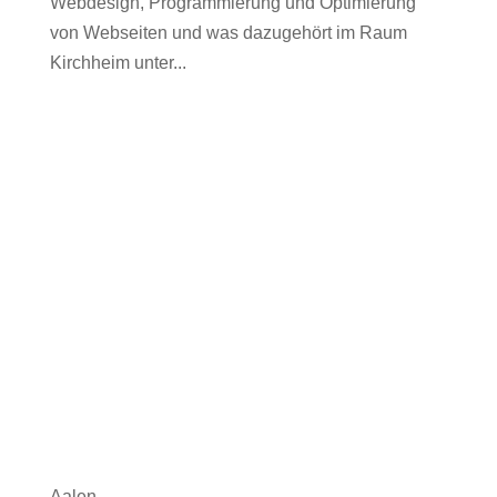
Webdesign, Programmierung und Optimierung
von Webseiten und was dazugehört im Raum
Kirchheim unter...
Aalen