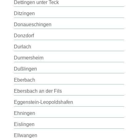
Dettingen unter Teck
Ditzingen
Donaueschingen
Donzdorf
Durlach
Durmersheim
Dußlingen
Eberbach
Ebersbach an der Fils
Eggenstein-Leopoldshafen
Ehningen
Eislingen
Ellwangen