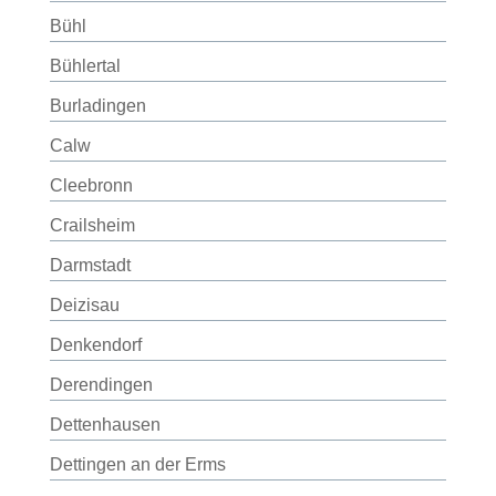
Bühl
Bühlertal
Burladingen
Calw
Cleebronn
Crailsheim
Darmstadt
Deizisau
Denkendorf
Derendingen
Dettenhausen
Dettingen an der Erms