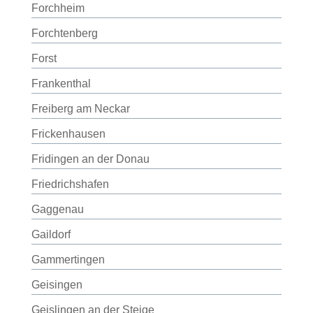
Forchheim
Forchtenberg
Forst
Frankenthal
Freiberg am Neckar
Frickenhausen
Fridingen an der Donau
Friedrichshafen
Gaggenau
Gaildorf
Gammertingen
Geisingen
Geislingen an der Steige