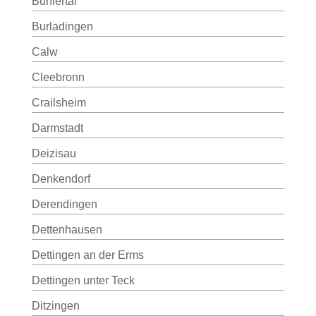
Bühlertal
Burladingen
Calw
Cleebronn
Crailsheim
Darmstadt
Deizisau
Denkendorf
Derendingen
Dettenhausen
Dettingen an der Erms
Dettingen unter Teck
Ditzingen