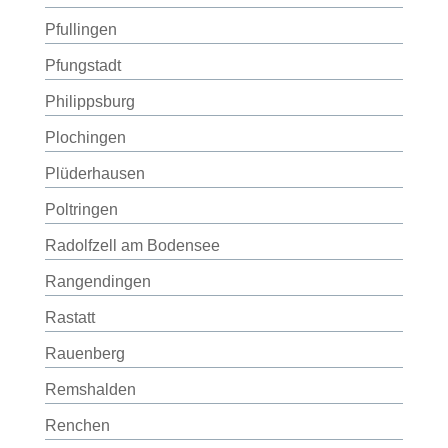
Pfullingen
Pfungstadt
Philippsburg
Plochingen
Plüderhausen
Poltringen
Radolfzell am Bodensee
Rangendingen
Rastatt
Rauenberg
Remshalden
Renchen