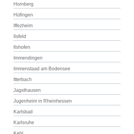
Hornberg
Hüfingen
Iffezheim
Ilsfeld
Ilshofen
Immendingen
Immenstaad am Bodensee
Itterbach
Jagsthausen
Jugenheim in Rheinhessen
Karlsbad
Karlsruhe
Kehl