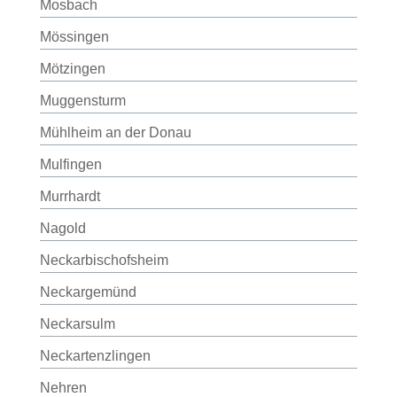
Mosbach
Mössingen
Mötzingen
Muggensturm
Mühlheim an der Donau
Mulfingen
Murrhardt
Nagold
Neckarbischofsheim
Neckargemünd
Neckarsulm
Neckartenzlingen
Nehren