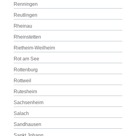
Renningen
Reutlingen
Rheinau
Rheinstetten
Rietheim-Weilheim
Rot am See
Rottenburg
Rottweil
Rutesheim
Sachsenheim
Salach
Sandhausen
Sankt Johann