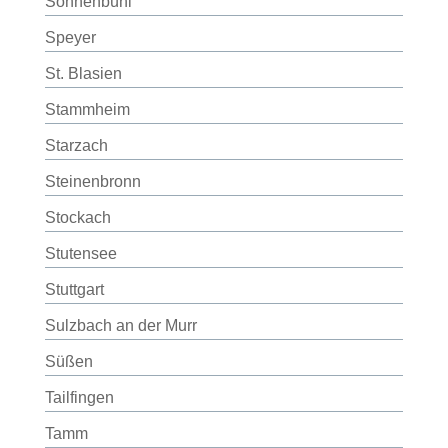
Sonnenbühl
Speyer
St. Blasien
Stammheim
Starzach
Steinenbronn
Stockach
Stutensee
Stuttgart
Sulzbach an der Murr
Süßen
Tailfingen
Tamm