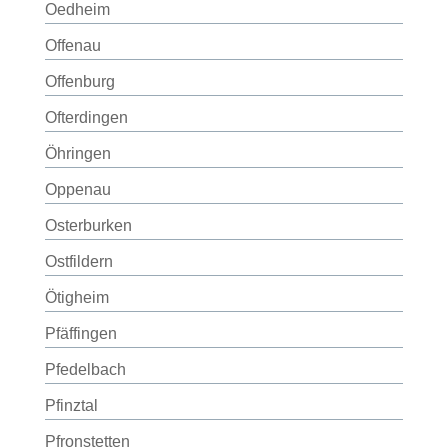
Oedheim
Offenau
Offenburg
Ofterdingen
Öhringen
Oppenau
Osterburken
Ostfildern
Ötigheim
Pfäffingen
Pfedelbach
Pfinztal
Pfronstetten