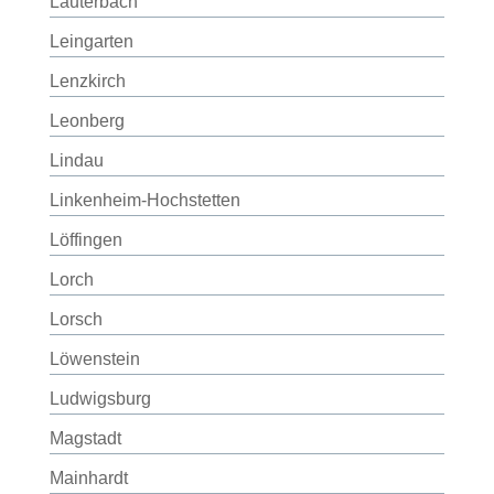
Lauterbach
Leingarten
Lenzkirch
Leonberg
Lindau
Linkenheim-Hochstetten
Löffingen
Lorch
Lorsch
Löwenstein
Ludwigsburg
Magstadt
Mainhardt