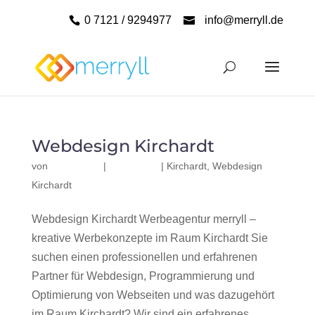
0 7121 / 9294977
info@merryll.de
Webdesign Kirchardt
von
|
|
Kirchardt
,
Webdesign
Kirchardt
Webdesign Kirchardt Werbeagentur merryll –
kreative Werbekonzepte im Raum Kirchardt Sie
suchen einen professionellen und erfahrenen
Partner für Webdesign, Programmierung und
Optimierung von Webseiten und was dazugehört
im Raum Kirchardt? Wir sind ein erfahrenes,...