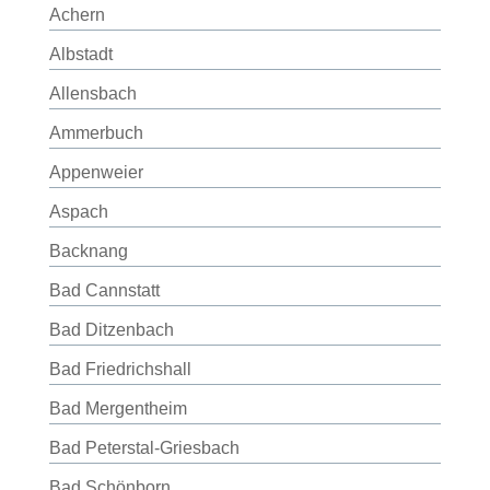
Achern
Albstadt
Allensbach
Ammerbuch
Appenweier
Aspach
Backnang
Bad Cannstatt
Bad Ditzenbach
Bad Friedrichshall
Bad Mergentheim
Bad Peterstal-Griesbach
Bad Schönborn