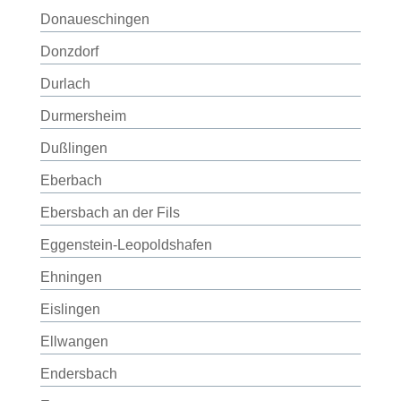
Donaueschingen
Donzdorf
Durlach
Durmersheim
Dußlingen
Eberbach
Ebersbach an der Fils
Eggenstein-Leopoldshafen
Ehningen
Eislingen
Ellwangen
Endersbach