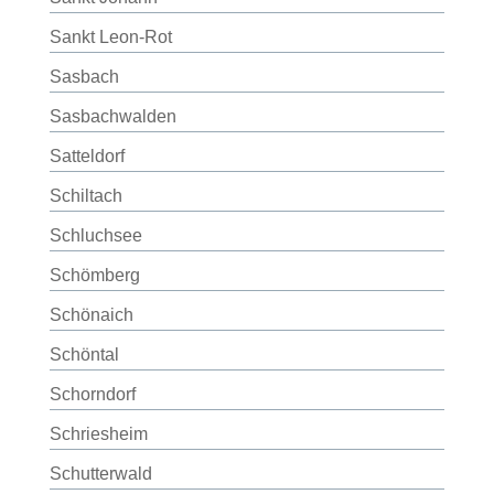
Sankt Leon-Rot
Sasbach
Sasbachwalden
Satteldorf
Schiltach
Schluchsee
Schömberg
Schönaich
Schöntal
Schorndorf
Schriesheim
Schutterwald