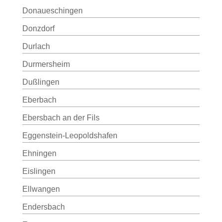
Donaueschingen
Donzdorf
Durlach
Durmersheim
Dußlingen
Eberbach
Ebersbach an der Fils
Eggenstein-Leopoldshafen
Ehningen
Eislingen
Ellwangen
Endersbach