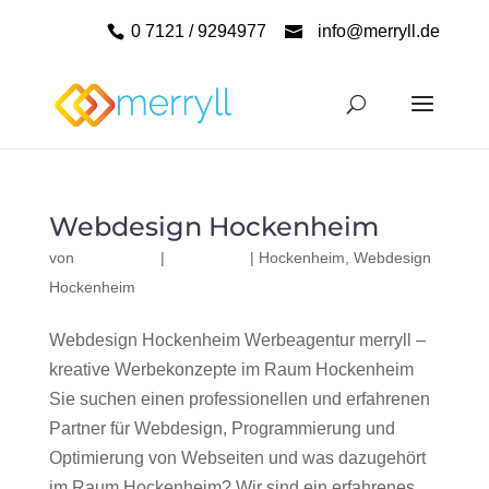
0 7121 / 9294977
info@merryll.de
Webdesign Hockenheim
von
|
|
Hockenheim
,
Webdesign
Hockenheim
Webdesign Hockenheim Werbeagentur merryll –
kreative Werbekonzepte im Raum Hockenheim
Sie suchen einen professionellen und erfahrenen
Partner für Webdesign, Programmierung und
Optimierung von Webseiten und was dazugehört
im Raum Hockenheim? Wir sind ein erfahrenes,...