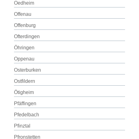
Oedheim
Offenau
Offenburg
Ofterdingen
Öhringen
Oppenau
Osterburken
Ostfildern
Ötigheim
Pfäffingen
Pfedelbach
Pfinztal
Pfronstetten