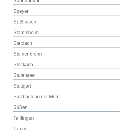
Sonnenbühl
Speyer
St. Blasien
Stammheim
Starzach
Steinenbronn
Stockach
Stutensee
Stuttgart
Sulzbach an der Murr
Süßen
Tailfingen
Tamm