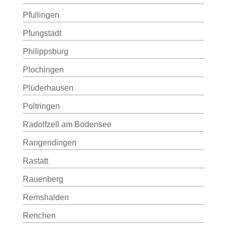
Pfullingen
Pfungstadt
Philippsburg
Plochingen
Plüderhausen
Poltringen
Radolfzell am Bodensee
Rangendingen
Rastatt
Rauenberg
Remshalden
Renchen