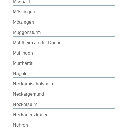
Mosbach
Mössingen
Mötzingen
Muggensturm
Mühlheim an der Donau
Mulfingen
Murrhardt
Nagold
Neckarbischofsheim
Neckargemünd
Neckarsulm
Neckartenzlingen
Nehren