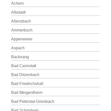
Achern
Albstadt
Allensbach
Ammerbuch
Appenweier
Aspach
Backnang
Bad Cannstatt
Bad Ditzenbach
Bad Friedrichshall
Bad Mergentheim
Bad Peterstal-Griesbach
Bad Schönborn