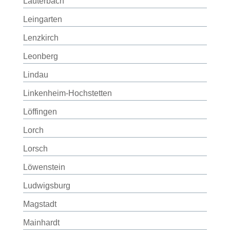
Lauterbach
Leingarten
Lenzkirch
Leonberg
Lindau
Linkenheim-Hochstetten
Löffingen
Lorch
Lorsch
Löwenstein
Ludwigsburg
Magstadt
Mainhardt