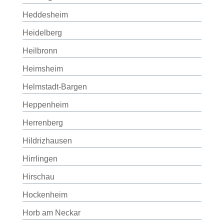
Heddesheim
Heidelberg
Heilbronn
Heimsheim
Helmstadt-Bargen
Heppenheim
Herrenberg
Hildrizhausen
Hirrlingen
Hirschau
Hockenheim
Horb am Neckar