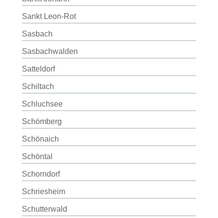
Sankt Leon-Rot
Sasbach
Sasbachwalden
Satteldorf
Schiltach
Schluchsee
Schömberg
Schönaich
Schöntal
Schorndorf
Schriesheim
Schutterwald