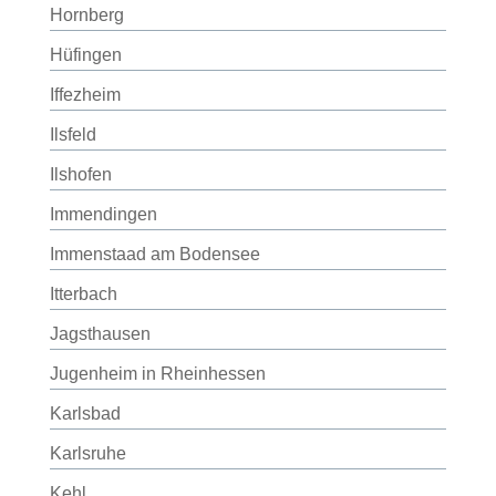
Hornberg
Hüfingen
Iffezheim
Ilsfeld
Ilshofen
Immendingen
Immenstaad am Bodensee
Itterbach
Jagsthausen
Jugenheim in Rheinhessen
Karlsbad
Karlsruhe
Kehl