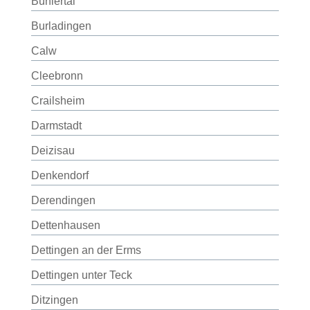
Bühlertal
Burladingen
Calw
Cleebronn
Crailsheim
Darmstadt
Deizisau
Denkendorf
Derendingen
Dettenhausen
Dettingen an der Erms
Dettingen unter Teck
Ditzingen