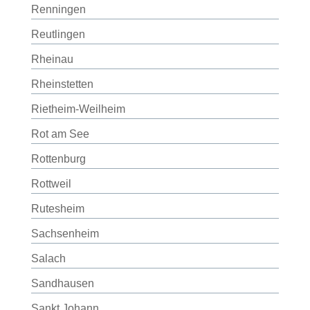
Renningen
Reutlingen
Rheinau
Rheinstetten
Rietheim-Weilheim
Rot am See
Rottenburg
Rottweil
Rutesheim
Sachsenheim
Salach
Sandhausen
Sankt Johann