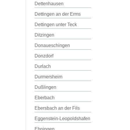
Dettenhausen
Dettingen an der Erms
Dettingen unter Teck
Ditzingen
Donaueschingen
Donzdorf
Durlach
Durmersheim
Dußlingen
Eberbach
Ebersbach an der Fils
Eggenstein-Leopoldshafen
Ehningen