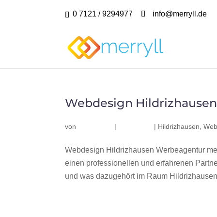
0 7121 / 9294977
info@merryll.de
Webdesign Hildrizhause
von
|
|
Hildrizhausen
,
Web
Webdesign Hildrizhausen Werbeagentur mer
einen professionellen und erfahrenen Part
und was dazugehört im Raum Hildrizhausen? 