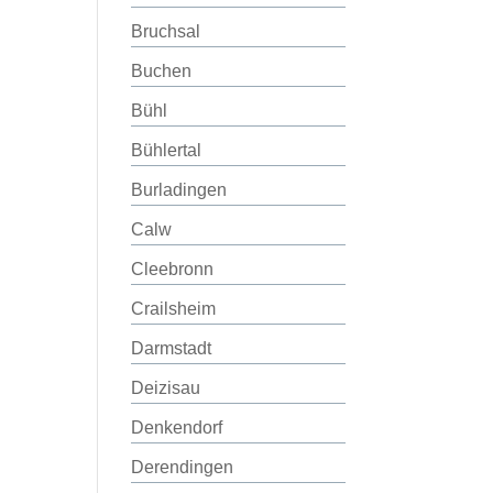
Bruchsal
Buchen
Bühl
Bühlertal
Burladingen
Calw
Cleebronn
Crailsheim
Darmstadt
Deizisau
Denkendorf
Derendingen