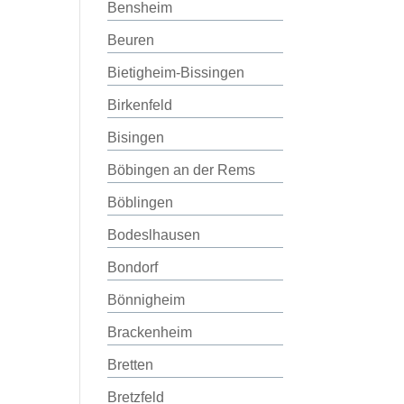
Bensheim
Beuren
Bietigheim-Bissingen
Birkenfeld
Bisingen
Böbingen an der Rems
Böblingen
Bodeslhausen
Bondorf
Bönnigheim
Brackenheim
Bretten
Bretzfeld