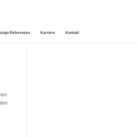
sign Referenzen
Karriere
Kontakt
chen
iten