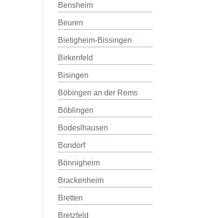
Bensheim
Beuren
Bietigheim-Bissingen
Birkenfeld
Bisingen
Böbingen an der Rems
Böblingen
Bodeslhausen
Bondorf
Bönnigheim
Brackenheim
Bretten
Bretzfeld