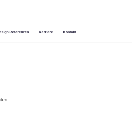
sign Referenzen
Karriere
Kontakt
n
iten