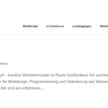
Webdesign
e-Commerce
Landingpages
Webde
ttwar
ll – kreative Werbekonzepte im Raum Großbottwar Sie suche
ner für Webdesign, Programmierung und Optimierung von Webse
r sind ein erfahrenes,...