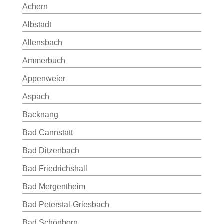
Achern
Albstadt
Allensbach
Ammerbuch
Appenweier
Aspach
Backnang
Bad Cannstatt
Bad Ditzenbach
Bad Friedrichshall
Bad Mergentheim
Bad Peterstal-Griesbach
Bad Schönborn