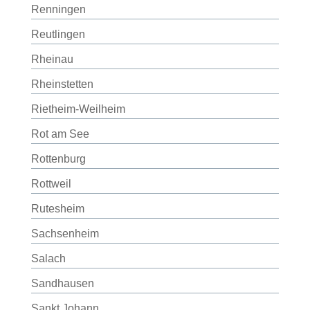
Renningen
Reutlingen
Rheinau
Rheinstetten
Rietheim-Weilheim
Rot am See
Rottenburg
Rottweil
Rutesheim
Sachsenheim
Salach
Sandhausen
Sankt Johann