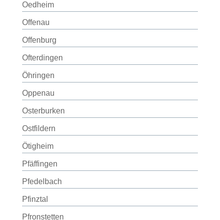
Oedheim
Offenau
Offenburg
Ofterdingen
Öhringen
Oppenau
Osterburken
Ostfildern
Ötigheim
Pfäffingen
Pfedelbach
Pfinztal
Pfronstetten