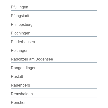
Pfullingen
Pfungstadt
Philippsburg
Plochingen
Plüderhausen
Poltringen
Radolfzell am Bodensee
Rangendingen
Rastatt
Rauenberg
Remshalden
Renchen