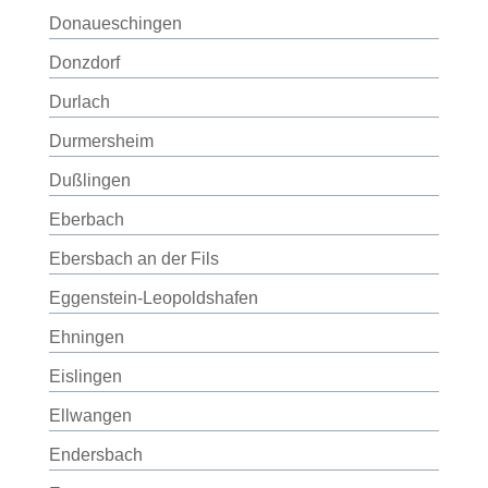
Donaueschingen
Donzdorf
Durlach
Durmersheim
Dußlingen
Eberbach
Ebersbach an der Fils
Eggenstein-Leopoldshafen
Ehningen
Eislingen
Ellwangen
Endersbach