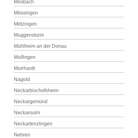
Mosbach
Mössingen
Mötzingen
Muggensturm
Mühlheim an der Donau
Mulfingen
Murrhardt
Nagold
Neckarbischofsheim
Neckargemünd
Neckarsulm
Neckartenzlingen
Nehren