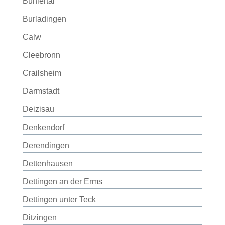
Bühlertal
Burladingen
Calw
Cleebronn
Crailsheim
Darmstadt
Deizisau
Denkendorf
Derendingen
Dettenhausen
Dettingen an der Erms
Dettingen unter Teck
Ditzingen