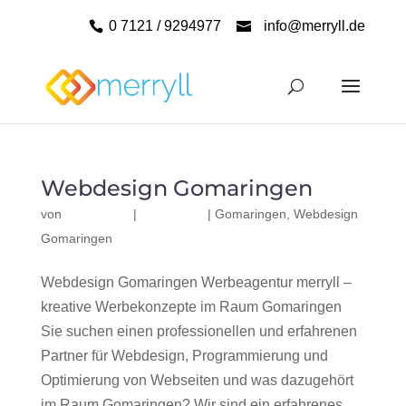
0 7121 / 9294977
info@merryll.de
Webdesign Gomaringen
von
|
|
Gomaringen
,
Webdesign
Gomaringen
Webdesign Gomaringen Werbeagentur merryll –
kreative Werbekonzepte im Raum Gomaringen
Sie suchen einen professionellen und erfahrenen
Partner für Webdesign, Programmierung und
Optimierung von Webseiten und was dazugehört
im Raum Gomaringen? Wir sind ein erfahrenes,...