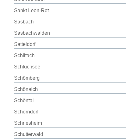
Sankt Leon-Rot
Sasbach
Sasbachwalden
Satteldorf
Schiltach
Schluchsee
Schömberg
Schönaich
Schöntal
Schorndorf
Schriesheim
Schutterwald