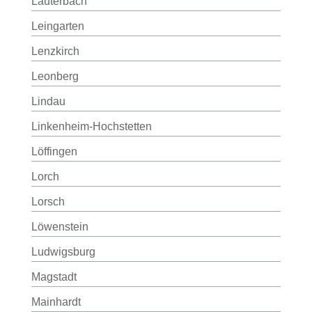
Lauterbach
Leingarten
Lenzkirch
Leonberg
Lindau
Linkenheim-Hochstetten
Löffingen
Lorch
Lorsch
Löwenstein
Ludwigsburg
Magstadt
Mainhardt