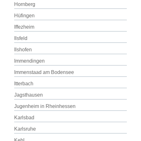
Hornberg
Hüfingen
Iffezheim
Ilsfeld
Ilshofen
Immendingen
Immenstaad am Bodensee
Itterbach
Jagsthausen
Jugenheim in Rheinhessen
Karlsbad
Karlsruhe
Kehl