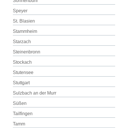
Sonnenbühl
Speyer
St. Blasien
Stammheim
Starzach
Steinenbronn
Stockach
Stutensee
Stuttgart
Sulzbach an der Murr
Süßen
Tailfingen
Tamm