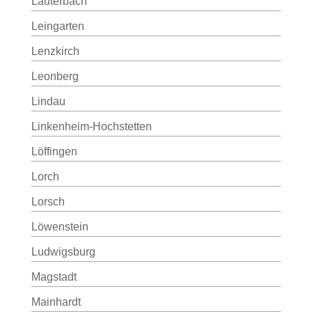
Lauterbach
Leingarten
Lenzkirch
Leonberg
Lindau
Linkenheim-Hochstetten
Löffingen
Lorch
Lorsch
Löwenstein
Ludwigsburg
Magstadt
Mainhardt