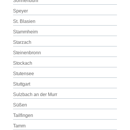
Sonnenbühl
Speyer
St. Blasien
Stammheim
Starzach
Steinenbronn
Stockach
Stutensee
Stuttgart
Sulzbach an der Murr
Süßen
Tailfingen
Tamm