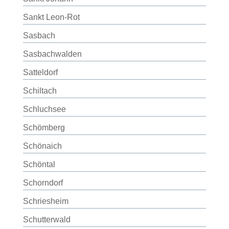
Sankt Leon-Rot
Sasbach
Sasbachwalden
Satteldorf
Schiltach
Schluchsee
Schömberg
Schönaich
Schöntal
Schorndorf
Schriesheim
Schutterwald