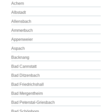
Achern
Albstadt
Allensbach
Ammerbuch
Appenweier
Aspach
Backnang
Bad Cannstatt
Bad Ditzenbach
Bad Friedrichshall
Bad Mergentheim
Bad Peterstal-Griesbach
Bad Schönborn