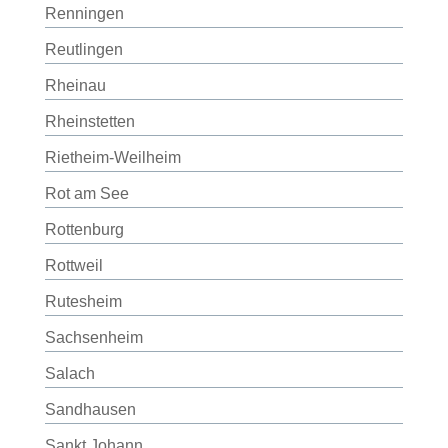
Renningen
Reutlingen
Rheinau
Rheinstetten
Rietheim-Weilheim
Rot am See
Rottenburg
Rottweil
Rutesheim
Sachsenheim
Salach
Sandhausen
Sankt Johann