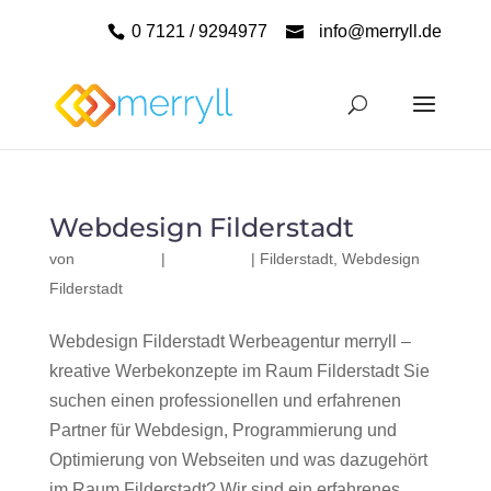
0 7121 / 9294977
info@merryll.de
Webdesign Filderstadt
von
|
|
Filderstadt
,
Webdesign
Filderstadt
Webdesign Filderstadt Werbeagentur merryll –
kreative Werbekonzepte im Raum Filderstadt Sie
suchen einen professionellen und erfahrenen
Partner für Webdesign, Programmierung und
Optimierung von Webseiten und was dazugehört
im Raum Filderstadt? Wir sind ein erfahrenes,...