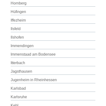
Hornberg
Hüfingen
Iffezheim
Ilsfeld
Ilshofen
Immendingen
Immenstaad am Bodensee
Itterbach
Jagsthausen
Jugenheim in Rheinhessen
Karlsbad
Karlsruhe
Kehl