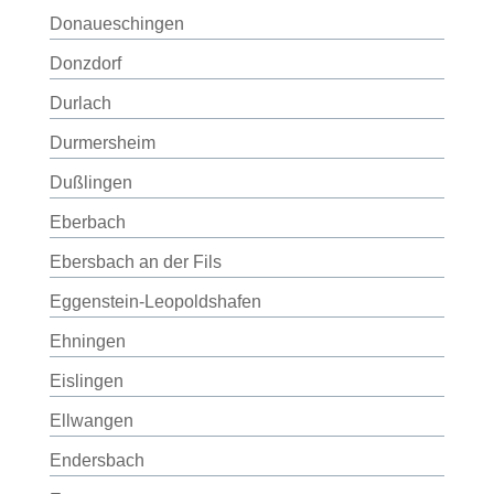
Donaueschingen
Donzdorf
Durlach
Durmersheim
Dußlingen
Eberbach
Ebersbach an der Fils
Eggenstein-Leopoldshafen
Ehningen
Eislingen
Ellwangen
Endersbach