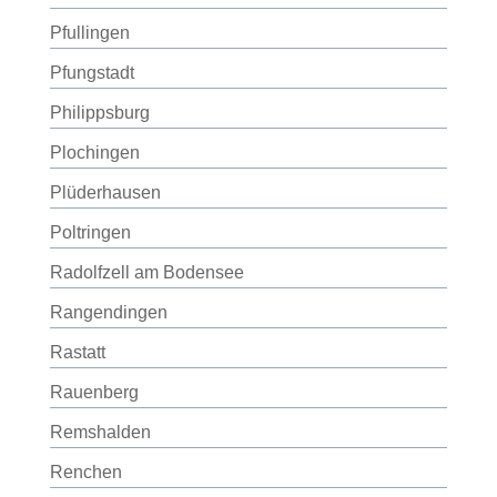
Pfullingen
Pfungstadt
Philippsburg
Plochingen
Plüderhausen
Poltringen
Radolfzell am Bodensee
Rangendingen
Rastatt
Rauenberg
Remshalden
Renchen