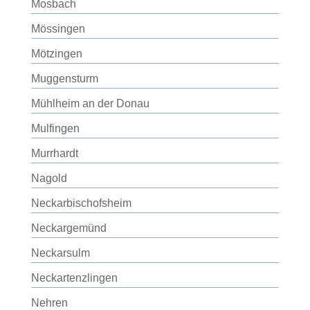
Mosbach
Mössingen
Mötzingen
Muggensturm
Mühlheim an der Donau
Mulfingen
Murrhardt
Nagold
Neckarbischofsheim
Neckargemünd
Neckarsulm
Neckartenzlingen
Nehren