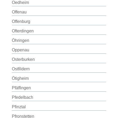
Oedheim
Offenau
Offenburg
Ofterdingen
Öhringen
Oppenau
Osterburken
Ostfildern
Ötigheim
Pfäffingen
Pfedelbach
Pfinztal
Pfronstetten