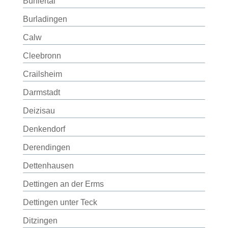
Bühlertal
Burladingen
Calw
Cleebronn
Crailsheim
Darmstadt
Deizisau
Denkendorf
Derendingen
Dettenhausen
Dettingen an der Erms
Dettingen unter Teck
Ditzingen