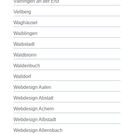
Vaihingen an der Enz
Vellberg
Waghäusel
Waiblingen
Waibstadt
Waldbronn
Waldenbuch
Walldorf
Webdesign Aalen
Webdesign Abstatt
Webdesign Achern
Webdesign Albstadt
Webdesign Allensbach