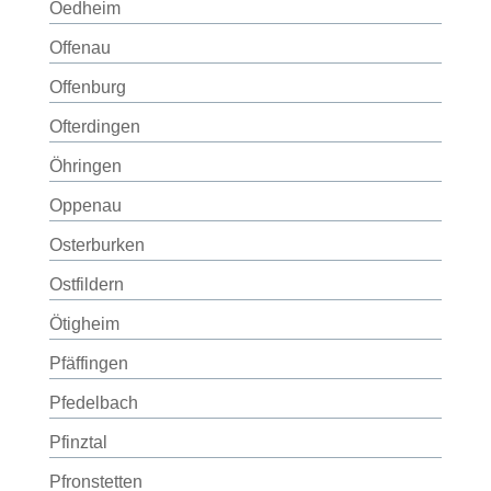
Oedheim
Offenau
Offenburg
Ofterdingen
Öhringen
Oppenau
Osterburken
Ostfildern
Ötigheim
Pfäffingen
Pfedelbach
Pfinztal
Pfronstetten