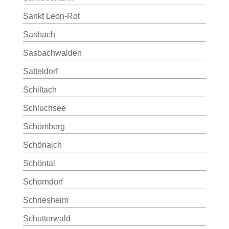
Sankt Leon-Rot
Sasbach
Sasbachwalden
Satteldorf
Schiltach
Schluchsee
Schömberg
Schönaich
Schöntal
Schorndorf
Schriesheim
Schutterwald