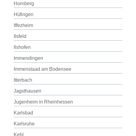
Hornberg
Hüfingen
Iffezheim
Ilsfeld
Ilshofen
Immendingen
Immenstaad am Bodensee
Itterbach
Jagsthausen
Jugenheim in Rheinhessen
Karlsbad
Karlsruhe
Kehl