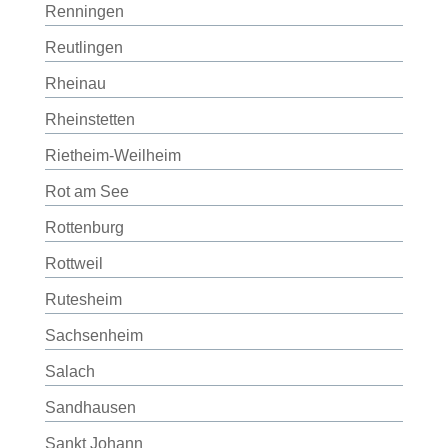
Renningen
Reutlingen
Rheinau
Rheinstetten
Rietheim-Weilheim
Rot am See
Rottenburg
Rottweil
Rutesheim
Sachsenheim
Salach
Sandhausen
Sankt Johann