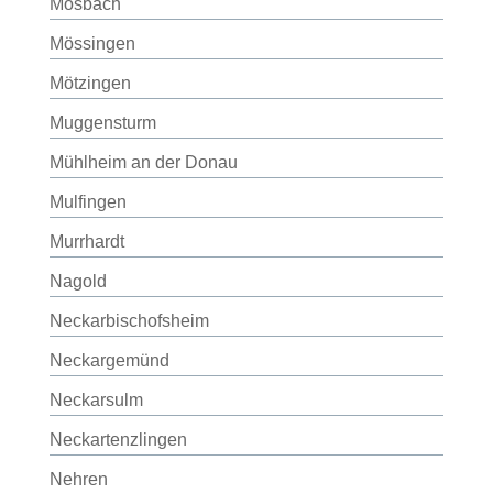
Mosbach
Mössingen
Mötzingen
Muggensturm
Mühlheim an der Donau
Mulfingen
Murrhardt
Nagold
Neckarbischofsheim
Neckargemünd
Neckarsulm
Neckartenzlingen
Nehren