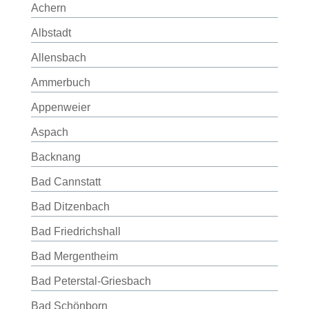
Achern
Albstadt
Allensbach
Ammerbuch
Appenweier
Aspach
Backnang
Bad Cannstatt
Bad Ditzenbach
Bad Friedrichshall
Bad Mergentheim
Bad Peterstal-Griesbach
Bad Schönborn