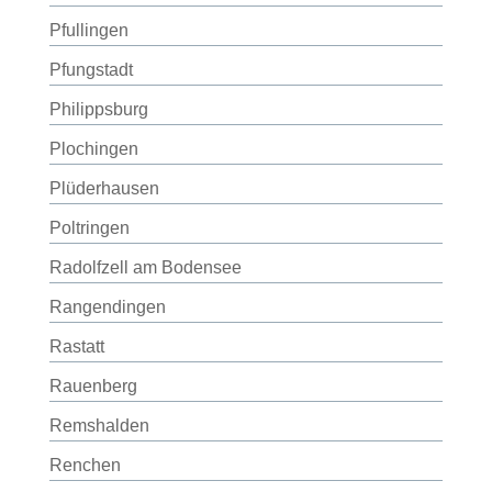
Pfullingen
Pfungstadt
Philippsburg
Plochingen
Plüderhausen
Poltringen
Radolfzell am Bodensee
Rangendingen
Rastatt
Rauenberg
Remshalden
Renchen