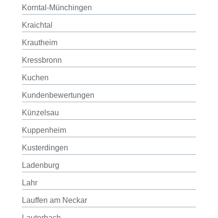
Korntal-Münchingen
Kraichtal
Krautheim
Kressbronn
Kuchen
Kundenbewertungen
Künzelsau
Kuppenheim
Kusterdingen
Ladenburg
Lahr
Lauffen am Neckar
Lauterbach