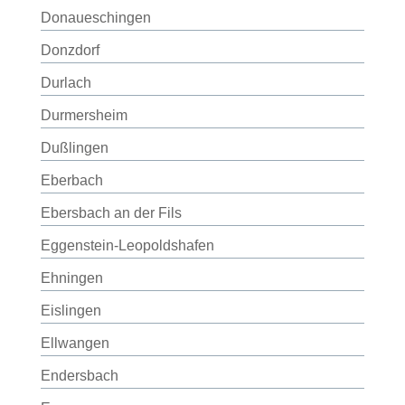
Donaueschingen
Donzdorf
Durlach
Durmersheim
Dußlingen
Eberbach
Ebersbach an der Fils
Eggenstein-Leopoldshafen
Ehningen
Eislingen
Ellwangen
Endersbach