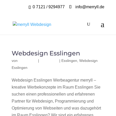
0 7121 / 9294977
info@merryll.de
Webdesign Esslingen
von
|
|
Esslingen
,
Webdesign
Esslingen
Webdesign Esslingen Werbeagentur merryll –
kreative Werbekonzepte im Raum Esslingen Sie
suchen einen professionellen und erfahrenen
Partner für Webdesign, Programmierung und
Optimierung von Webseiten und was dazugehört
im Raum Esslingen? Wir sind ein erfahrenes,...