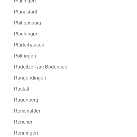
Pfullingen
Pfungstadt
Philippsburg
Plochingen
Plüderhausen
Poltringen
Radolfzell am Bodensee
Rangendingen
Rastatt
Rauenberg
Remshalden
Renchen
Renningen