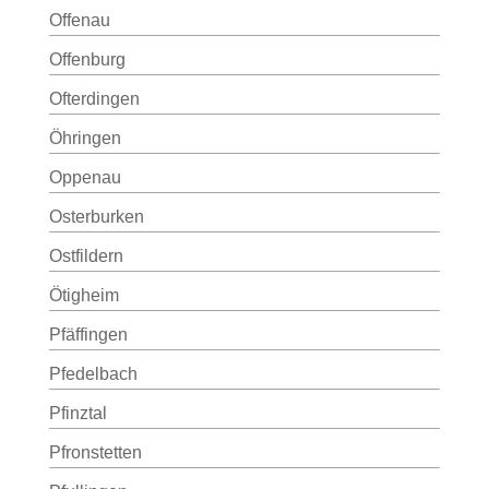
Offenau
Offenburg
Ofterdingen
Öhringen
Oppenau
Osterburken
Ostfildern
Ötigheim
Pfäffingen
Pfedelbach
Pfinztal
Pfronstetten