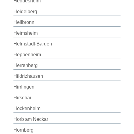
Heddesheim
Heidelberg
Heilbronn
Heimsheim
Helmstadt-Bargen
Heppenheim
Herrenberg
Hildrizhausen
Hirrlingen
Hirschau
Hockenheim
Horb am Neckar
Hornberg