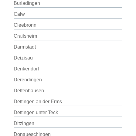
Burladingen
Calw
Cleebronn
Crailsheim
Darmstadt
Deizisau
Denkendorf
Derendingen
Dettenhausen
Dettingen an der Erms
Dettingen unter Teck
Ditzingen
Donaueschingen