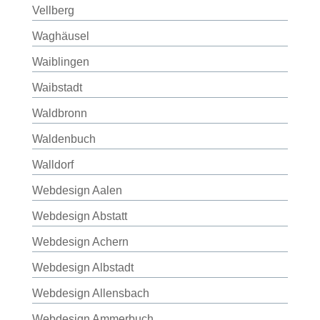
Vellberg
Waghäusel
Waiblingen
Waibstadt
Waldbronn
Waldenbuch
Walldorf
Webdesign Aalen
Webdesign Abstatt
Webdesign Achern
Webdesign Albstadt
Webdesign Allensbach
Webdesign Ammerbuch