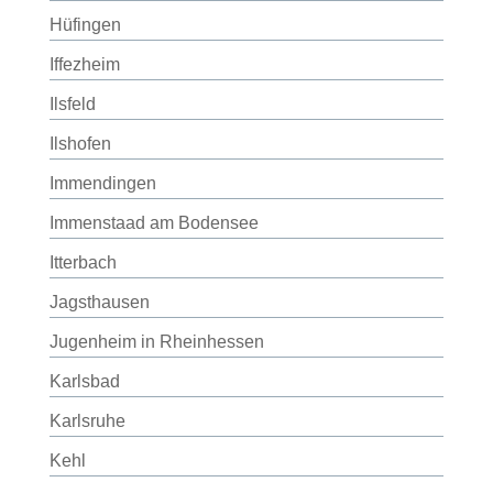
Hüfingen
Iffezheim
Ilsfeld
Ilshofen
Immendingen
Immenstaad am Bodensee
Itterbach
Jagsthausen
Jugenheim in Rheinhessen
Karlsbad
Karlsruhe
Kehl