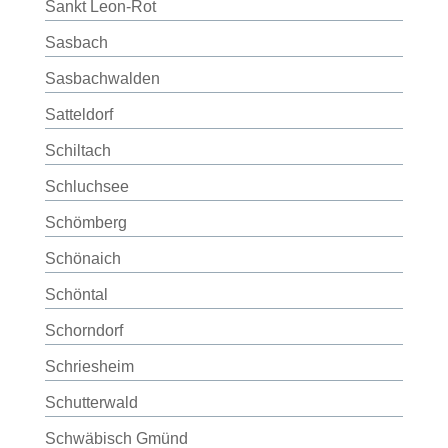
Sankt Leon-Rot
Sasbach
Sasbachwalden
Satteldorf
Schiltach
Schluchsee
Schömberg
Schönaich
Schöntal
Schorndorf
Schriesheim
Schutterwald
Schwäbisch Gmünd