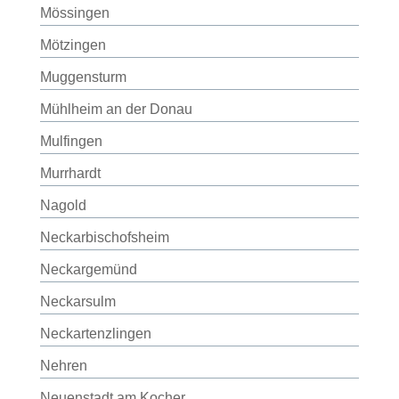
Mössingen
Mötzingen
Muggensturm
Mühlheim an der Donau
Mulfingen
Murrhardt
Nagold
Neckarbischofsheim
Neckargemünd
Neckarsulm
Neckartenzlingen
Nehren
Neuenstadt am Kocher