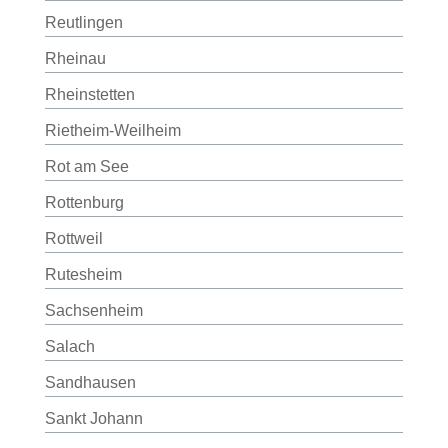
Reutlingen
Rheinau
Rheinstetten
Rietheim-Weilheim
Rot am See
Rottenburg
Rottweil
Rutesheim
Sachsenheim
Salach
Sandhausen
Sankt Johann