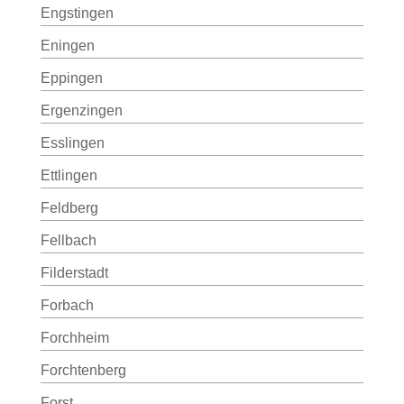
Engstingen
Eningen
Eppingen
Ergenzingen
Esslingen
Ettlingen
Feldberg
Fellbach
Filderstadt
Forbach
Forchheim
Forchtenberg
Forst