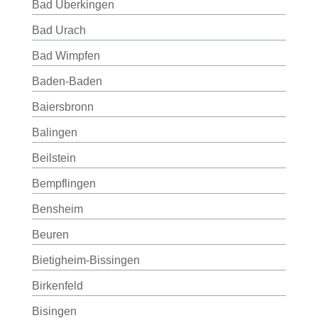
Bad Überkingen
Bad Urach
Bad Wimpfen
Baden-Baden
Baiersbronn
Balingen
Beilstein
Bempflingen
Bensheim
Beuren
Bietigheim-Bissingen
Birkenfeld
Bisingen