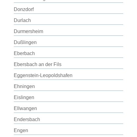
Donzdorf
Durlach
Durmersheim
Dußlingen
Eberbach
Ebersbach an der Fils
Eggenstein-Leopoldshafen
Ehningen
Eislingen
Ellwangen
Endersbach
Engen