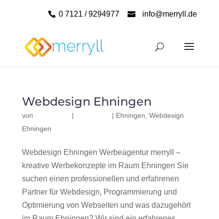
0 7121 / 9294977
info@merryll.de
Webdesign Ehningen
von
|
|
Ehningen
,
Webdesign
Ehningen
Webdesign Ehningen Werbeagentur merryll –
kreative Werbekonzepte im Raum Ehningen Sie
suchen einen professionellen und erfahrenen
Partner für Webdesign, Programmierung und
Optimierung von Webseiten und was dazugehört
im Raum Ehningen? Wir sind ein erfahrenes,...