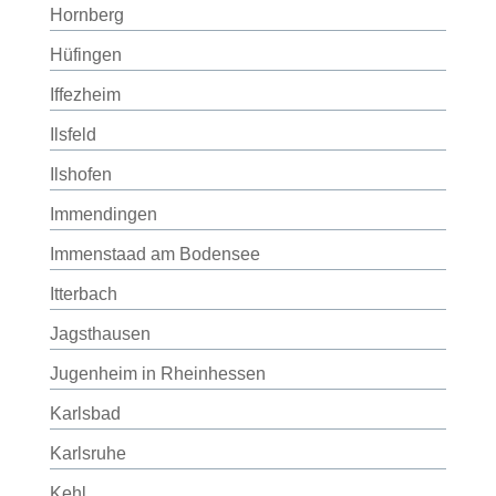
Hornberg
Hüfingen
Iffezheim
Ilsfeld
Ilshofen
Immendingen
Immenstaad am Bodensee
Itterbach
Jagsthausen
Jugenheim in Rheinhessen
Karlsbad
Karlsruhe
Kehl