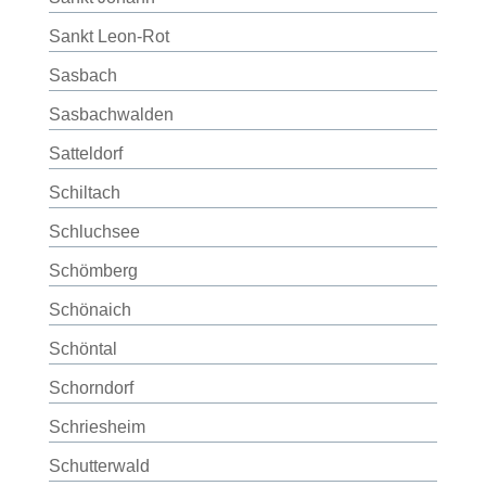
Sankt Leon-Rot
Sasbach
Sasbachwalden
Satteldorf
Schiltach
Schluchsee
Schömberg
Schönaich
Schöntal
Schorndorf
Schriesheim
Schutterwald