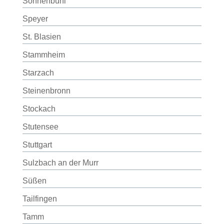
Sonnenbühl
Speyer
St. Blasien
Stammheim
Starzach
Steinenbronn
Stockach
Stutensee
Stuttgart
Sulzbach an der Murr
Süßen
Tailfingen
Tamm