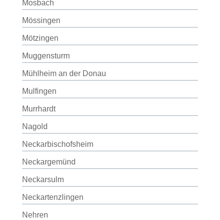
Mosbach
Mössingen
Mötzingen
Muggensturm
Mühlheim an der Donau
Mulfingen
Murrhardt
Nagold
Neckarbischofsheim
Neckargemünd
Neckarsulm
Neckartenzlingen
Nehren