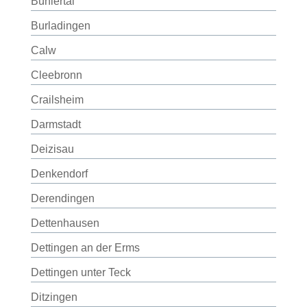
Bühlertal
Burladingen
Calw
Cleebronn
Crailsheim
Darmstadt
Deizisau
Denkendorf
Derendingen
Dettenhausen
Dettingen an der Erms
Dettingen unter Teck
Ditzingen