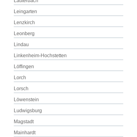
Lauterbach
Leingarten
Lenzkirch
Leonberg
Lindau
Linkenheim-Hochstetten
Löffingen
Lorch
Lorsch
Löwenstein
Ludwigsburg
Magstadt
Mainhardt