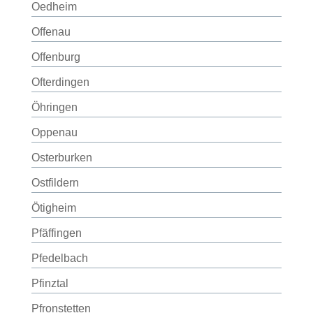
Oedheim
Offenau
Offenburg
Ofterdingen
Öhringen
Oppenau
Osterburken
Ostfildern
Ötigheim
Pfäffingen
Pfedelbach
Pfinztal
Pfronstetten