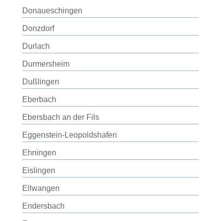
Donaueschingen
Donzdorf
Durlach
Durmersheim
Dußlingen
Eberbach
Ebersbach an der Fils
Eggenstein-Leopoldshafen
Ehningen
Eislingen
Ellwangen
Endersbach