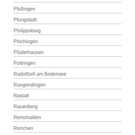
Pfullingen
Pfungstadt
Philippsburg
Plochingen
Plüderhausen
Poltringen
Radolfzell am Bodensee
Rangendingen
Rastatt
Rauenberg
Remshalden
Renchen