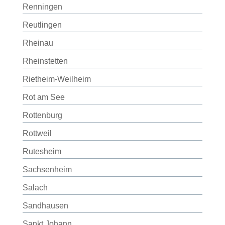
Renningen
Reutlingen
Rheinau
Rheinstetten
Rietheim-Weilheim
Rot am See
Rottenburg
Rottweil
Rutesheim
Sachsenheim
Salach
Sandhausen
Sankt Johann