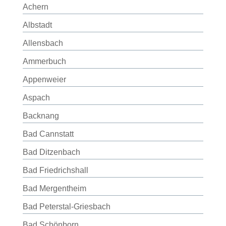
Achern
Albstadt
Allensbach
Ammerbuch
Appenweier
Aspach
Backnang
Bad Cannstatt
Bad Ditzenbach
Bad Friedrichshall
Bad Mergentheim
Bad Peterstal-Griesbach
Bad Schönborn