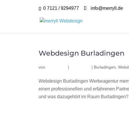
0 7121 / 9294977
info@merryll.de
Webdesign Burladingen
von
|
|
Burladingen
,
Webde
Webdesign Burladingen Werbeagentur merry
einen professionellen und erfahrenen Part
und was dazugehört im Raum Burladingen? Wi