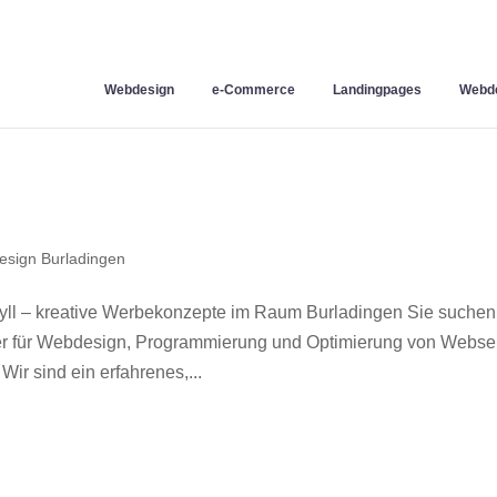
Webdesign
e-Commerce
Landingpages
Webde
sign Burladingen
ll – kreative Werbekonzepte im Raum Burladingen Sie suchen
ner für Webdesign, Programmierung und Optimierung von Webse
r sind ein erfahrenes,...