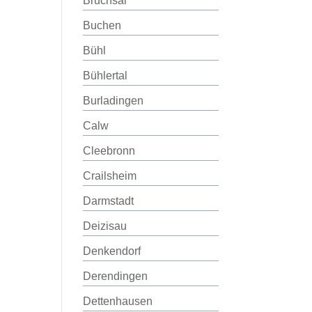
Bruchsal
Buchen
Bühl
Bühlertal
Burladingen
Calw
Cleebronn
Crailsheim
Darmstadt
Deizisau
Denkendorf
Derendingen
Dettenhausen