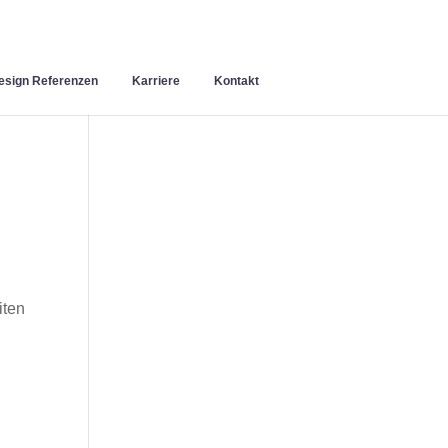
sign Referenzen
Karriere
Kontakt
iten