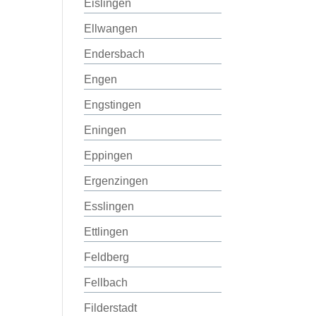
Eislingen
Ellwangen
Endersbach
Engen
Engstingen
Eningen
Eppingen
Ergenzingen
Esslingen
Ettlingen
Feldberg
Fellbach
Filderstadt