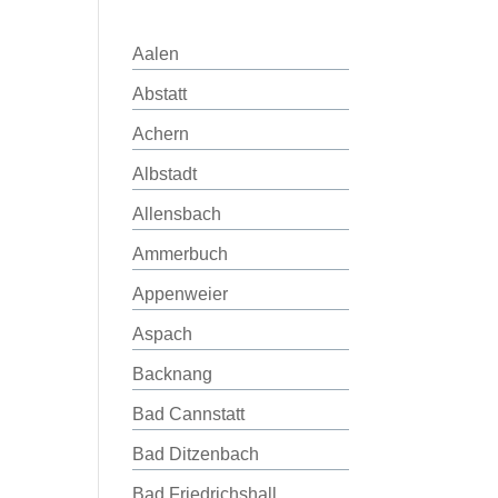
Aalen
Abstatt
Achern
Albstadt
Allensbach
Ammerbuch
Appenweier
Aspach
Backnang
Bad Cannstatt
Bad Ditzenbach
Bad Friedrichshall