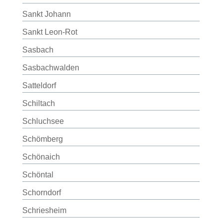
Sankt Johann
Sankt Leon-Rot
Sasbach
Sasbachwalden
Satteldorf
Schiltach
Schluchsee
Schömberg
Schönaich
Schöntal
Schorndorf
Schriesheim