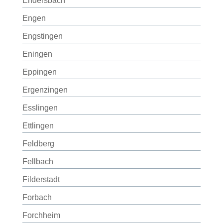
Endersbach
Engen
Engstingen
Eningen
Eppingen
Ergenzingen
Esslingen
Ettlingen
Feldberg
Fellbach
Filderstadt
Forbach
Forchheim