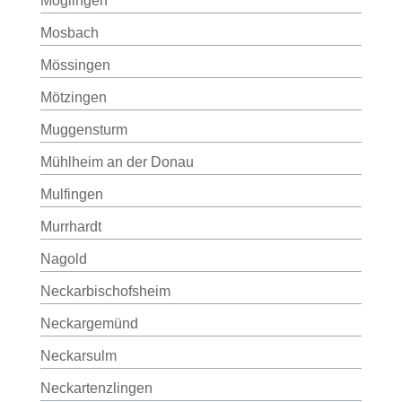
Möglingen
Mosbach
Mössingen
Mötzingen
Muggensturm
Mühlheim an der Donau
Mulfingen
Murrhardt
Nagold
Neckarbischofsheim
Neckargemünd
Neckarsulm
Neckartenzlingen