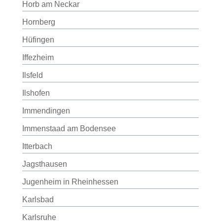
Horb am Neckar
Hornberg
Hüfingen
Iffezheim
Ilsfeld
Ilshofen
Immendingen
Immenstaad am Bodensee
Itterbach
Jagsthausen
Jugenheim in Rheinhessen
Karlsbad
Karlsruhe