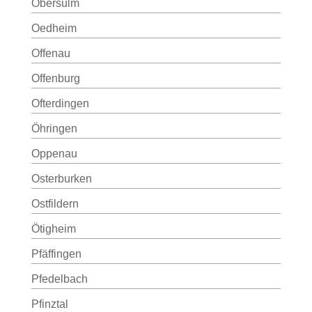
Obersulm
Oedheim
Offenau
Offenburg
Ofterdingen
Öhringen
Oppenau
Osterburken
Ostfildern
Ötigheim
Pfäffingen
Pfedelbach
Pfinztal