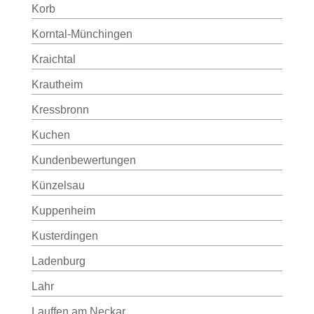
Korb
Korntal-Münchingen
Kraichtal
Krautheim
Kressbronn
Kuchen
Kundenbewertungen
Künzelsau
Kuppenheim
Kusterdingen
Ladenburg
Lahr
Lauffen am Neckar