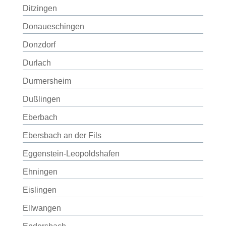
Ditzingen
Donaueschingen
Donzdorf
Durlach
Durmersheim
Dußlingen
Eberbach
Ebersbach an der Fils
Eggenstein-Leopoldshafen
Ehningen
Eislingen
Ellwangen