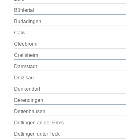
Bühlertal
Burladingen
Calw
Cleebronn
Crailsheim
Darmstadt
Deizisau
Denkendorf
Derendingen
Dettenhausen
Dettingen an der Erms
Dettingen unter Teck