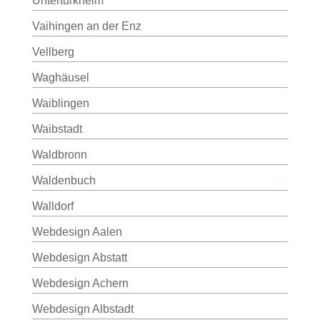
Untertürkheim
Vaihingen an der Enz
Vellberg
Waghäusel
Waiblingen
Waibstadt
Waldbronn
Waldenbuch
Walldorf
Webdesign Aalen
Webdesign Abstatt
Webdesign Achern
Webdesign Albstadt