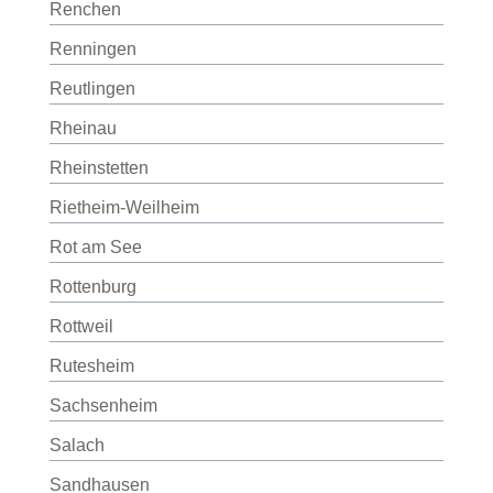
Renchen
Renningen
Reutlingen
Rheinau
Rheinstetten
Rietheim-Weilheim
Rot am See
Rottenburg
Rottweil
Rutesheim
Sachsenheim
Salach
Sandhausen