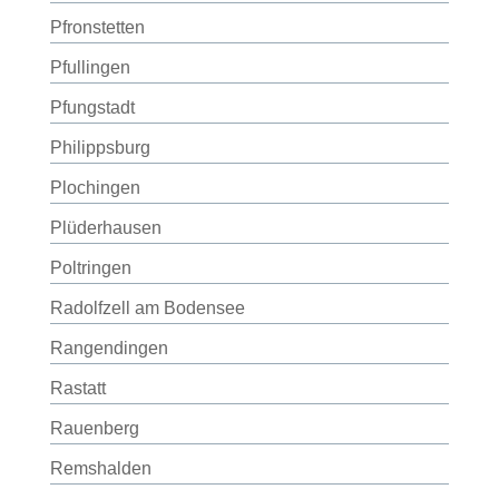
Pfronstetten
Pfullingen
Pfungstadt
Philippsburg
Plochingen
Plüderhausen
Poltringen
Radolfzell am Bodensee
Rangendingen
Rastatt
Rauenberg
Remshalden