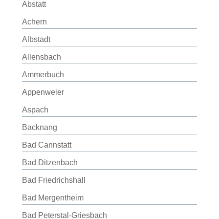
Abstatt
Achern
Albstadt
Allensbach
Ammerbuch
Appenweier
Aspach
Backnang
Bad Cannstatt
Bad Ditzenbach
Bad Friedrichshall
Bad Mergentheim
Bad Peterstal-Griesbach