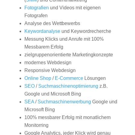
Fotografien
und Videos mit eigenen
Fotografen
Analyse des Wettbewerbs
Keywordanalyse
und Keywordrecherche
Messung Klicks und Anrufe mit 100%
Messbarem Erfolg
zielgruppenorientierte Marketingkonzepte
modernes Webdesign
Responsive Webdesign
Online Shop
/
E-Commerce
Lösungen
SEO
/
Suchmaschinenoptimierung
z.B.
Google und Microsoft Bing
SEA
/
Suchmaschinenwerbung
Google und
Microsoft Bing
100% messbarer Erfolg mit monatlichem
Monitorring
Google Analytics, jeder Klick wird genau