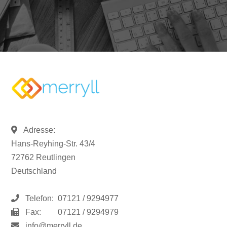
Adresse:
Hans-Reyhing-Str. 43/4
72762 Reutlingen
Deutschland
Telefon:
07121 / 9294977
Fax:
07121 / 9294979
info@merryll.de