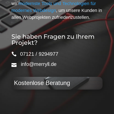
wir
modernste Tools und Technologien für
modernes Webdesign
, um unsere Kunden in
allen Webprojekten zufriedenzustellen.
Sie haben Fragen zu Ihrem
Projekt?
07121 / 9294977
info@merryll.de
Kostenlose Beratung