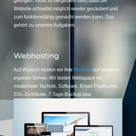
gelingen, muss sichergestellt sein, dass die
Website schnellst möglich wieder gesäubert und
zum funktionsfähig gemacht werden kann. Das
gehört zu unseren Aufgaben.
Webhosting
Auf Wunsch hosten wir Ihre
Website
auf unserem
eigenen Server. Wir bieten Webspace mit
modernster Technik, Software, Email-Postfächer,
SSL-Zertifikate, 7-Tage-Backup usw.