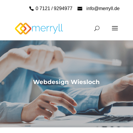
0 7121 / 9294977
info@merryll.de
Webdesign Wiesloch