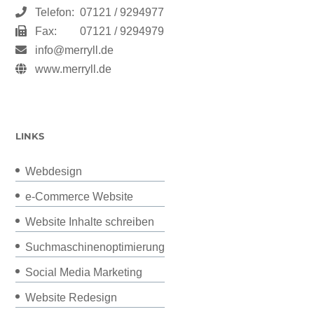
Telefon:
07121 / 9294977
Fax:
07121 / 9294979
info@merryll.de
www.merryll.de
LINKS
Webdesign
e-Commerce Website
Website Inhalte schreiben
Suchmaschinenoptimierung
Social Media Marketing
Website Redesign