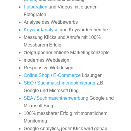
Fotografien
und Videos mit eigenen
Fotografen
Analyse des Wettbewerbs
Keywordanalyse
und Keywordrecherche
Messung Klicks und Anrufe mit 100%
Messbarem Erfolg
zielgruppenorientierte Marketingkonzepte
modernes Webdesign
Responsive Webdesign
Online Shop
/
E-Commerce
Lösungen
SEO
/
Suchmaschinenoptimierung
z.B.
Google und Microsoft Bing
SEA
/
Suchmaschinenwerbung
Google und
Microsoft Bing
100% messbarer Erfolg mit monatlichem
Monitorring
Google Analytics, jeder Klick wird genau