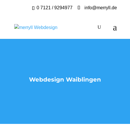
0 7121 / 9294977
info@merryll.de
Webdesign Waiblingen