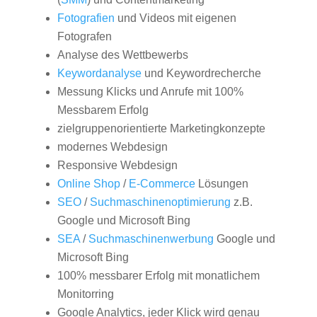
Fotografien
und Videos mit eigenen
Fotografen
Analyse des Wettbewerbs
Keywordanalyse
und Keywordrecherche
Messung Klicks und Anrufe mit 100%
Messbarem Erfolg
zielgruppenorientierte Marketingkonzepte
modernes Webdesign
Responsive Webdesign
Online Shop
/
E-Commerce
Lösungen
SEO
/
Suchmaschinenoptimierung
z.B.
Google und Microsoft Bing
SEA
/
Suchmaschinenwerbung
Google und
Microsoft Bing
100% messbarer Erfolg mit monatlichem
Monitorring
Google Analytics, jeder Klick wird genau