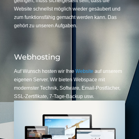
gelingen, muss sichergestellt sein, dass die
Website schnellst möglich wieder gesäubert und
zum funktionsfähig gemacht werden kann. Das
gehört zu unseren Aufgaben.
Webhosting
Auf Wunsch hosten wir Ihre
Website
auf unserem
eigenen Server. Wir bieten Webspace mit
modernster Technik, Software, Email-Postfächer,
SSL-Zertifikate, 7-Tage-Backup usw.