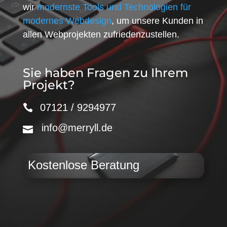
wir
modernste Tools und Technologien für
modernes Webdesign
, um unsere Kunden in
allen Webprojekten zufriedenzustellen.
Sie haben Fragen zu Ihrem
Projekt?
07121 / 9294977
info@merryll.de
Kostenlose Beratung