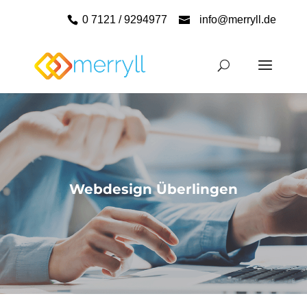
0 7121 / 9294977
info@merryll.de
Webdesign Überlingen