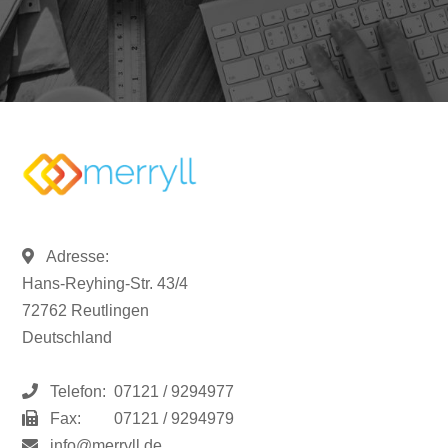
Adresse:
Hans-Reyhing-Str. 43/4
72762 Reutlingen
Deutschland
Telefon:
07121 / 9294977
Fax:
07121 / 9294979
info@merryll.de