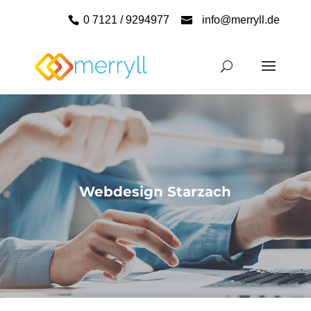
0 7121 / 9294977
info@merryll.de
Webdesign Starzach