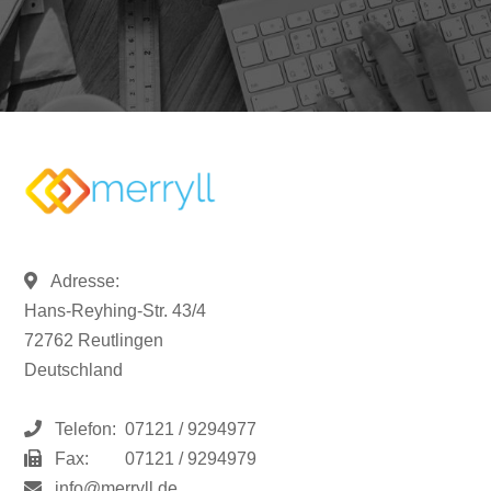
Adresse:
Hans-Reyhing-Str. 43/4
72762 Reutlingen
Deutschland
Telefon:
07121 / 9294977
Fax:
07121 / 9294979
info@merryll.de