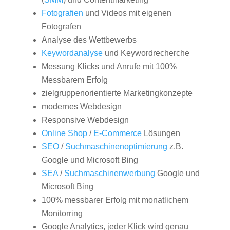
Fotografien
und Videos mit eigenen
Fotografen
Analyse des Wettbewerbs
Keywordanalyse
und Keywordrecherche
Messung Klicks und Anrufe mit 100%
Messbarem Erfolg
zielgruppenorientierte Marketingkonzepte
modernes Webdesign
Responsive Webdesign
Online Shop
/
E-Commerce
Lösungen
SEO
/
Suchmaschinenoptimierung
z.B.
Google und Microsoft Bing
SEA
/
Suchmaschinenwerbung
Google und
Microsoft Bing
100% messbarer Erfolg mit monatlichem
Monitorring
Google Analytics, jeder Klick wird genau