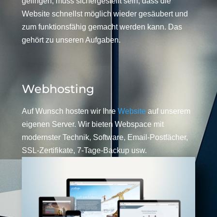
gelingen, muss sichergestellt sein, dass die
Website schnellst möglich wieder gesäubert und
zum funktionsfähig gemacht werden kann. Das
gehört zu unseren Aufgaben.
Webhosting
Auf Wunsch hosten wir Ihre
Website
auf unserem
eigenen Server. Wir bieten Webspace mit
modernster Technik, Software, Email-Postfächer,
SSL-Zertifikate, 7-Tage-Backup usw.