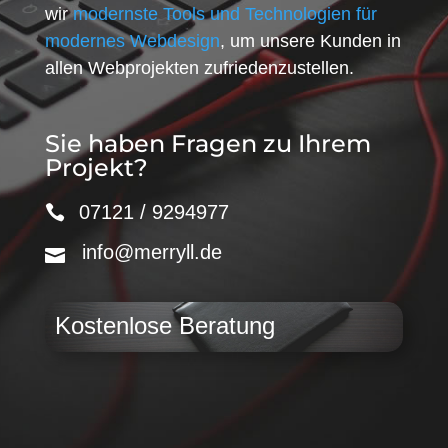
wir
modernste Tools und Technologien für
modernes Webdesign
, um unsere Kunden in
allen Webprojekten zufriedenzustellen.
Sie haben Fragen zu Ihrem
Projekt?
07121 / 9294977
info@merryll.de
Kostenlose Beratung